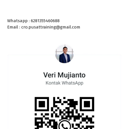
Whatsapp : 6281355460688
Email : cro.pusattraining@gmail.com