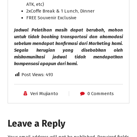
ATK, etc)
2xCoffe Break & 1 Lunch, Dinner
FREE Souvenir Exclusive
Jadwal Pelatihan masih dapat berubah, mohon
untuk tidak booking transportasi dan akomodasi
sebelum mendapat konfirmasi dari Marketing kami.
Segala kerugian yang disebabkan oleh
miskomunikasi jadwal tidak mendapatkan
kompensasi apapun dari kami.
Post Views:
493
Veri Mujianto
0 Comments
Leave a Reply
Your email address will not be published.
Required fields