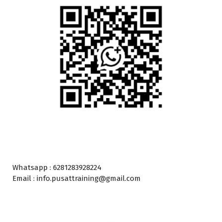
Whatsapp : 6281283928224
Email : info.pusattraining@gmail.com