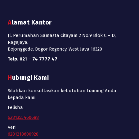
Alamat Kantor
Jl. Perumahan Samasta Citayam 2 No.9 Blok C – D,
Ragajaya,
Bojonggede, Bogor Regency, West Java 16320
Telp. 021 – 74 7777 47
Hubungi Kami
Silahkan konsultasikan kebutuhan training Anda
kepada kami
Felisha
6281355460688
Veri
6281218600928