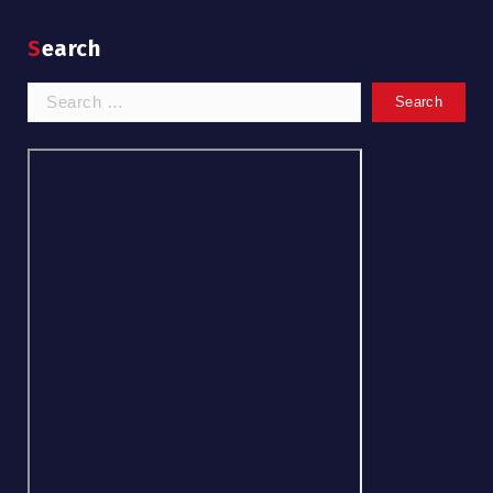
Search
Search
for: