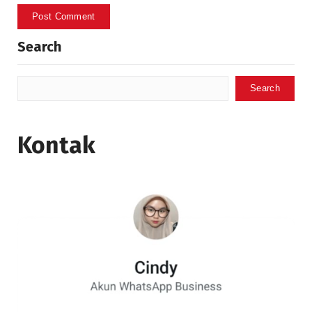
Search
Search
Kontak