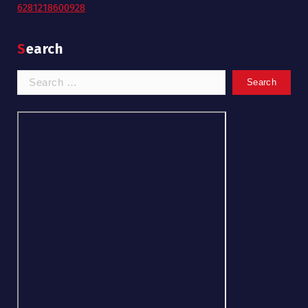
6281218600928
Search
Search
for: