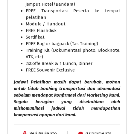
jemput Hotel/Bandara)
FREE Transportasi Peserta ke tempat
pelatihan
Module / Handout
FREE Flashdisk
Sertifikat
FREE Bag or bagpack (Tas Training)
Training Kit (Dokumentasi photo, Blocknote,
ATK, etc)
2xCoffe Break & 1 Lunch, Dinner
FREE Souvenir Exclusive
Jadwal Pelatihan masih dapat berubah, mohon
untuk tidak booking transportasi dan akomodasi
sebelum mendapat konfirmasi dari Marketing kami.
Segala kerugian yang disebabkan oleh
miskomunikasi jadwal tidak mendapatkan
kompensasi apapun dari kami.
Veri Mujianto
0 Comments