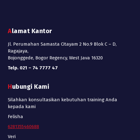
Alamat Kantor
Jl. Perumahan Samasta Citayam 2 No.9 Blok C – D,
Ragajaya,
Bojonggede, Bogor Regency, West Java 16320
Telp. 021 – 74 7777 47
Hubungi Kami
Silahkan konsultasikan kebutuhan training Anda
kepada kami
Felisha
6281355460688
Veri