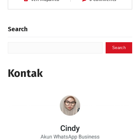
Search
Search
Kontak