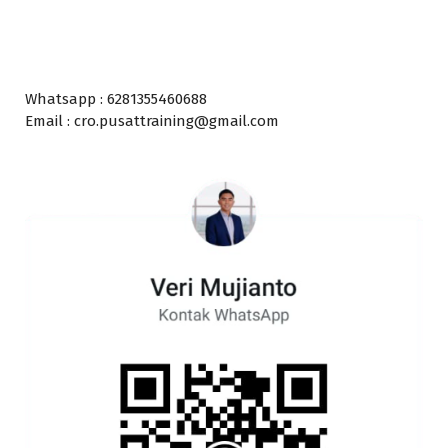
Whatsapp : 6281355460688
Email : cro.pusattraining@gmail.com