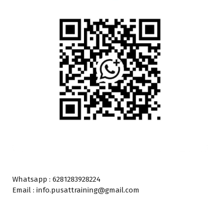
Whatsapp : 6281283928224
Email : info.pusattraining@gmail.com