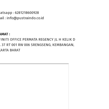
atsapp : 6281218600928
ail : info@pustraindo.co.id
AMAT :
FINITI OFFICE PERMATA REGENCY JL H KELIK D
. 37 RT 001 RW 006 SRENGSENG, KEMBANGAN,
KARTA BARAT