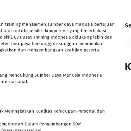
an training manajemen sumber daya manusia bertujuan
S
n untuk memiliki kompetensi yang tersertifikasi
kill. CV Pusat Training Indonesia didukung lebih dari
ompeten berupaya bersungguh-sungguh memberikan
ingkatkan dan mengembangkan keahlian peserta
K
 yang Mendukung Sumber Daya Manusia Indonesia
nternasional.
 Meningkatkan Kualitas Kehidupan Personal dan
n Pemerinntah Dalam Pengembangan SDM
ifikasi Internasional