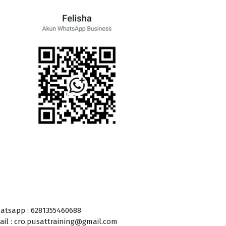
atsapp : 6281355460688
ail : cro.pusattraining@gmail.com