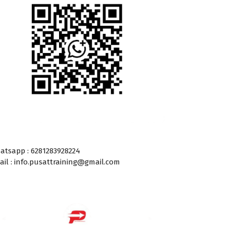
atsapp : 6281283928224
ail : info.pusattraining@gmail.com