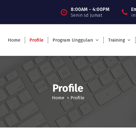
8:00AM - 4:00PM
E
Senin sd Jumat
in
Home
Profile
Program Unggulan
Training
Profile
Home
>
Profile