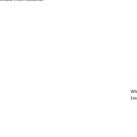
Wh
Em