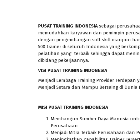
PUSAT TRAINING INDONESIA
sebagai perusaha
memudahkan karyawan dan pemimpin perusahaa
dengan pengembangan soft skill maupun hard s
500 trainer di seluruh Indonesia yang berk
pelatihan yang terbaik sehingga dapat men
dibidang pekerjaannya.
VISI PUSAT TRAINING INDONESIA
Menjadi Lembaga Training Provider Terdepan
Menjadi Setara dan Mampu Bersaing di Dunia I
MISI PUSAT TRAINING INDONESIA
Membangun Sumber Daya Manusia untuk
Perusahaan
Menjadi Mitra Terbaik Perusahaan da
Meningkatkan Kapabilitas Trainer Tersert