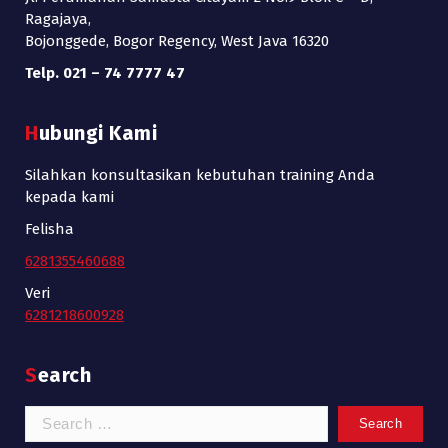
Ragajaya,
Bojonggede, Bogor Regency, West Java 16320
Telp. 021 – 74 7777 47
Hubungi Kami
Silahkan konsultasikan kebutuhan training Anda
kepada kami
Felisha
6281355460688
Veri
6281218600928
Search
Search
for: