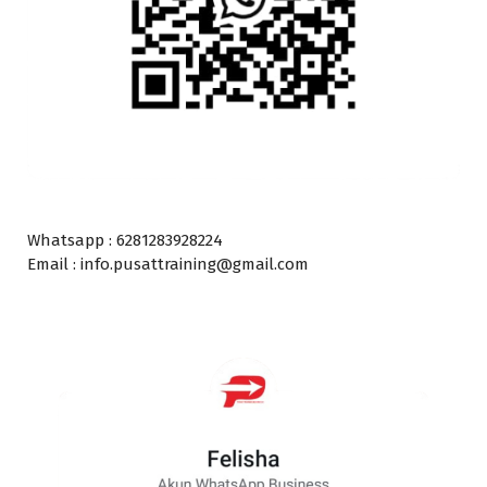
Whatsapp : 6281283928224
Email : info.pusattraining@gmail.com