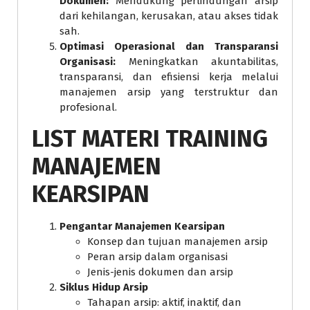
Dokumen:
Mendukung perlindungan arsip
dari kehilangan, kerusakan, atau akses tidak
sah.
Optimasi Operasional dan Transparansi
Organisasi:
Meningkatkan akuntabilitas,
transparansi, dan efisiensi kerja melalui
manajemen arsip yang terstruktur dan
profesional.
LIST MATERI TRAINING
MANAJEMEN
KEARSIPAN
Pengantar Manajemen Kearsipan
Konsep dan tujuan manajemen arsip
Peran arsip dalam organisasi
Jenis-jenis dokumen dan arsip
Siklus Hidup Arsip
Tahapan arsip: aktif, inaktif, dan