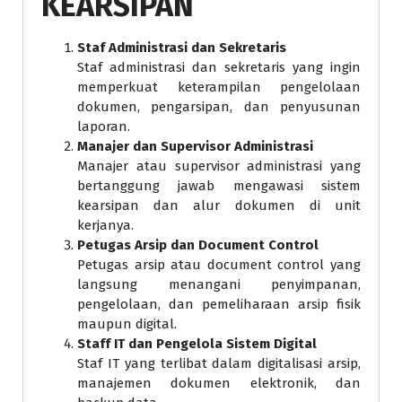
KEARSIPAN
Staf Administrasi dan Sekretaris
Staf administrasi dan sekretaris yang ingin
memperkuat keterampilan pengelolaan
dokumen, pengarsipan, dan penyusunan
laporan.
Manajer dan Supervisor Administrasi
Manajer atau supervisor administrasi yang
bertanggung jawab mengawasi sistem
kearsipan dan alur dokumen di unit
kerjanya.
Petugas Arsip dan Document Control
Petugas arsip atau document control yang
langsung menangani penyimpanan,
pengelolaan, dan pemeliharaan arsip fisik
maupun digital.
Staff IT dan Pengelola Sistem Digital
Staf IT yang terlibat dalam digitalisasi arsip,
manajemen dokumen elektronik, dan