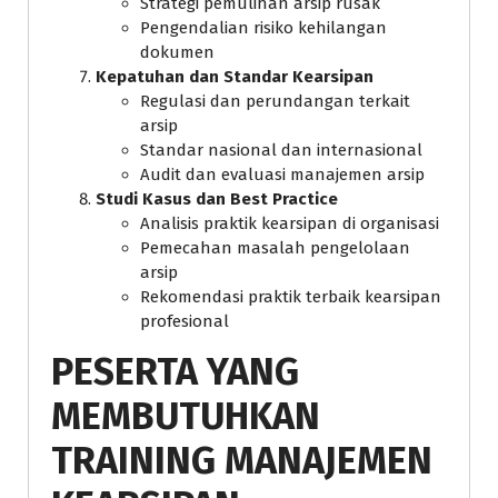
Strategi pemulihan arsip rusak
Pengendalian risiko kehilangan
dokumen
Kepatuhan dan Standar Kearsipan
Regulasi dan perundangan terkait
arsip
Standar nasional dan internasional
Audit dan evaluasi manajemen arsip
Studi Kasus dan Best Practice
Analisis praktik kearsipan di organisasi
Pemecahan masalah pengelolaan
arsip
Rekomendasi praktik terbaik kearsipan
profesional
PESERTA YANG
MEMBUTUHKAN
TRAINING MANAJEMEN