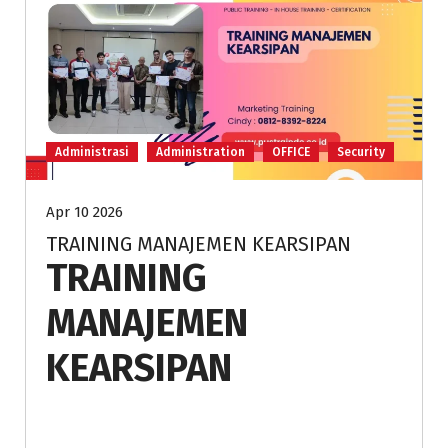
Administrasi
Administration
OFFICE
Security
Apr 10 2026
TRAINING MANAJEMEN KEARSIPAN
TRAINING
MANAJEMEN
KEARSIPAN