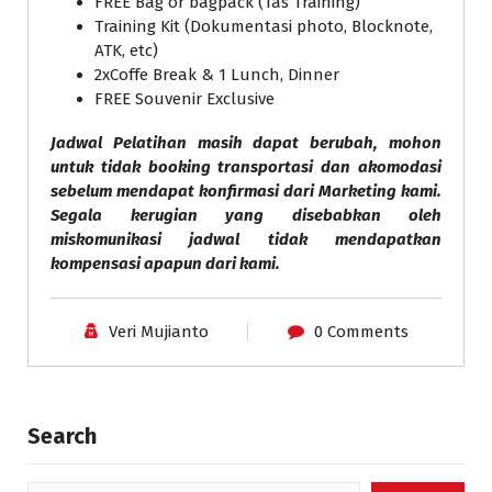
FREE Bag or bagpack (Tas Training)
Training Kit (Dokumentasi photo, Blocknote,
ATK, etc)
2xCoffe Break & 1 Lunch, Dinner
FREE Souvenir Exclusive
Jadwal Pelatihan masih dapat berubah, mohon
untuk tidak booking transportasi dan akomodasi
sebelum mendapat konfirmasi dari Marketing kami.
Segala kerugian yang disebabkan oleh
miskomunikasi jadwal tidak mendapatkan
kompensasi apapun dari kami.
Veri Mujianto
0 Comments
Search