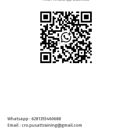
Whatsapp : 6281355460688
Email : cro.pusattraining@gmail.com