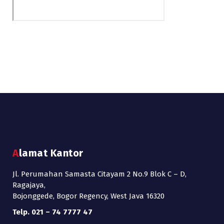
Alamat Kantor
Jl. Perumahan Samasta Citayam 2 No.9 Blok C – D,
Ragajaya,
Bojonggede, Bogor Regency, West Java 16320
Telp. 021 – 74 7777 47