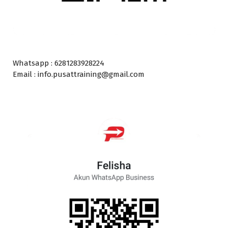
Whatsapp : 6281283928224
Email : info.pusattraining@gmail.com