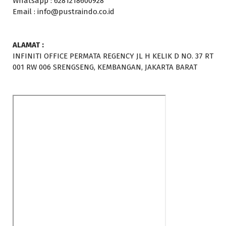
Whatsapp : 6281218600928
Email : info@pustraindo.co.id
ALAMAT :
INFINITI OFFICE PERMATA REGENCY JL H KELIK D NO. 37 RT
001 RW 006 SRENGSENG, KEMBANGAN, JAKARTA BARAT