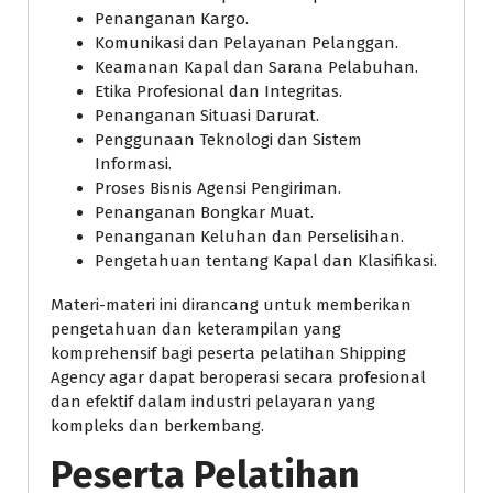
Penanganan Kargo.
Komunikasi dan Pelayanan Pelanggan.
Keamanan Kapal dan Sarana Pelabuhan.
Etika Profesional dan Integritas.
Penanganan Situasi Darurat.
Penggunaan Teknologi dan Sistem
Informasi.
Proses Bisnis Agensi Pengiriman.
Penanganan Bongkar Muat.
Penanganan Keluhan dan Perselisihan.
Pengetahuan tentang Kapal dan Klasifikasi.
Materi-materi ini dirancang untuk memberikan
pengetahuan dan keterampilan yang
komprehensif bagi peserta pelatihan Shipping
Agency agar dapat beroperasi secara profesional
dan efektif dalam industri pelayaran yang
kompleks dan berkembang.
Peserta Pelatihan