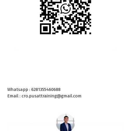
Whatsapp : 6281355460688
Email : cro.pusattraining@gmail.com