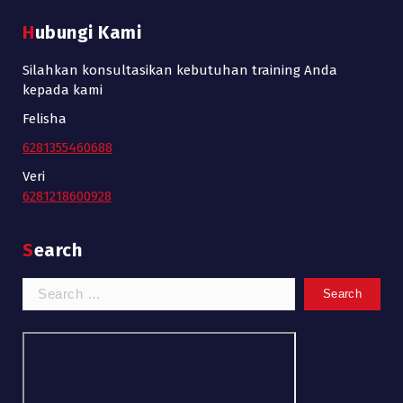
Hubungi Kami
Silahkan konsultasikan kebutuhan training Anda
kepada kami
Felisha
6281355460688
Veri
6281218600928
Search
Search
for: