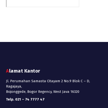
Alamat Kantor
Jl. Perumahan Samasta Citayam 2 No.9 Blok C – D,
Ragajaya,
Bojonggede, Bogor Regency, West Java 16320
Telp. 021 – 74 7777 47