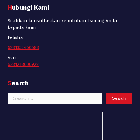
Hubungi Kami
Silahkan konsultasikan kebutuhan training Anda
kepada kami
Felisha
6281355460688
Veri
6281218600928
Search
Search
for: