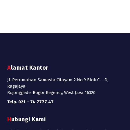
Alamat Kantor
Jl. Perumahan Samasta Citayam 2 No.9 Blok C – D,
Ragajaya,
Bojonggede, Bogor Regency, West Java 16320
Telp. 021 – 74 7777 47
Hubungi Kami