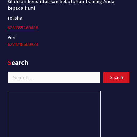
Silahkan konsultasikan kebutuhan training Anda
kepada kami
Felisha
6281355460688
Veri
6281218600928
Search
Search
for: