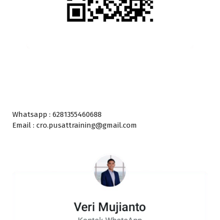
Whatsapp : 6281355460688
Email : cro.pusattraining@gmail.com