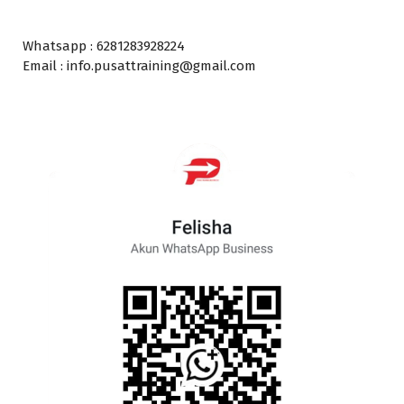
Whatsapp : 6281283928224
Email : info.pusattraining@gmail.com