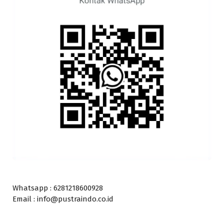
Whatsapp : 6281218600928
Email : info@pustraindo.co.id