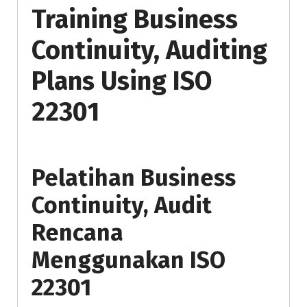
Training Business
Continuity, Auditing
Plans Using ISO
22301
Pelatihan Business
Continuity, Audit
Rencana
Menggunakan ISO
22301