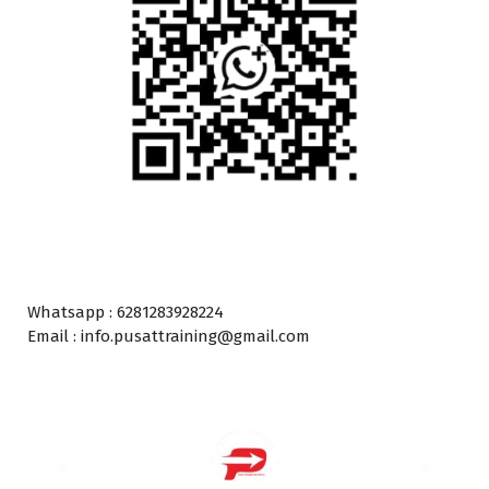
Whatsapp : 6281283928224
Email : info.pusattraining@gmail.com