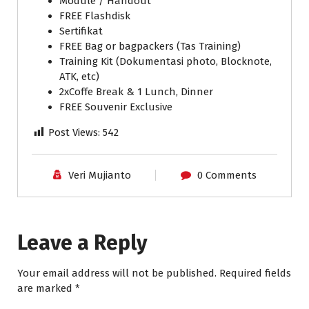
Module / Handout
FREE Flashdisk
Sertifikat
FREE Bag or bagpackers (Tas Training)
Training Kit (Dokumentasi photo, Blocknote,
ATK, etc)
2xCoffe Break & 1 Lunch, Dinner
FREE Souvenir Exclusive
Post Views:
542
Veri Mujianto
0 Comments
Leave a Reply
Your email address will not be published.
Required fields
are marked
*