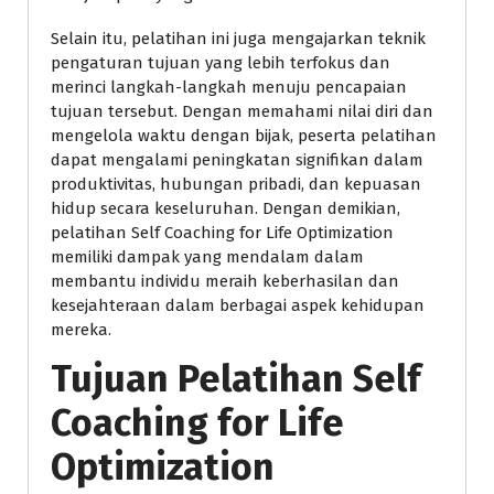
Selain itu, pelatihan ini juga mengajarkan teknik
pengaturan tujuan yang lebih terfokus dan
merinci langkah-langkah menuju pencapaian
tujuan tersebut. Dengan memahami nilai diri dan
mengelola waktu dengan bijak, peserta pelatihan
dapat mengalami peningkatan signifikan dalam
produktivitas, hubungan pribadi, dan kepuasan
hidup secara keseluruhan. Dengan demikian,
pelatihan Self Coaching for Life Optimization
memiliki dampak yang mendalam dalam
membantu individu meraih keberhasilan dan
kesejahteraan dalam berbagai aspek kehidupan
mereka.
Tujuan Pelatihan Self
Coaching for Life
Optimization