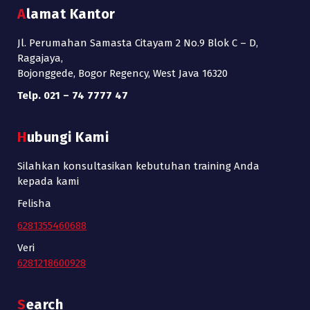
Alamat Kantor
Jl. Perumahan Samasta Citayam 2 No.9 Blok C – D,
Ragajaya,
Bojonggede, Bogor Regency, West Java 16320
Telp. 021 – 74 7777 47
Hubungi Kami
Silahkan konsultasikan kebutuhan training Anda
kepada kami
Felisha
6281355460688
Veri
6281218600928
Search