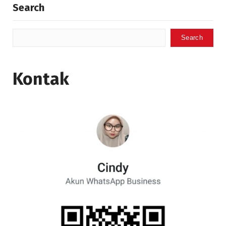
Search
Search
Kontak