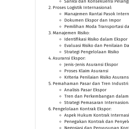
Sanksi dan Konsekuensi Pelan
Proses Logistik Internasional:
Manajemen Rantai Pasok Intern
Dokumen Ekspor dan Impor
Pemilihan Moda Transportasi d
Manajemen Risiko:
Identifikasi Risiko dalam Ekspor
Evaluasi Risiko dan Penilaian 
Strategi Pengelolaan Risiko
Asuransi Ekspor:
Jenis-Jenis Asuransi Ekspor
Proses Klaim Asuransi
Kriteria Penilaian Risiko Asurans
Pemahaman Pasar dan Tren Industri:
Analisis Pasar Ekspor
Tren dan Perkembangan dalam I
Strategi Pemasaran Internasion
Pengelolaan Kontrak Ekspor:
Aspek Hukum Kontrak Internas
Penegakan Kontrak dan Penyel
Negosiasi dan Penyusunan Kontr