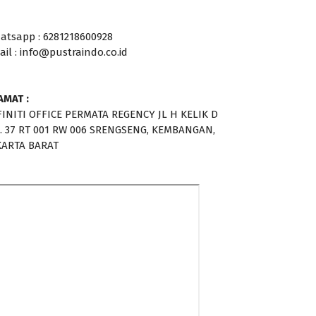
atsapp : 6281218600928
ail : info@pustraindo.co.id
AMAT :
FINITI OFFICE PERMATA REGENCY JL H KELIK D
. 37 RT 001 RW 006 SRENGSENG, KEMBANGAN,
KARTA BARAT