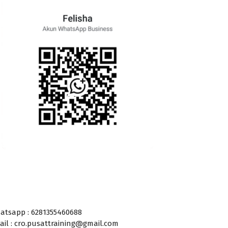
atsapp : 6281355460688
ail : cro.pusattraining@gmail.com