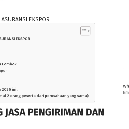
N ASURANSI EKSPOR
ASURANSI EKSPOR
an Lombok
mpur
Wh
 2026 ini :
Em
imal 2 orang peserta dari perusahaan yang sama):
G JASA PENGIRIMAN DAN