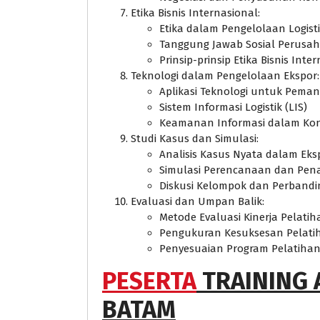
Etika Bisnis Internasional:
Etika dalam Pengelolaan Logist
Tanggung Jawab Sosial Perusah
Prinsip-prinsip Etika Bisnis Inte
Teknologi dalam Pengelolaan Ekspor:
Aplikasi Teknologi untuk Pema
Sistem Informasi Logistik (LIS)
Keamanan Informasi dalam Kon
Studi Kasus dan Simulasi:
Analisis Kasus Nyata dalam Eks
Simulasi Perencanaan dan Pena
Diskusi Kelompok dan Perbandi
Evaluasi dan Umpan Balik:
Metode Evaluasi Kinerja Pelatih
Pengukuran Kesuksesan Pelati
Penyesuaian Program Pelatihan
PESERTA
TRAINING 
BATAM