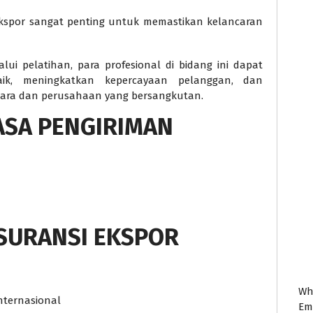
Ekspor sangat penting untuk memastikan kelancaran
ui pelatihan, para profesional di bidang ini dapat
ik, meningkatkan kepercayaan pelanggan, dan
ara dan perusahaan yang bersangkutan.
ASA PENGIRIMAN
SURANSI EKSPOR
Wh
ternasional
Em