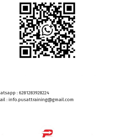
atsapp : 6281283928224
ail : info.pusattraining@gmail.com