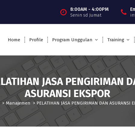
8:00AM - 4:00PM
E
Senin sd Jumat
in
Home
Profile
Program Unggulan
Training
LATIHAN JASA PENGIRIMAN 
ASURANSI EKSPOR
>
Manajemen
>
PELATIHAN JASA PENGIRIMAN DAN ASURANSI 