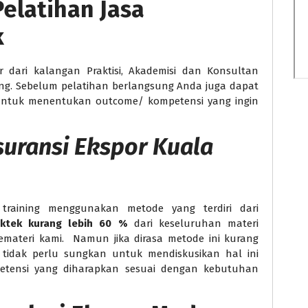
Pelatihan Jasa
k
er dari kalangan Praktisi, Akademisi dan Konsultan
ng. Sebelum pelatihan berlangsung Anda juga dapat
 untuk menentukan outcome/ kompetensi yang ingin
suransi Ekspor Kuala
training menggunakan metode yang terdiri dari
aktek kurang lebih 60 %
dari keseluruhan materi
emateri kami. Namun jika dirasa metode ini kurang
tidak perlu sungkan untuk mendiskusikan hal ini
petensi yang diharapkan sesuai dengan kebutuhan