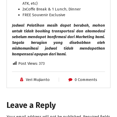
ATK, etc)
2xCoffe Break & 1 Lunch, Dinner
FREE Souvenir Exclusive
Jadwal Pelatihan masih dapat berubah, mohon
untuk tidak booking transportasi dan akomodasi
sebelum mendapat konfirmasi dari Marketing kami.
Segala kerugian yang disebabkan oleh
miskomunikasi jadwal tidak mendapatkan
kompensasi apapun dari kami.
Post Views:
373
Veri Mujianto
0 Comments
Leave a Reply
Your email address will not be published.
Required fields