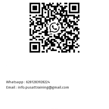
Whatsapp : 6281283928224
Email : info.pusattraining@gmail.com