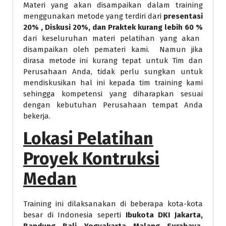
Materi yang akan disampaikan dalam training
menggunakan metode yang terdiri dari
presentasi
20% , Diskusi 20%, dan Praktek kurang lebih 60 %
dari keseluruhan materi pelatihan yang akan
disampaikan oleh pemateri kami. Namun jika
dirasa metode ini kurang tepat untuk Tim dan
Perusahaan Anda, tidak perlu sungkan untuk
mendiskusikan hal ini kepada tim training kami
sehingga kompetensi yang diharapkan sesuai
dengan kebutuhan Perusahaan tempat Anda
bekerja.
Lokasi Pelatihan
Proyek Kontruksi
Medan
Training ini dilaksanakan di beberapa kota-kota
besar di Indonesia seperti
Ibukota DKI Jakarta,
Bandung, Bali, Yogyakarta, Malang, Surabaya,