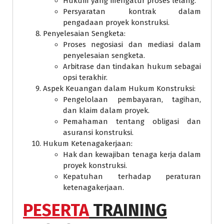
Hukum yang mengatur proses lelang.
Persyaratan kontrak dalam
pengadaan proyek konstruksi.
Penyelesaian Sengketa:
Proses negosiasi dan mediasi dalam
penyelesaian sengketa.
Arbitrase dan tindakan hukum sebagai
opsi terakhir.
Aspek Keuangan dalam Hukum Konstruksi:
Pengelolaan pembayaran, tagihan,
dan klaim dalam proyek.
Pemahaman tentang obligasi dan
asuransi konstruksi.
Hukum Ketenagakerjaan:
Hak dan kewajiban tenaga kerja dalam
proyek konstruksi.
Kepatuhan terhadap peraturan
ketenagakerjaan.
PESERTA
TRAINING