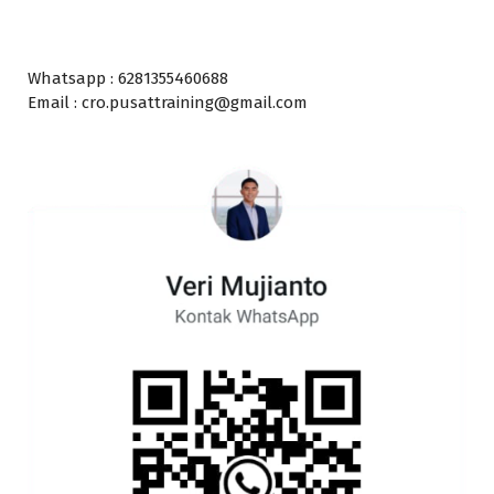
Whatsapp : 6281355460688
Email : cro.pusattraining@gmail.com