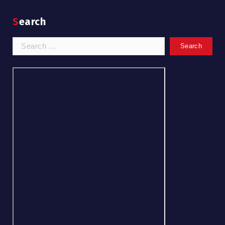
Search
Search
for: