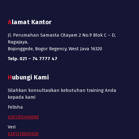
Alamat Kantor
Jl. Perumahan Samasta Citayam 2 No.9 Blok C – D,
Ragajaya,
Bojonggede, Bogor Regency, West Java 16320
Telp. 021 – 74 7777 47
Hubungi Kami
Silahkan konsultasikan kebutuhan training Anda
kepada kami
Felisha
6281355460688
Veri
6281218600928