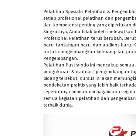
Pelatihan Spesialis Pelatihan & Pengembang
setiap profesional pelatihan dan pengem
dan kompetensi penting yang diperlukan d
Singkatnya, Anda tidak boleh melewatkan
Profesional Pelatihan terus berubah. Ber
baru, tantangan baru, dan audiens baru. 
untuk mengembangkan keterampilan profes
Pengembangan.
Pelatihan Pustraindo ini mencakup semua
pengukuran & evaluasi, pengembangan tuju
bidang tersebut. Kursus ini akan memungki
pendekatan praktis yang lebih baik terha
sepenuhnya memahami bagaimana segala s
semua kegiatan pelatihan dan pengemban
terbaik dunia.