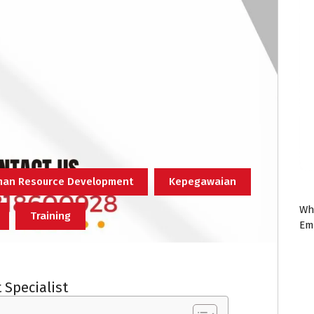
an Resource Development
Kepegawaian
Wh
Training
Em
 Specialist