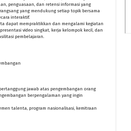
n, penguasaan, dan retensi informasi yang
erangsang yang mendukung setiap topik bersama
cara interaktif.
erta dapat mempraktikkan dan mengalami kegiatan
 presentasi video singkat, kerja kelompok kecil, dan
litasi pembelajaran.
ngembangan
 bertanggung jawab atas pengembangan orang
pengembangan berpengalaman yang ingin
emen talenta, program nasionalisasi, kemitraan