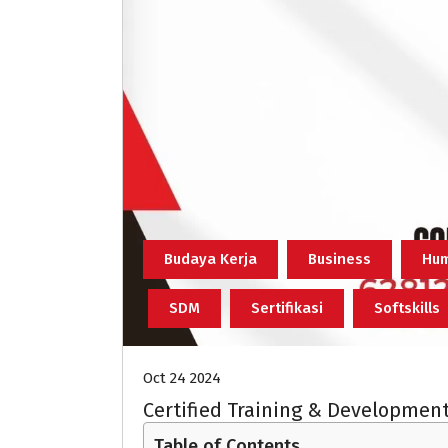
Budaya Kerja
Business
Hum
SDM
Sertifikasi
Softskills
Oct 24 2024
Certified Training & Development
Table of Contents