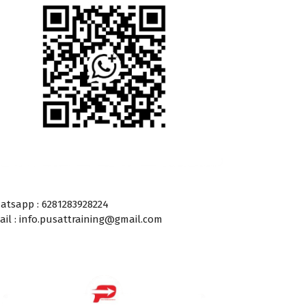
atsapp : 6281283928224
ail : info.pusattraining@gmail.com