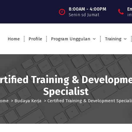
8:00AM - 4:00PM
E
Senin sd Jumat
in
Home
Profile
Program Unggulan
Training
rtified Training & Developm
Specialist
ome
>
Budaya Kerja
>
Certified Training & Development Speciali