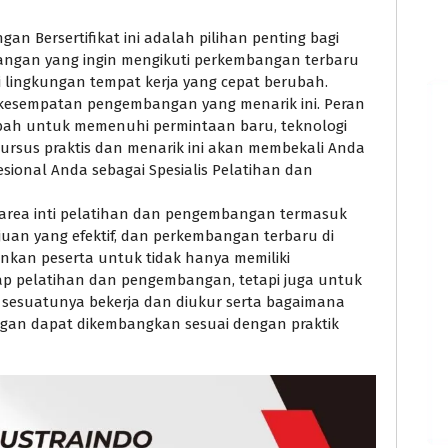
an Bersertifikat ini adalah pilihan penting bagi
bangan yang ingin mengikuti perkembangan terbaru
i lingkungan tempat kerja yang cepat berubah.
 kesempatan pengembangan yang menarik ini. Peran
ubah untuk memenuhi permintaan baru, teknologi
Kursus praktis dan menarik ini akan membekali Anda
ional Anda sebagai Spesialis Pelatihan dan
 area inti pelatihan dan pengembangan termasuk
an yang efektif, dan perkembangan terbaru di
nkan peserta untuk tidak hanya memiliki
dap pelatihan dan pengembangan, tetapi juga untuk
esuatunya bekerja dan diukur serta bagaimana
gan dapat dikembangkan sesuai dengan praktik