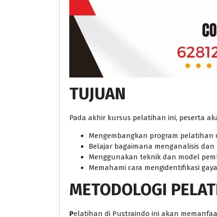
TUJUAN
Pada akhir kursus pelatihan ini, peserta 
Mengembangkan program pelatihan 
Belajar bagaimana menganalisis dan
Menggunakan teknik dan model pembe
Memahami cara mengidentifikasi gay
METODOLOGI PELAT
P
elatihan di Pustraindo ini akan memanfa