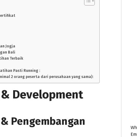
rtifikat
han Jogja
gan Bali
tihan Terbaik
atihan Pasti Running :
inimal 2 orang peserta dari perusahaan yang sama):
ng & Development
an & Pengembangan
Wh
Em