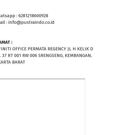
atsapp : 6281218600928
ail : info@pustraindo.co.id
AMAT :
FINITI OFFICE PERMATA REGENCY JL H KELIK D
. 37 RT 001 RW 006 SRENGSENG, KEMBANGAN,
KARTA BARAT