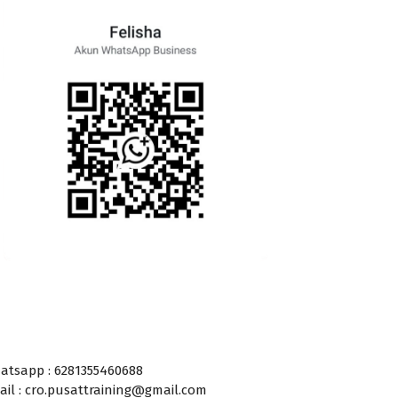
atsapp : 6281355460688
ail : cro.pusattraining@gmail.com