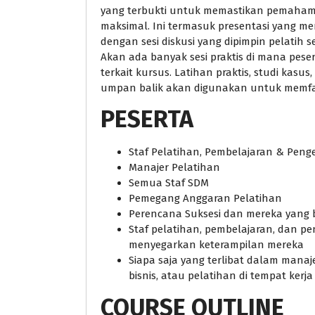
yang terbukti untuk memastikan pemahama
maksimal. Ini termasuk presentasi yang m
dengan sesi diskusi yang dipimpin pelatih se
Akan ada banyak sesi praktis di mana pes
terkait kursus. Latihan praktis, studi kasus,
umpan balik akan digunakan untuk memfasi
PESERTA
Staf Pelatihan, Pembelajaran & Pe
Manajer Pelatihan
Semua Staf SDM
Pemegang Anggaran Pelatihan
Perencana Suksesi dan mereka yang
Staf pelatihan, pembelajaran, dan 
menyegarkan keterampilan mereka
Siapa saja yang terlibat dalam manaj
bisnis, atau pelatihan di tempat kerja
COURSE OUTLINE