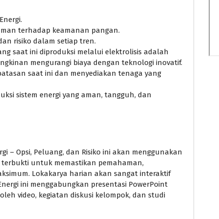
nergi.
caman terhadap keamanan pangan.
dan risiko dalam setiap tren.
 saat ini diproduksi melalui elektrolisis adalah
mungkinan mengurangi biaya dengan teknologi inovatif.
atasan saat ini dan menyediakan tenaga yang
uksi sistem energi yang aman, tangguh, dan
gi – Opsi, Peluang, dan Risiko ini akan menggunakan
g terbukti untuk memastikan pemahaman,
ksimum. Lokakarya harian akan sangat interaktif
n Energi ini menggabungkan presentasi PowerPoint
 oleh video, kegiatan diskusi kelompok, dan studi