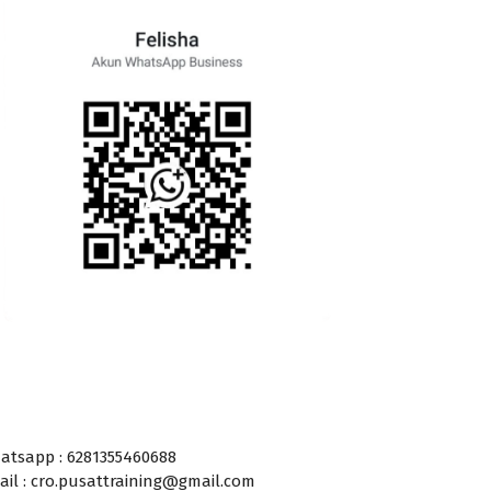
atsapp : 6281355460688
ail : cro.pusattraining@gmail.com