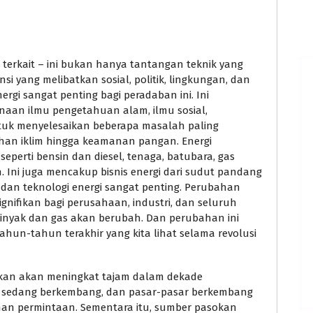
 terkait – ini bukan hanya tantangan teknik yang
i yang melibatkan sosial, politik, lingkungan, dan
rgi sangat penting bagi peradaban ini. Ini
an ilmu pengetahuan alam, ilmu sosial,
uk menyelesaikan beberapa masalah paling
ahan iklim hingga keamanan pangan. Energi
perti bensin dan diesel, tenaga, batubara, gas
. Ini juga mencakup bisnis energi dari sudut pandang
 dan teknologi energi sangat penting. Perubahan
ignifikan bagi perusahaan, industri, dan seluruh
nyak dan gas akan berubah. Dan perubahan ini
un-tahun terakhir yang kita lihat selama revolusi
akan akan meningkat tajam dalam dekade
ng sedang berkembang, dan pasar-pasar berkembang
han permintaan. Sementara itu, sumber pasokan