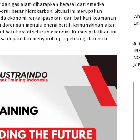
dan gas alam diharapkan berasal dari Amerika
portir besar hidrokarbon. Situasi ini merupakan
Wh
da ekonomi, rantai pasokan, dan bahkan keamanan
Em
an dorongan menuju energi bersih kemungkinan akan
i batubara di seluruh ekonomi. Kursus pelatihan ini
asa depan dan menyoroti opsi, peluang, dan risiko
AL
IN
NO
JA