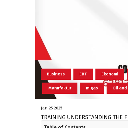
Business
EBT
Ekonomi
Manufaktur
migas
Oil and
Jan 25 2025
TRAINING UNDERSTANDING THE 
Table of Contents