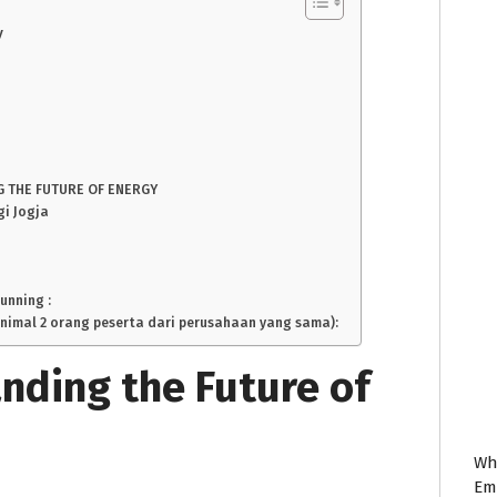
y
G THE FUTURE OF ENERGY
gi Jogja
unning :
inimal 2 orang peserta dari perusahaan yang sama):
nding the Future of
Wh
Em