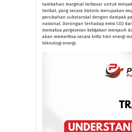
tambahan marginal terbesar untuk minyak 
Serikat, yang secara historis merupakan im
perubahan substansial dengan dampak pa
nasional. Dorongan terhadap emisi CO2 d
memaksa pergeseran kebijakan menjauh dar
akan memeriksa secara kritis tren energi m
teknologi energi.