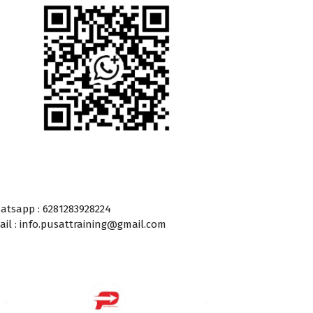
atsapp : 6281283928224
ail : info.pusattraining@gmail.com