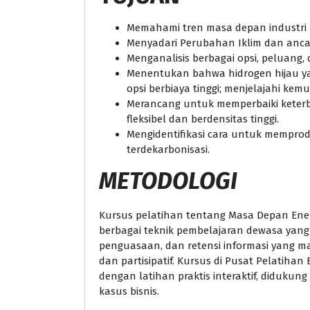
Memahami tren masa depan industri E
Menyadari Perubahan Iklim dan an
Menganalisis berbagai opsi, peluang, 
Menentukan bahwa hidrogen hijau yang
opsi berbiaya tinggi; menjelajahi ke
Merancang untuk memperbaiki keterb
fleksibel dan berdensitas tinggi.
Mengidentifikasi cara untuk memprod
terdekarbonisasi.
METODOLOGI
Kursus pelatihan tentang Masa Depan Ener
berbagai teknik pembelajaran dewasa yan
penguasaan, dan retensi informasi yang ma
dan partisipatif. Kursus di Pusat Pelatiha
dengan latihan praktis interaktif, didukung
kasus bisnis.