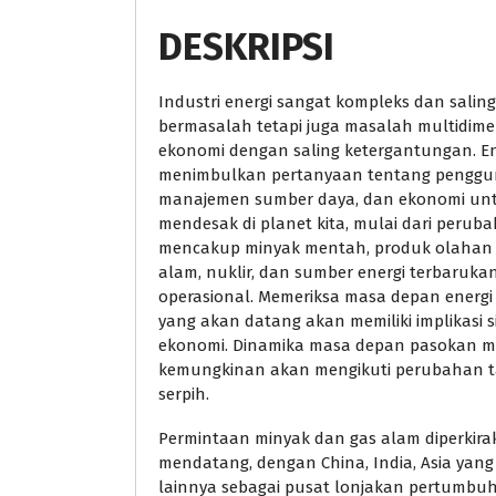
DESKRIPSI
Industri energi sangat kompleks dan saling
bermasalah tetapi juga masalah multidimens
ekonomi dengan saling ketergantungan. Ene
menimbulkan pertanyaan tentang pengguna
manajemen sumber daya, dan ekonomi unt
mendesak di planet kita, mulai dari perub
mencakup minyak mentah, produk olahan se
alam, nuklir, dan sumber energi terbarukan
operasional. Memeriksa masa depan energi
yang akan datang akan memiliki implikasi s
ekonomi. Dinamika masa depan pasokan mi
kemungkinan akan mengikuti perubahan tah
serpih.
Permintaan minyak dan gas alam diperkir
mendatang, dengan China, India, Asia ya
lainnya sebagai pusat lonjakan pertumbu