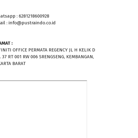
atsapp : 6281218600928
ail : info@pustraindo.co.id
AMAT :
FINITI OFFICE PERMATA REGENCY JL H KELIK D
. 37 RT 001 RW 006 SRENGSENG, KEMBANGAN,
KARTA BARAT