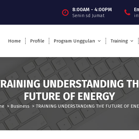
8:00AM - 4:00PM
E
Senin sd Jumat
in
Home
Profile
Program Unggulan
Training
TRAINING UNDERSTANDING TH
FUTURE OF ENERGY
me
>
Business
>
TRAINING UNDERSTANDING THE FUTURE OF EN