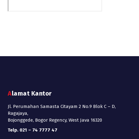
Alamat Kantor
Jl. Perumahan Samasta Citayam 2 No.9 Blok C – D,
Ragajaya,
Bojonggede, Bogor Regency, West Java 16320
Telp. 021 – 74 7777 47