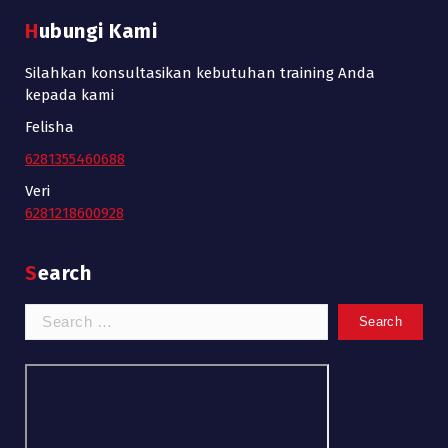
Hubungi Kami
Silahkan konsultasikan kebutuhan training Anda
kepada kami
Felisha
6281355460688
Veri
6281218600928
Search
Search
for: