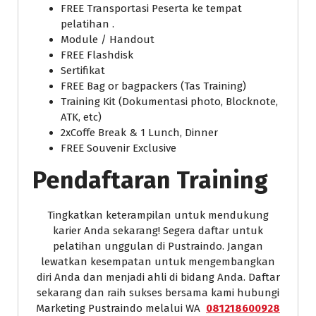
FREE Transportasi Peserta ke tempat
pelatihan .
Module / Handout
FREE Flashdisk
Sertifikat
FREE Bag or bagpackers (Tas Training)
Training Kit (Dokumentasi photo, Blocknote,
ATK, etc)
2xCoffe Break & 1 Lunch, Dinner
FREE Souvenir Exclusive
Pendaftaran Training
Tingkatkan keterampilan untuk mendukung
karier Anda sekarang! Segera daftar untuk
pelatihan unggulan di Pustraindo. Jangan
lewatkan kesempatan untuk mengembangkan
diri Anda dan menjadi ahli di bidang Anda. Daftar
sekarang dan raih sukses bersama kami hubungi
Marketing Pustraindo melalui WA
081218600928