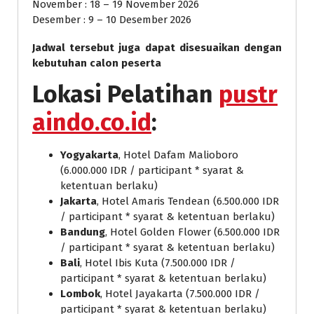
November : 18 – 19 November 2026
Desember : 9 – 10 Desember 2026
Jadwal tersebut juga dapat disesuaikan dengan
kebutuhan calon peserta
Lokasi Pelatihan
pustr
aindo.co.id
:
Yogyakarta
, Hotel Dafam Malioboro
(6.000.000 IDR / participant * syarat &
ketentuan berlaku)
Jakarta
, Hotel Amaris Tendean (6.500.000 IDR
/ participant * syarat & ketentuan berlaku)
Bandung
, Hotel Golden Flower (6.500.000 IDR
/ participant * syarat & ketentuan berlaku)
Bali
, Hotel Ibis Kuta (7.500.000 IDR /
participant * syarat & ketentuan berlaku)
Lombok
, Hotel Jayakarta (7.500.000 IDR /
participant * syarat & ketentuan berlaku)