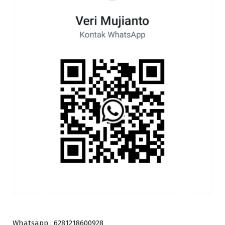
Whatsapp : 6281218600928