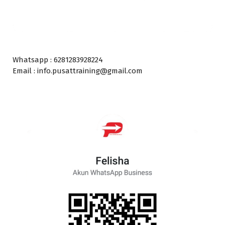
Whatsapp : 6281283928224
Email : info.pusattraining@gmail.com