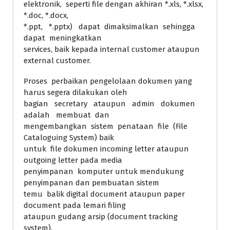
elektronik, seperti file dengan akhiran *.xls, *.xlsx,
*.doc, *.docx,
*.ppt, *.pptx) dapat dimaksimalkan sehingga
dapat meningkatkan
services, baik kepada internal customer ataupun
external customer.
Proses perbaikan pengelolaan dokumen yang
harus segera dilakukan oleh
bagian secretary ataupun admin dokumen
adalah membuat dan
mengembangkan sistem penataan file (File
Cataloguing System) baik
untuk file dokumen incoming letter ataupun
outgoing letter pada media
penyimpanan komputer untuk mendukung
penyimpanan dan pembuatan sistem
temu balik digital document ataupun paper
document pada lemari filing
ataupun gudang arsip (document tracking
system).