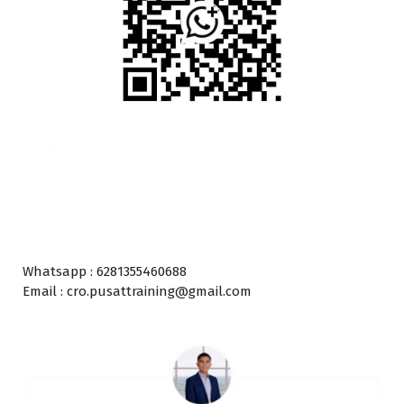
Whatsapp : 6281355460688
Email : cro.pusattraining@gmail.com