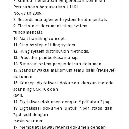
7. Standar Penerapan Pengelolaan Dokumen
Perusahaan berdasarkan UU RI
No. 43 th 2009.
8. Records management system fundamentals.
9. Electronics document filing system
fundamentals.
10. Mail handling concept.
11. Step by step of filing system.
12. Filing system distribution methods.
13. Prosedur pemberkasan arsip.
14. 5 macam sistem pengindeksan dokumen.
15. Standar waktu maksimum temu balik (retrievel)
dokumen.
16. Konsep digitalisasi dokumen dengan metode
scanning OCR, ICR dan
OMR.
17. Digitalisasi dokumen dengan *.pdf atau *.jpg.
18. Digitalisasi dokumen untuk *.pdf statis dan
*.pdf edit dengan
mesin scanner.
19. Membuat Jadwal retensi dokumen dengan