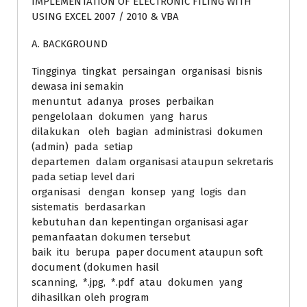
IMPLEMENTATION OF ELECTRONIC FILING WITH
USING EXCEL 2007 / 2010 & VBA
A. BACKGROUND
Tingginya tingkat persaingan organisasi bisnis
dewasa ini semakin
menuntut adanya proses perbaikan
pengelolaan dokumen yang harus
dilakukan oleh bagian administrasi dokumen
(admin) pada setiap
departemen dalam organisasi ataupun sekretaris
pada setiap level dari
organisasi dengan konsep yang logis dan
sistematis berdasarkan
kebutuhan dan kepentingan organisasi agar
pemanfaatan dokumen tersebut
baik itu berupa paper document ataupun soft
document (dokumen hasil
scanning, *.jpg, *.pdf atau dokumen yang
dihasilkan oleh program