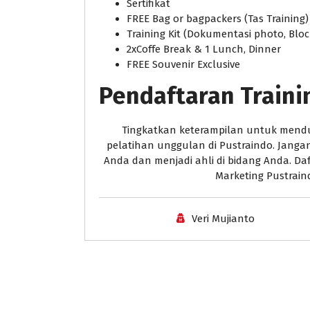
Sertifikat
FREE Bag or bagpackers (Tas Training)
Training Kit (Dokumentasi photo, Bloc
2xCoffe Break & 1 Lunch, Dinner
FREE Souvenir Exclusive
Pendaftaran Traini
Tingkatkan keterampilan untuk mendu
pelatihan unggulan di Pustraindo. Jan
Anda dan menjadi ahli di bidang Anda. Da
Marketing Pustrai
Veri Mujianto