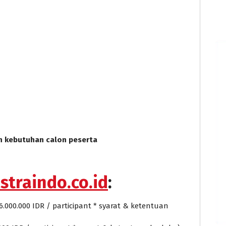
n kebutuhan calon peserta
straindo.co.id
:
6.000.000 IDR / participant * syarat & ketentuan