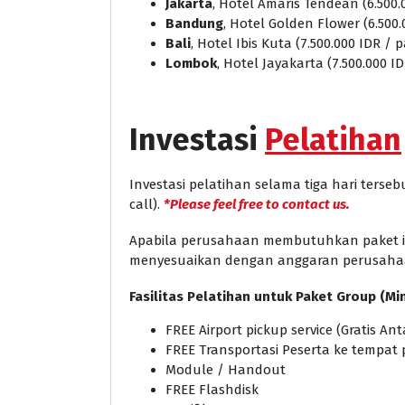
Jakarta
, Hotel Amaris Tendean (6.500.
Bandung
, Hotel Golden Flower (6.500
Bali
, Hotel Ibis Kuta (7.500.000 IDR /
Lombok
, Hotel Jayakarta (7.500.000 I
Investasi
Pelatihan
Investasi pelatihan selama tiga hari ters
call).
*Please feel free to contact us.
Apabila perusahaan membutuhkan paket in 
menyesuaikan dengan anggaran perusaha
Fasilitas Pelatihan untuk Paket Group (Mi
FREE Airport pickup service (Gratis A
FREE Transportasi Peserta ke tempat 
Module / Handout
FREE Flashdisk