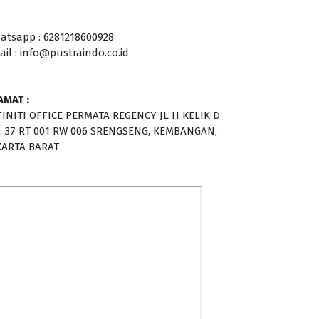
atsapp : 6281218600928
ail : info@pustraindo.co.id
AMAT :
FINITI OFFICE PERMATA REGENCY JL H KELIK D
. 37 RT 001 RW 006 SRENGSENG, KEMBANGAN,
KARTA BARAT