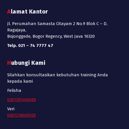
Alamat Kantor
Jl. Perumahan Samasta Citayam 2 No.9 Blok C – D,
Ragajaya,
Bojonggede, Bogor Regency, West Java 16320
Telp. 021 – 74 7777 47
Hubungi Kami
Silahkan konsultasikan kebutuhan training Anda
kepada kami
Felisha
6281355460688
Veri
6281218600928