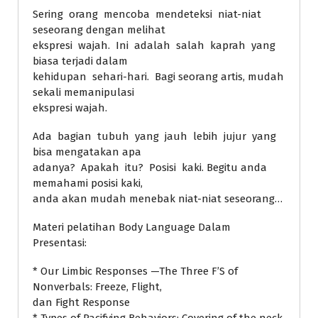
Sering orang mencoba mendeteksi niat-niat
seseorang dengan melihat
ekspresi wajah. Ini adalah salah kaprah yang
biasa terjadi dalam
kehidupan sehari-hari. Bagi seorang artis, mudah
sekali memanipulasi
ekspresi wajah.
Ada bagian tubuh yang jauh lebih jujur yang
bisa mengatakan apa
adanya? Apakah itu? Posisi kaki. Begitu anda
memahami posisi kaki,
anda akan mudah menebak niat-niat seseorang…
Materi pelatihan Body Language Dalam
Presentasi:
* Our Limbic Responses —The Three F’S of
Nonverbals: Freeze, Flight,
dan Fight Response
* Types of Pacifying Behaviors: Covering of the neck,