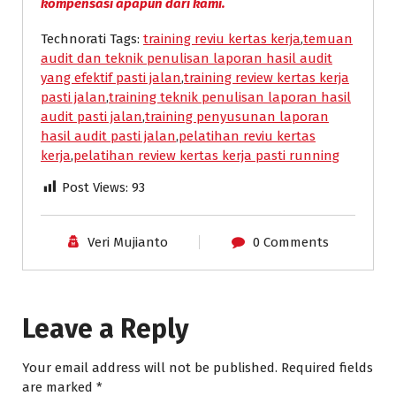
kompensasi apapun dari kami.
Technorati Tags:
training reviu kertas kerja
,
temuan
audit dan teknik penulisan laporan hasil audit
yang efektif pasti jalan
,
training review kertas kerja
pasti jalan
,
training teknik penulisan laporan hasil
audit pasti jalan
,
training penyusunan laporan
hasil audit pasti jalan
,
pelatihan reviu kertas
kerja
,
pelatihan review kertas kerja pasti running
Post Views:
93
Veri Mujianto
0 Comments
Leave a Reply
Your email address will not be published.
Required fields
are marked
*