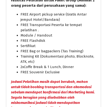
Fasilitas Pelatihan untuk Paket Group (Minimal 2
orang peserta dari perusahaan yang sama):
FREE Airport pickup service (Gratis Antar
jemput Hotel/Bandara)
FREE Transportasi Peserta ke tempat
pelatihan .
Module / Handout
FREE Flashdisk
Sertifikat
FREE Bag or bagpackers (Tas Training)
Training Kit (Dokumentasi photo, Blocknote,
ATK, etc)
2xCoffe Break & 1 Lunch, Dinner
FREE Souvenir Exclusive
Jadwal Pelatihan masih dapat berubah, mohon
untuk tidak booking transportasi dan akomodasi
sebelum mendapat konfirmasi dari Marketing kami.
Segala kerugian yang disebabkan oleh
miskomunikasi jadwal tidak mendapatkan