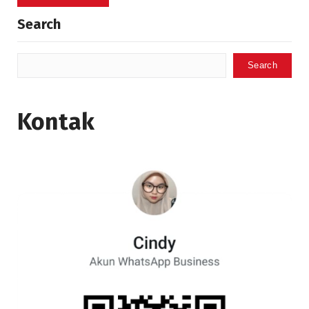
Search
Search
Kontak