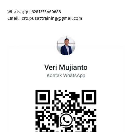
Whatsapp : 6281355460688
Email : cro.pusattraining@gmail.com