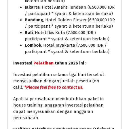
ketentuan berlaku)
Jakarta
, Hotel Amaris Tendean (6.500.000 IDR
/ participant * syarat & ketentuan berlaku)
Bandung
, Hotel Golden Flower (6.500.000 IDR
/ participant * syarat & ketentuan berlaku)
Bali
, Hotel Ibis Kuta (7.500.000 IDR /
participant * syarat & ketentuan berlaku)
Lombok
, Hotel Jayakarta (7.500.000 IDR /
participant * syarat & ketentuan berlaku)
Investasi
Pelatihan
tahun 2026 ini :
Investasi pelatihan selama tiga hari tersebut
menyesuaikan dengan jumlah peserta (on
call).
*Please feel free to contact us.
Apabila perusahaan membutuhkan paket in
house training, anggaran investasi pelatihan
dapat menyesuaikan dengan anggaran
perusahaan.