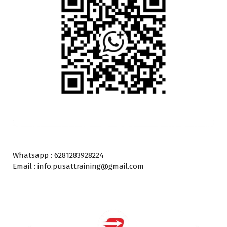
Whatsapp : 6281283928224
Email : info.pusattraining@gmail.com