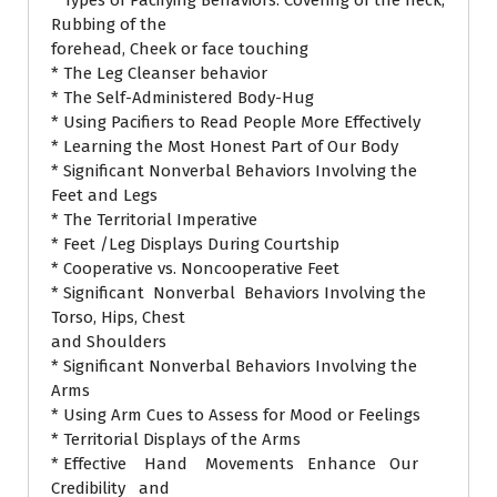
Rubbing of the
forehead, Cheek or face touching
* The Leg Cleanser behavior
* The Self-Administered Body-Hug
* Using Pacifiers to Read People More Effectively
* Learning the Most Honest Part of Our Body
* Significant Nonverbal Behaviors Involving the
Feet and Legs
* The Territorial Imperative
* Feet /Leg Displays During Courtship
* Cooperative vs. Noncooperative Feet
* Significant Nonverbal Behaviors Involving the
Torso, Hips, Chest
and Shoulders
* Significant Nonverbal Behaviors Involving the
Arms
* Using Arm Cues to Assess for Mood or Feelings
* Territorial Displays of the Arms
* Effective Hand Movements Enhance Our
Credibility and