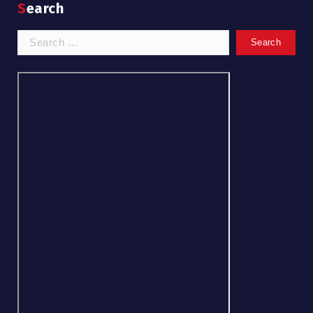
Search
Search
for: