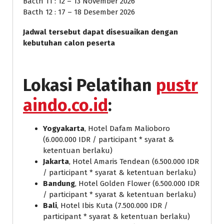
Bacth 11 : 12 – 13 November 2026
Bacth 12 : 17 – 18 Desember 2026
Jadwal tersebut dapat disesuaikan dengan
kebutuhan calon peserta
Lokasi Pelatihan
pustr
aindo.co.id
:
Yogyakarta
, Hotel Dafam Malioboro
(6.000.000 IDR / participant * syarat &
ketentuan berlaku)
Jakarta
, Hotel Amaris Tendean (6.500.000 IDR
/ participant * syarat & ketentuan berlaku)
Bandung
, Hotel Golden Flower (6.500.000 IDR
/ participant * syarat & ketentuan berlaku)
Bali
, Hotel Ibis Kuta (7.500.000 IDR /
participant * syarat & ketentuan berlaku)