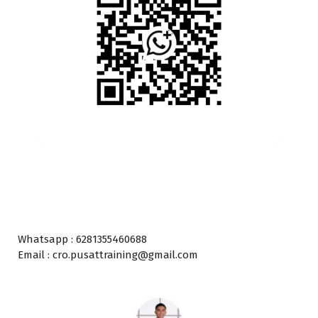
Whatsapp : 6281355460688
Email : cro.pusattraining@gmail.com