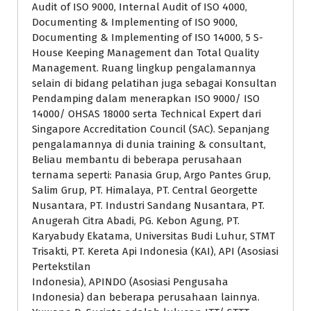
Audit of ISO 9000, Internal Audit of ISO 4000,
Documenting & Implementing of ISO 9000,
Documenting & Implementing of ISO 14000, 5 S-
House Keeping Management dan Total Quality
Management. Ruang lingkup pengalamannya
selain di bidang pelatihan juga sebagai Konsultan
Pendamping dalam menerapkan ISO 9000/ ISO
14000/ OHSAS 18000 serta Technical Expert dari
Singapore Accreditation Council (SAC). Sepanjang
pengalamannya di dunia training & consultant,
Beliau membantu di beberapa perusahaan
ternama seperti: Panasia Grup, Argo Pantes Grup,
Salim Grup, PT. Himalaya, PT. Central Georgette
Nusantara, PT. Industri Sandang Nusantara, PT.
Anugerah Citra Abadi, PG. Kebon Agung, PT.
Karyabudy Ekatama, Universitas Budi Luhur, STMT
Trisakti, PT. Kereta Api Indonesia (KAI), API (Asosiasi
Pertekstilan
Indonesia), APINDO (Asosiasi Pengusaha
Indonesia) dan beberapa perusahaan lainnya.