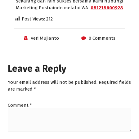
sekarang dan raih sukses bersama kami hubungi
Marketing Pustraindo melalui WA
081218600928
Post Views:
212
Veri Mujianto
0 Comments
Leave a Reply
Your email address will not be published.
Required fields
are marked
*
Comment
*