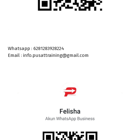
Whatsapp : 6281283928224
Email : info.pusattraining@gmail.com