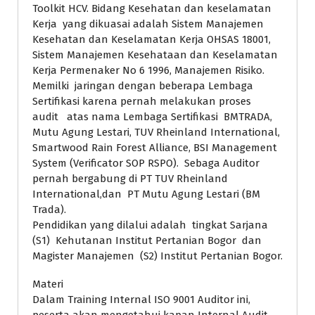
Toolkit HCV. Bidang Kesehatan dan keselamatan
Kerja yang dikuasai adalah Sistem Manajemen
Kesehatan dan Keselamatan Kerja OHSAS 18001,
Sistem Manajemen Kesehataan dan Keselamatan
Kerja Permenaker No 6 1996, Manajemen Risiko.
Memilki jaringan dengan beberapa Lembaga
Sertifikasi karena pernah melakukan proses
audit atas nama Lembaga Sertifikasi BMTRADA,
Mutu Agung Lestari, TUV Rheinland International,
Smartwood Rain Forest Alliance, BSI Management
System (Verificator SOP RSPO). Sebaga Auditor
pernah bergabung di PT TUV Rheinland
International,dan PT Mutu Agung Lestari (BM
Trada).
Pendidikan yang dilalui adalah tingkat Sarjana
(S1) Kehutanan Institut Pertanian Bogor dan
Magister Manajemen (S2) Institut Pertanian Bogor.
Materi
Dalam Training Internal ISO 9001 Auditor ini,
peserta akan mengetahui kapan Internal Audit