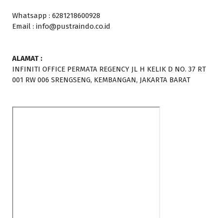
Whatsapp : 6281218600928
Email : info@pustraindo.co.id
ALAMAT :
INFINITI OFFICE PERMATA REGENCY JL H KELIK D NO. 37 RT
001 RW 006 SRENGSENG, KEMBANGAN, JAKARTA BARAT