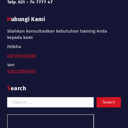
Telp. 021 – 74 7777 47
Hubungi Kami
Silahkan konsultasikan kebutuhan training Anda
kepada kami
Felisha
6281355460688
Veri
6281218600928
Search
Search
for: