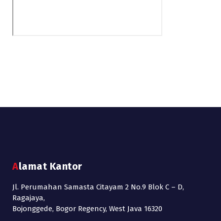
Alamat Kantor
Jl. Perumahan Samasta Citayam 2 No.9 Blok C – D,
Ragajaya,
Bojonggede, Bogor Regency, West Java 16320