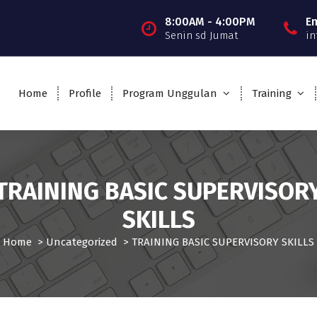
8:00AM - 4:00PM
E
Senin sd Jumat
in
Home
Profile
Program Unggulan
Training
TRAINING BASIC SUPERVISOR
SKILLS
Home
>
Uncategorized
>
TRAINING BASIC SUPERVISORY SKILLS