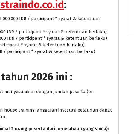
straindo.co.id
:
6.000.000 IDR / participant * syarat & ketentuan
000 IDR / participant * syarat & ketentuan berlaku)
.000 IDR / participant * syarat & ketentuan berlaku)
 participant * syarat & ketentuan berlaku)
DR / participant * syarat & ketentuan berlaku)
tahun 2026 ini :
ebut menyesuaikan dengan jumlah peserta (on
house training, anggaran investasi pelatihan dapat
an.
nimal 2 orang peserta dari perusahaan yang sama):