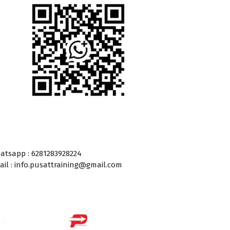
atsapp : 6281283928224
ail : info.pusattraining@gmail.com