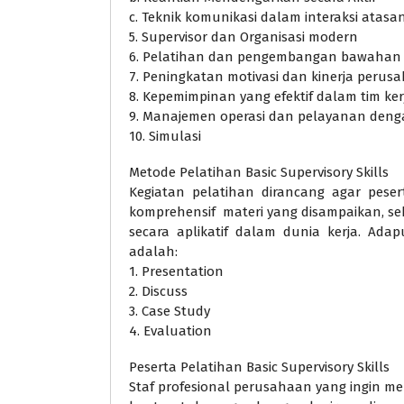
c. Teknik komunikasi dalam interaksi ata
5. Supervisor dan Organisasi modern
6. Pelatihan dan pengembangan bawahan
7. Peningkatan motivasi dan kinerja perus
8. Kepemimpinan yang efektif dalam tim ker
9. Manajemen operasi dan pelayanan den
10. Simulasi
Metode Pelatihan Basic Supervisory Skills
Kegiatan pelatihan dirancang agar pes
komprehensif materi yang disampaikan, s
secara aplikatif dalam dunia kerja. Ada
adalah:
1. Presentation
2. Discuss
3. Case Study
4. Evaluation
Peserta Pelatihan Basic Supervisory Skills
Staf profesional perusahaan yang ingin mem