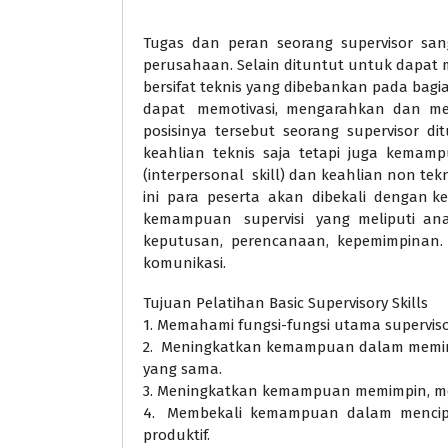
Tugas dan peran seorang supervisor san
perusahaan. Selain dituntut untuk dapat 
bersifat teknis yang dibebankan pada bagia
dapat memotivasi, mengarahkan dan m
posisinya tersebut seorang supervisor dit
keahlian teknis saja tetapi juga kemam
(interpersonal skill) dan keahlian non tek
ini para peserta akan dibekali dengan 
kemampuan supervisi yang meliputi ana
keputusan, perencanaan, kepemimpinan. 
komunikasi.
Tujuan Pelatihan Basic Supervisory Skills
1. Memahami fungsi-fungsi utama superviso
2. Meningkatkan kemampuan dalam memim
yang sama.
3. Meningkatkan kemampuan memimpin, m
4. Membekali kemampuan dalam mencipt
produktif.