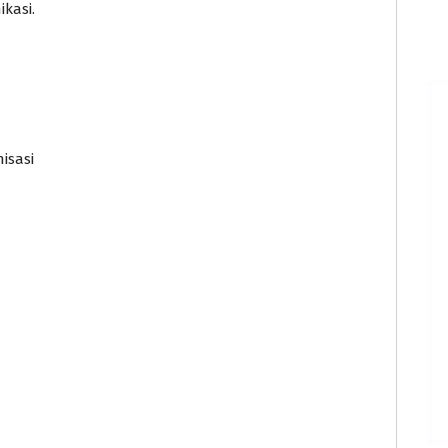
kasi.
isasi