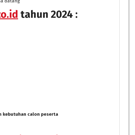
sa datang
o.id
tahun 2024 :
n kebutuhan calon peserta