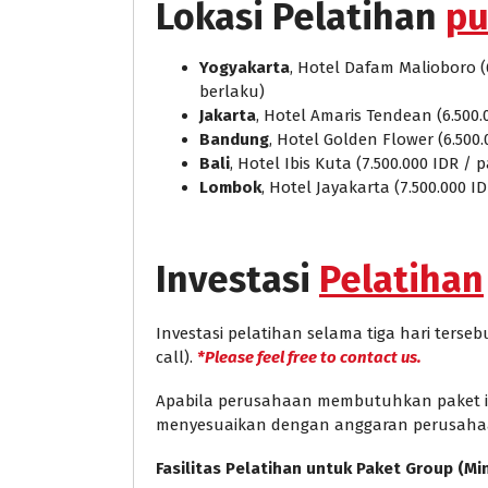
Lokasi Pelatihan
pu
Yogyakarta
, Hotel Dafam Malioboro (
berlaku)
Jakarta
, Hotel Amaris Tendean (6.500.
Bandung
, Hotel Golden Flower (6.500
Bali
, Hotel Ibis Kuta (7.500.000 IDR /
Lombok
, Hotel Jayakarta (7.500.000 I
Investasi
Pelatihan
Investasi pelatihan selama tiga hari ters
call).
*Please feel free to contact us.
Apabila perusahaan membutuhkan paket in 
menyesuaikan dengan anggaran perusaha
Fasilitas Pelatihan untuk Paket Group (Mi