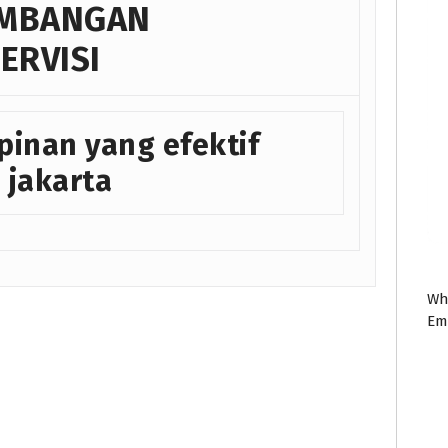
EMBANGAN
ERVISI
pinan yang efektif
 jakarta
Wh
Em