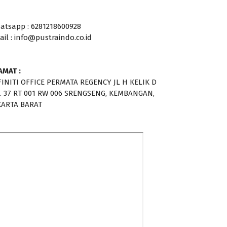
atsapp : 6281218600928
ail : info@pustraindo.co.id
AMAT :
FINITI OFFICE PERMATA REGENCY JL H KELIK D
. 37 RT 001 RW 006 SRENGSENG, KEMBANGAN,
KARTA BARAT