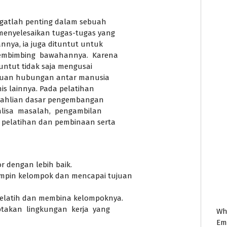
gatlah penting dalam sebuah
menyelesaikan tugas-tugas yang
nnya, ia juga dituntut untuk
embimbing bawahannya. Karena
untut tidak saja mengusai
puan hubungan antar manusia
nis lainnya. Pada pelatihan
keahlian dasar pengembangan
lisa masalah, pengambilan
pelatihan dan pembinaan serta
r dengan lebih baik.
pin kelompok dan mencapai tujuan
elatih dan membina kelompoknya.
akan lingkungan kerja yang
Wh
Em