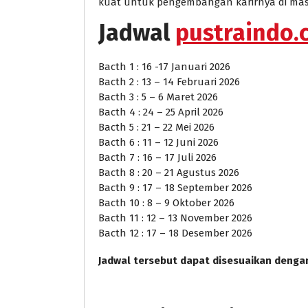
kuat untuk pengembangan karirnya di ma
Jadwal
pustraindo.c
Bacth 1 : 16 -17 Januari 2026
Bacth 2 : 13 – 14 Februari 2026
Bacth 3 : 5 – 6 Maret 2026
Bacth 4 : 24 – 25 April 2026
Bacth 5 : 21 – 22 Mei 2026
Bacth 6 : 11 – 12 Juni 2026
Bacth 7 : 16 – 17 Juli 2026
Bacth 8 : 20 – 21 Agustus 2026
Bacth 9 : 17 – 18 September 2026
Bacth 10 : 8 – 9 Oktober 2026
Bacth 11 : 12 – 13 November 2026
Bacth 12 : 17 – 18 Desember 2026
Jadwal tersebut dapat disesuaikan denga