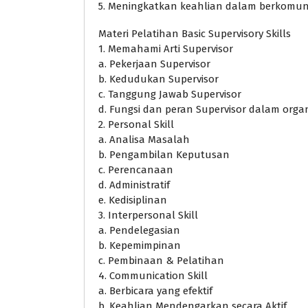
5. Meningkatkan keahlian dalam berkomuni
Materi Pelatihan Basic Supervisory Skills
1. Memahami Arti Supervisor
a. Pekerjaan Supervisor
b. Kedudukan Supervisor
c. Tanggung Jawab Supervisor
d. Fungsi dan peran Supervisor dalam organ
2. Personal Skill
a. Analisa Masalah
b. Pengambilan Keputusan
c. Perencanaan
d. Administratif
e. Kedisiplinan
3. Interpersonal Skill
a. Pendelegasian
b. Kepemimpinan
c. Pembinaan & Pelatihan
4. Communication Skill
a. Berbicara yang efektif
b. Keahlian Mendengarkan secara Aktif