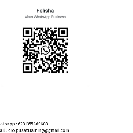
atsapp : 6281355460688
ail : cro.pusattraining@gmail.com