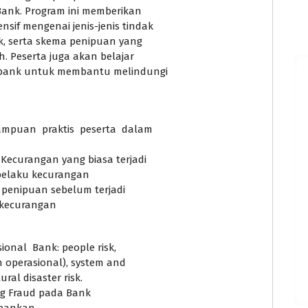
 Bank. Program ini memberikan
f mengenai jenis-jenis tindak
, serta skema penipuan yang
h. Peserta juga akan belajar
 bank untuk membantu melindungi
puan praktis peserta dalam
Kecurangan yang biasa terjadi
 pelaku kecurangan
penipuan sebelum terjadi
 kecurangan
ional Bank: people risk,
n operasional), system and
ural disaster risk.
ng Fraud pada Bank
erbankan