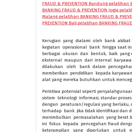
Kerugian yang dialami oleh bank akibat 
kegiatan operasional bank hingga saat ini
berbagai ukuran dan bentuk, baik yang 
eksternal maupun dari internal karyaw
dilakukan oleh bank dalam pencegahan
memberikan pendidikan kepada karyawan
alat yang mereka butuhkan untuk menceg
Peristiwa potensial seperti penyalahguna
sistem teknologi informasi, standar proses
dengan peraturan/regulasi yang berlaku, 
terhadap bank jika tidak identifikasi dan 
menimbulkan permasalahan yang berat b
ini fokus kepada pencegahan fraud den
keterampilan yang diperlukan untuk 