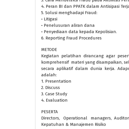
4. Peran BI dan PPATK dalam Antisipasi Ter
5. Solusi menghadapi Fraud:
• Litigasi
• Penelusuran aliran dana
• Penyediaan data kepada Kepolisian.
6. Reporting Fraud Procedures
METODE
Kegiatan pelatihan dirancang agar pes
komprehensif materi yang disampaikan, s
secara aplikatif dalam dunia kerja. Ada
adalah:
1. Presentation
2. Discuss
3. Case Study
4. Evaluation
PESERTA
Directors, Operational managers, Auditor 
Kepatuhan & Manajemen Risiko