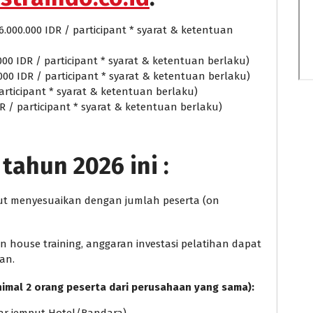
6.000.000 IDR / participant * syarat & ketentuan
000 IDR / participant * syarat & ketentuan berlaku)
.000 IDR / participant * syarat & ketentuan berlaku)
 participant * syarat & ketentuan berlaku)
DR / participant * syarat & ketentuan berlaku)
tahun 2026 ini :
ebut menyesuaikan dengan jumlah peserta (on
house training, anggaran investasi pelatihan dapat
an.
nimal 2 orang peserta dari perusahaan yang sama):
ntar jemput Hotel/Bandara)