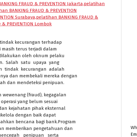
tindak kecurangan terhadap
 masih terus terjadi dalam
dilakukan oleh oknum pelaku
an. Salah satu upaya yang
 tindak kecurangan adalah
nya dan membekali mereka dengan
ah dan mendeteksi penipuan.
an wewenang (fraud), kegagalan
 operasi yang belum sesuai
dan kejahatan pihak eksternal
dikelola dengan baik dapat
ahkan bencana bagi bank.Program
Wh
gan memberikan pengetahuan dan
Em
mencegah penipuan serta