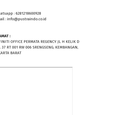
atsapp : 6281218600928
ail : info@pustraindo.co.id
AMAT :
FINITI OFFICE PERMATA REGENCY JL H KELIK D
. 37 RT 001 RW 006 SRENGSENG, KEMBANGAN,
KARTA BARAT