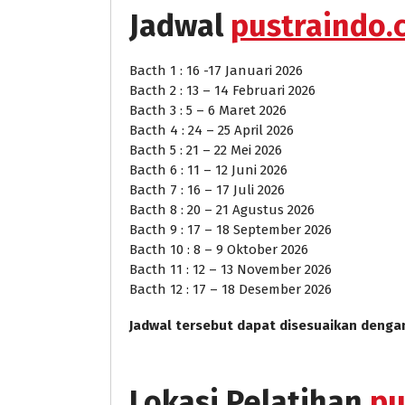
Jadwal
pustraindo.c
Bacth 1 : 16 -17 Januari 2026
Bacth 2 : 13 – 14 Februari 2026
Bacth 3 : 5 – 6 Maret 2026
Bacth 4 : 24 – 25 April 2026
Bacth 5 : 21 – 22 Mei 2026
Bacth 6 : 11 – 12 Juni 2026
Bacth 7 : 16 – 17 Juli 2026
Bacth 8 : 20 – 21 Agustus 2026
Bacth 9 : 17 – 18 September 2026
Bacth 10 : 8 – 9 Oktober 2026
Bacth 11 : 12 – 13 November 2026
Bacth 12 : 17 – 18 Desember 2026
Jadwal tersebut dapat disesuaikan denga
Lokasi Pelatihan
pu