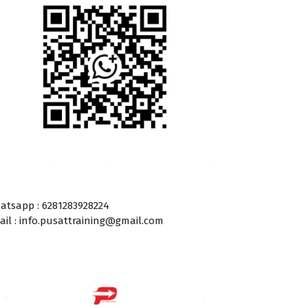
atsapp : 6281283928224
ail : info.pusattraining@gmail.com