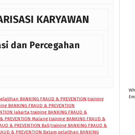
ARISASI KARYAWAN
kasi dan Percegahan
Wh
Em