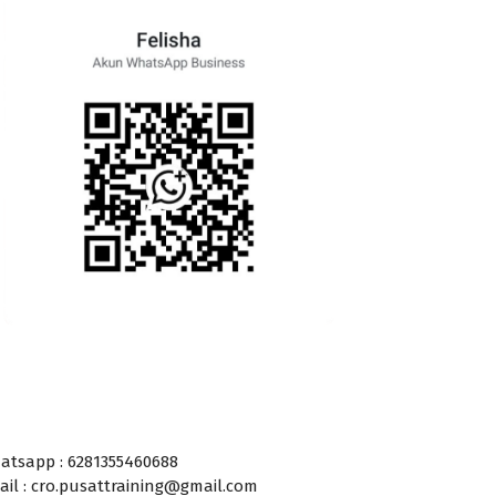
atsapp : 6281355460688
ail : cro.pusattraining@gmail.com