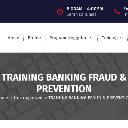
8:00AM - 4:00PM
E
Senin sd Jumat
in
Home
Profile
Program Unggulan
Training
TRAINING BANKING FRAUD &
PREVENTION
ome
>
Uncategorized
>
TRAINING BANKING FRAUD & PREVENTI