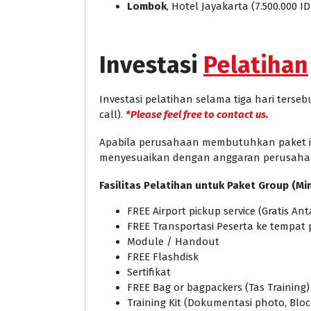
Lombok
, Hotel Jayakarta (7.500.000 I
Investasi
Pelatihan
Investasi pelatihan selama tiga hari ters
call).
*Please feel free to contact us.
Apabila perusahaan membutuhkan paket in 
menyesuaikan dengan anggaran perusaha
Fasilitas Pelatihan untuk Paket Group (Mi
FREE Airport pickup service (Gratis A
FREE Transportasi Peserta ke tempat 
Module / Handout
FREE Flashdisk
Sertifikat
FREE Bag or bagpackers (Tas Training)
Training Kit (Dokumentasi photo, Bloc