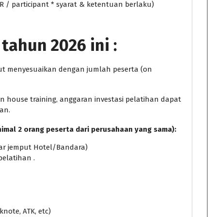
DR / participant * syarat & ketentuan berlaku)
tahun 2026 ini :
ebut menyesuaikan dengan jumlah peserta (on
house training, anggaran investasi pelatihan dapat
an.
nimal 2 orang peserta dari perusahaan yang sama):
ntar jemput Hotel/Bandara)
pelatihan .
knote, ATK, etc)