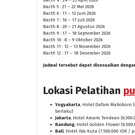
Bacth 5 : 21 – 22 Mei 2026
Bacth 6 : 11 – 12 Juni 2026
Bacth 7 : 16 – 17 Juli 2026
Bacth 8 : 20 – 21 Agustus 2026
Bacth 9 : 17 – 18 September 2026
Bacth 10 : 8 – 9 Oktober 2026
Bacth 11 : 12 – 13 November 2026
Bacth 12 : 17 – 18 Desember 2026
Jadwal tersebut dapat disesuaikan denga
Lokasi Pelatihan
pu
Yogyakarta
, Hotel Dafam Malioboro (
berlaku)
Jakarta
, Hotel Amaris Tendean (6.500.
Bandung
, Hotel Golden Flower (6.500
Bali
, Hotel Ibis Kuta (7.500.000 IDR /