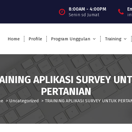
8:00AM - 4:00PM
E
Senin sd Jumat
in
Home
Profile
Program Unggulan
Training
AINING APLIKASI SURVEY UN
PERTANIAN
me
>
Uncategorized
>
TRAINING APLIKASI SURVEY UNTUK PERTA