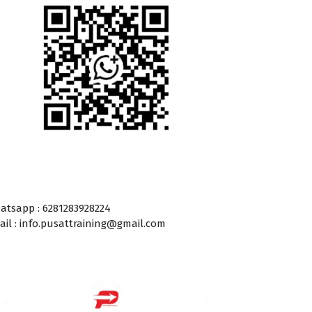
atsapp : 6281283928224
ail : info.pusattraining@gmail.com