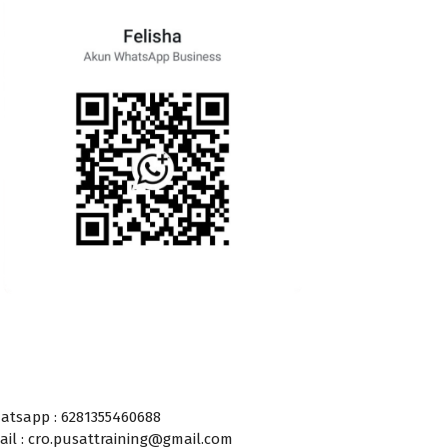
atsapp : 6281355460688
ail : cro.pusattraining@gmail.com