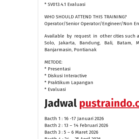
* SV013.4.1 Evaluasi
WHO SHOULD ATTEND THIS TRAINING?
Operator/Senior Operator/Engineer/Non En
Available by request in other cities such 
Solo, Jakarta, Bandung, Bali, Batam, M
Banjarmasin, Pontianak
METODE:
* Presentasi
* Diskusi Interactive
* Praktikum Lapangan
* Evaluasi
Jadwal
pustraindo.c
Bacth 1 : 16 -17 Januari 2026
Bacth 2 : 13 – 14 Februari 2026
Bacth 3 : 5 – 6 Maret 2026
Bacth 4 : 24 – 25 April 2026