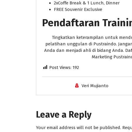
2xCoffe Break & 1 Lunch, Dinner
FREE Souvenir Exclusive
Pendaftaran Traini
Tingkatkan keterampilan untuk mendu
pelatihan unggulan di Pustraindo. Jan
Anda dan menjadi ahli di bidang Anda. Da
Marketing Pustrai
Post Views:
192
Veri Mujianto
Leave a Reply
Your email address will not be published.
Requ