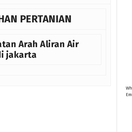
IHAN PERTANIAN
tan Arah Aliran Air
i jakarta
Wh
Em