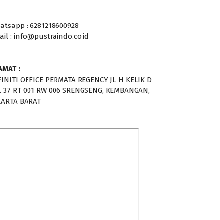
atsapp : 6281218600928
ail : info@pustraindo.co.id
AMAT :
FINITI OFFICE PERMATA REGENCY JL H KELIK D
. 37 RT 001 RW 006 SRENGSENG, KEMBANGAN,
KARTA BARAT