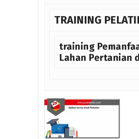
TRAINING PELAT
training Pemanfaa
Lahan Pertanian d