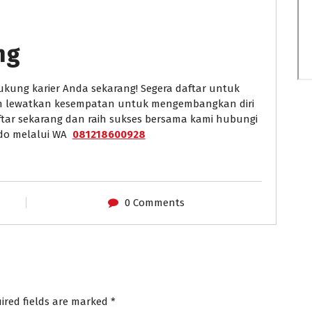
ng
kung karier Anda sekarang! Segera daftar untuk
gan lewatkan kesempatan untuk mengembangkan diri
ftar sekarang dan raih sukses bersama kami hubungi
ndo melalui WA
081218600928
0 Comments
ired fields are marked
*