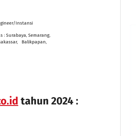
gineer/Instansi
as : Surabaya, Semarang,
akassar, Balikpapan,
o.id
tahun 2024 :