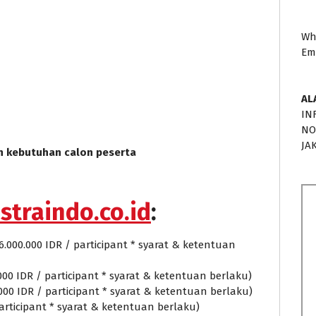
Wh
Em
AL
IN
NO
JA
n kebutuhan calon peserta
straindo.co.id
:
6.000.000 IDR / participant * syarat & ketentuan
000 IDR / participant * syarat & ketentuan berlaku)
.000 IDR / participant * syarat & ketentuan berlaku)
 participant * syarat & ketentuan berlaku)