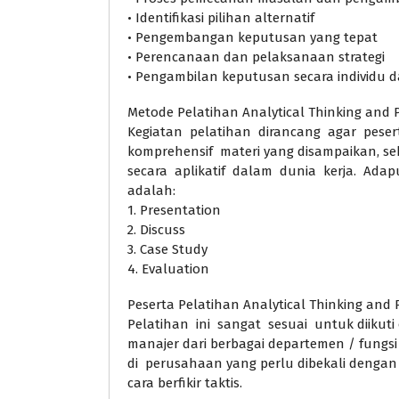
• Identifikasi pilihan alternatif
• Pengembangan keputusan yang tepat
• Perencanaan dan pelaksanaan strategi
• Pengambilan keputusan secara individu 
Metode Pelatihan Analytical Thinking and 
Kegiatan pelatihan dirancang agar pes
komprehensif materi yang disampaikan, s
secara aplikatif dalam dunia kerja. Ada
adalah:
1. Presentation
2. Discuss
3. Case Study
4. Evaluation
Peserta Pelatihan Analytical Thinking and 
Pelatihan ini sangat sesuai untuk diikuti
manajer dari berbagai departemen / fungsi
di perusahaan yang perlu dibekali denga
cara berfikir taktis.