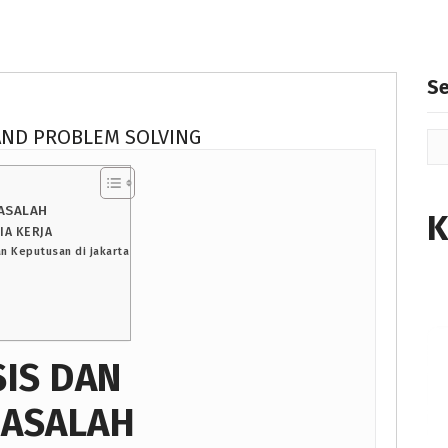
S
 AND PROBLEM SOLVING
MASALAH
K
IA KERJA
n Keputusan di jakarta
SIS DAN
MASALAH