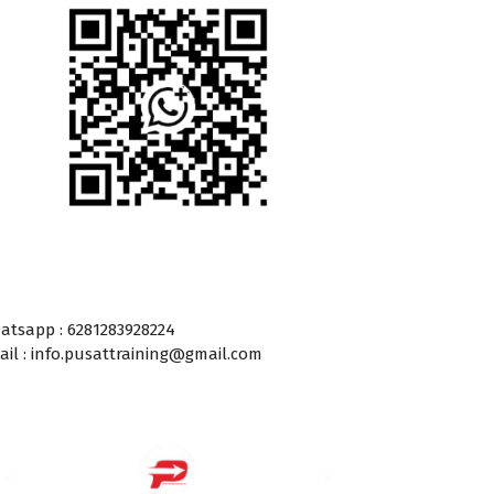
atsapp : 6281283928224
ail : info.pusattraining@gmail.com