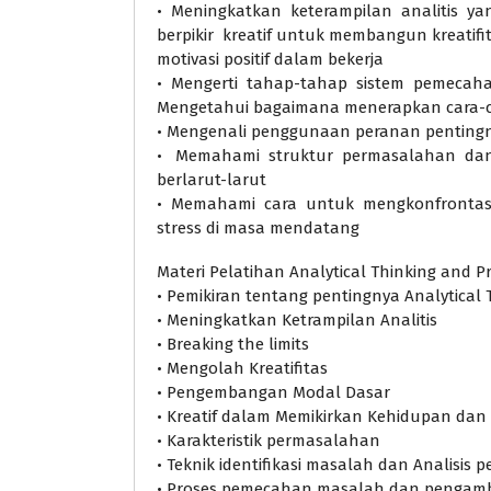
• Meningkatkan keterampilan analitis 
berpikir kreatif untuk membangun kreatifi
motivasi positif dalam bekerja
• Mengerti tahap-tahap sistem pemecahan
Mengetahui bagaimana menerapkan cara-ca
• Mengenali penggunaan peranan pentingn
• Memahami struktur permasalahan dan
berlarut-larut
• Memahami cara untuk mengkonfrontas
stress di masa mendatang
Materi Pelatihan Analytical Thinking and P
• Pemikiran tentang pentingnya Analytical 
• Meningkatkan Ketrampilan Analitis
• Breaking the limits
• Mengolah Kreatifitas
• Pengembangan Modal Dasar
• Kreatif dalam Memikirkan Kehidupan dan 
• Karakteristik permasalahan
• Teknik identifikasi masalah dan Analisis
• Proses pemecahan masalah dan pengam