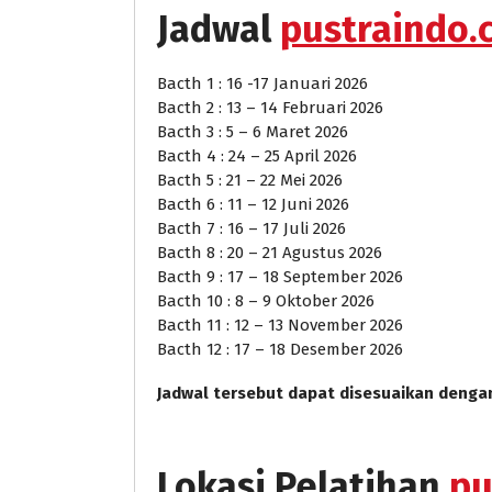
Jadwal
pustraindo.c
Bacth 1 : 16 -17 Januari 2026
Bacth 2 : 13 – 14 Februari 2026
Bacth 3 : 5 – 6 Maret 2026
Bacth 4 : 24 – 25 April 2026
Bacth 5 : 21 – 22 Mei 2026
Bacth 6 : 11 – 12 Juni 2026
Bacth 7 : 16 – 17 Juli 2026
Bacth 8 : 20 – 21 Agustus 2026
Bacth 9 : 17 – 18 September 2026
Bacth 10 : 8 – 9 Oktober 2026
Bacth 11 : 12 – 13 November 2026
Bacth 12 : 17 – 18 Desember 2026
Jadwal tersebut dapat disesuaikan denga
Lokasi Pelatihan
pu