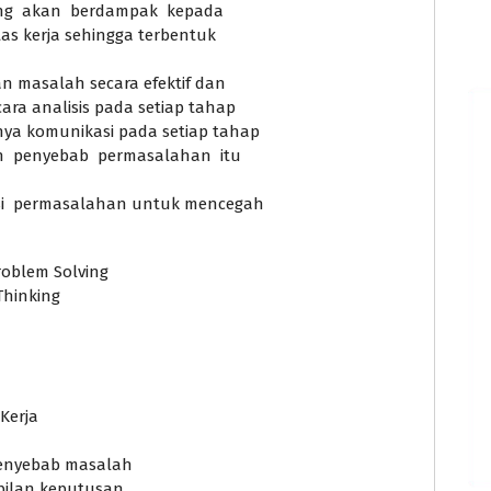
yang akan berdampak kepada
tas kerja sehingga terbentuk
 masalah secara efektif dan
ra analisis pada setiap tahap
ya komunikasi pada setiap tahap
 penyebab permasalahan itu
i permasalahan untuk mencegah
roblem Solving
Thinking
Kerja
 penyebab masalah
bilan keputusan