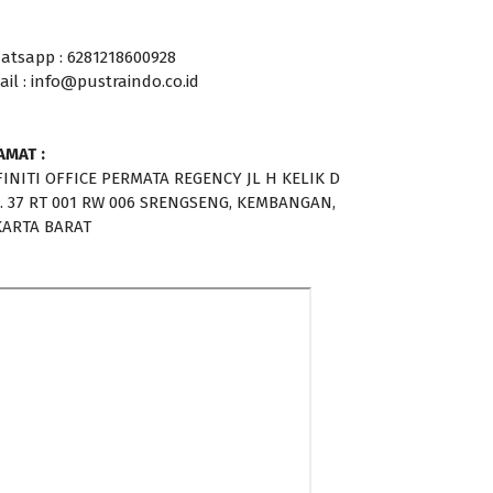
atsapp : 6281218600928
ail : info@pustraindo.co.id
AMAT :
FINITI OFFICE PERMATA REGENCY JL H KELIK D
. 37 RT 001 RW 006 SRENGSENG, KEMBANGAN,
KARTA BARAT