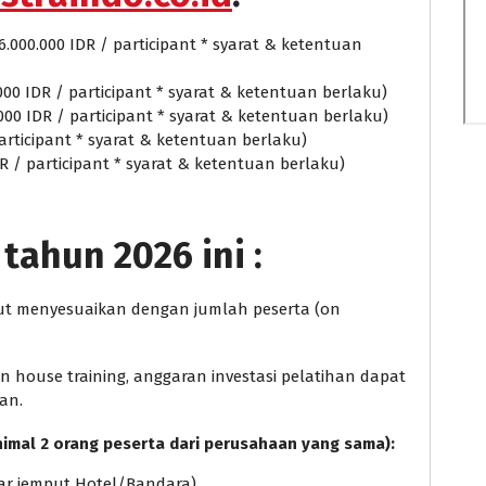
6.000.000 IDR / participant * syarat & ketentuan
000 IDR / participant * syarat & ketentuan berlaku)
.000 IDR / participant * syarat & ketentuan berlaku)
 participant * syarat & ketentuan berlaku)
DR / participant * syarat & ketentuan berlaku)
tahun 2026 ini :
ebut menyesuaikan dengan jumlah peserta (on
house training, anggaran investasi pelatihan dapat
an.
nimal 2 orang peserta dari perusahaan yang sama):
ntar jemput Hotel/Bandara)