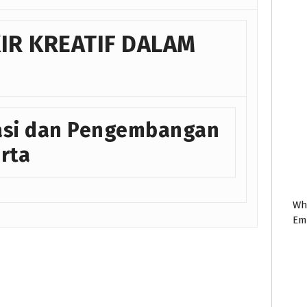
IR KREATIF DALAM
ikasi dan Pengembangan
rta
Wh
Em