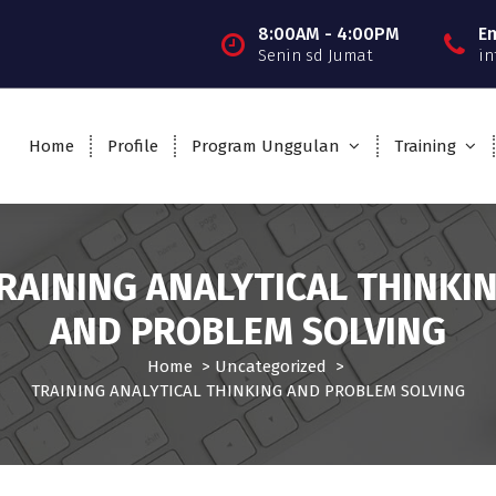
8:00AM - 4:00PM
E
Senin sd Jumat
in
Home
Profile
Program Unggulan
Training
RAINING ANALYTICAL THINKI
AND PROBLEM SOLVING
Home
>
Uncategorized
>
TRAINING ANALYTICAL THINKING AND PROBLEM SOLVING