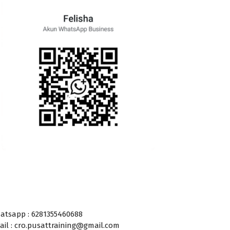
atsapp : 6281355460688
ail : cro.pusattraining@gmail.com