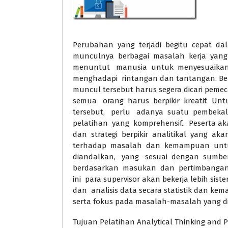
Perubahan yang terjadi begitu cepat d
munculnya berbagai masalah kerja yang 
menuntut manusia untuk menyesuaikan
menghadapi rintangan dan tantangan. Be
muncul tersebut harus segera dicari peme
semua orang harus berpikir kreatif. 
tersebut, perlu adanya suatu pembeka
pelatihan yang komprehensif.. Peserta akan
dan strategi berpikir analitikal yang 
terhadap masalah dan kemampuan untuk
diandalkan, yang sesuai dengan sumber
berdasarkan masukan dan pertimbangan s
ini para supervisor akan bekerja lebih sis
dan analisis data secara statistik dan kem
serta fokus pada masalah-masalah yang d
Tujuan Pelatihan Analytical Thinking and 