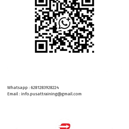
Whatsapp : 6281283928224
Email : info.pusattraining@gmail.com