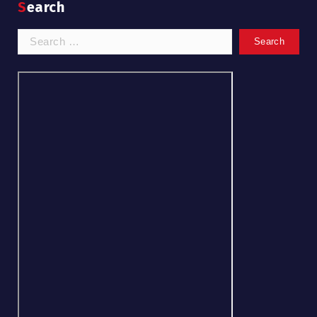
Search
Search
for: