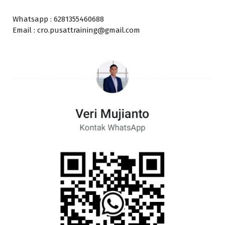
Whatsapp : 6281355460688
Email : cro.pusattraining@gmail.com