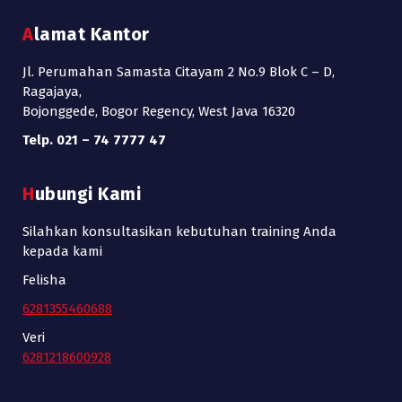
Alamat Kantor
Jl. Perumahan Samasta Citayam 2 No.9 Blok C – D,
Ragajaya,
Bojonggede, Bogor Regency, West Java 16320
Telp. 021 – 74 7777 47
Hubungi Kami
Silahkan konsultasikan kebutuhan training Anda
kepada kami
Felisha
6281355460688
Veri
6281218600928