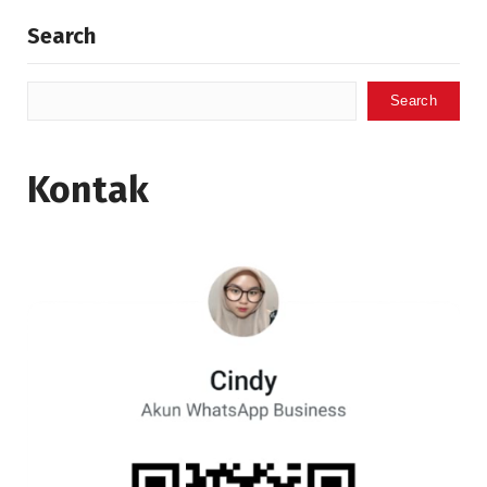
Search
Search
Kontak