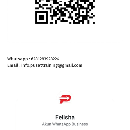
Whatsapp : 6281283928224
Email : info.pusattraining@gmail.com