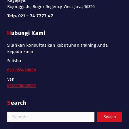
Ragajaya,
Bojonggede, Bogor Regency, West Java 16320
Telp. 021 – 74 7777 47
Hubungi Kami
Silahkan konsultasikan kebutuhan training Anda
kepada kami
Felisha
6281355460688
Veri
6281218600928
Search
Search
for: