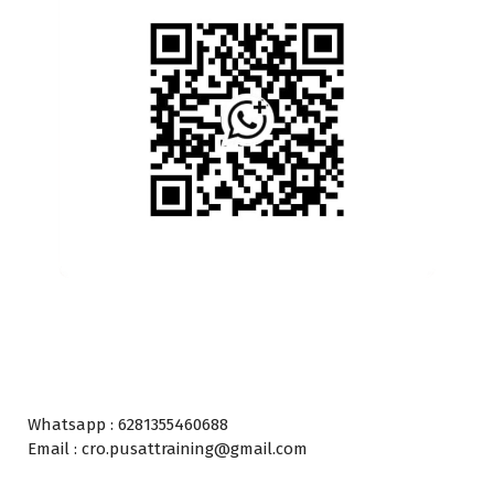
Whatsapp : 6281355460688
Email : cro.pusattraining@gmail.com