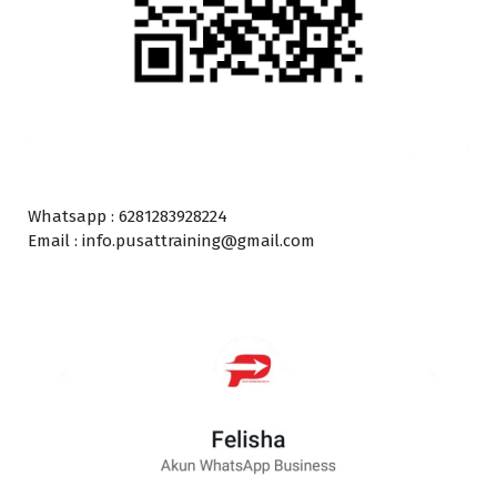
Whatsapp : 6281283928224
Email : info.pusattraining@gmail.com