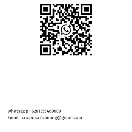
Whatsapp : 6281355460688
Email : cro.pusattraining@gmail.com