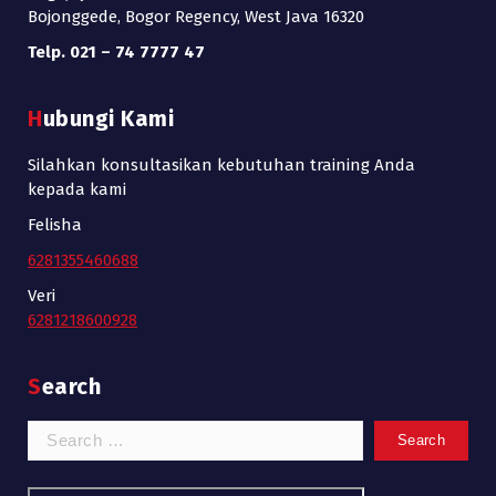
Bojonggede, Bogor Regency, West Java 16320
Telp. 021 – 74 7777 47
Hubungi Kami
Silahkan konsultasikan kebutuhan training Anda
kepada kami
Felisha
6281355460688
Veri
6281218600928
Search
Search
for: