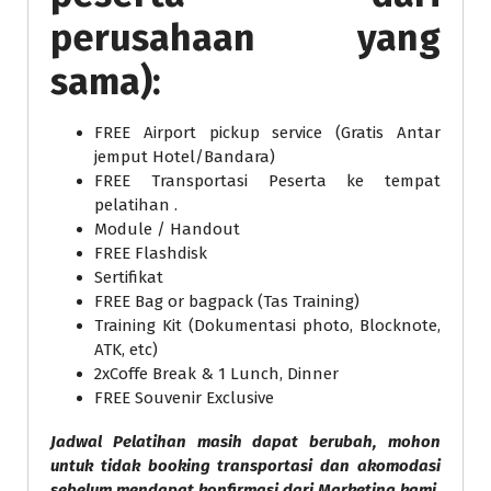
perusahaan yang
sama):
FREE Airport pickup service (Gratis Antar
jemput Hotel/Bandara)
FREE Transportasi Peserta ke tempat
pelatihan .
Module / Handout
FREE Flashdisk
Sertifikat
FREE Bag or bagpack (Tas Training)
Training Kit (Dokumentasi photo, Blocknote,
ATK, etc)
2xCoffe Break & 1 Lunch, Dinner
FREE Souvenir Exclusive
Jadwal Pelatihan masih dapat berubah, mohon
untuk tidak booking transportasi dan akomodasi
sebelum mendapat konfirmasi dari Marketing kami.