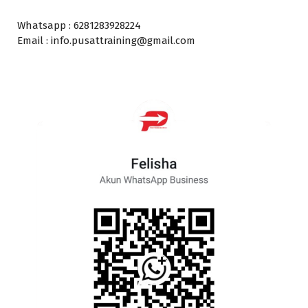
Whatsapp : 6281283928224
Email : info.pusattraining@gmail.com