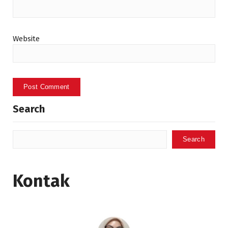
Website
Search
Search
Kontak