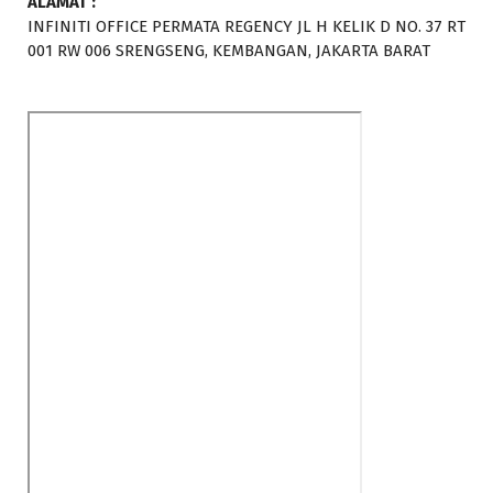
ALAMAT :
INFINITI OFFICE PERMATA REGENCY JL H KELIK D NO. 37 RT
001 RW 006 SRENGSENG, KEMBANGAN, JAKARTA BARAT