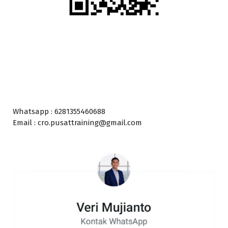
Whatsapp : 6281355460688
Email : cro.pusattraining@gmail.com