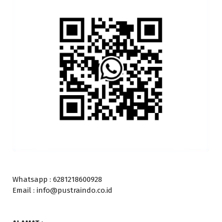
Whatsapp : 6281218600928
Email : info@pustraindo.co.id