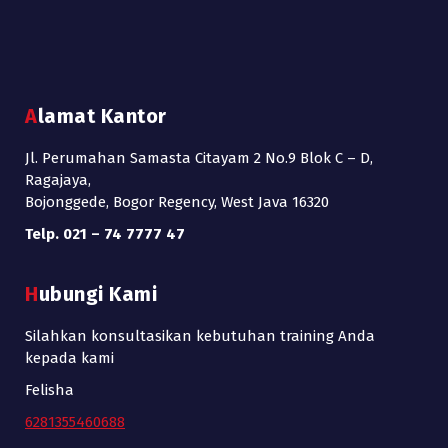
Alamat Kantor
Jl. Perumahan Samasta Citayam 2 No.9 Blok C – D,
Ragajaya,
Bojonggede, Bogor Regency, West Java 16320
Telp. 021 – 74 7777 47
Hubungi Kami
Silahkan konsultasikan kebutuhan training Anda
kepada kami
Felisha
6281355460688