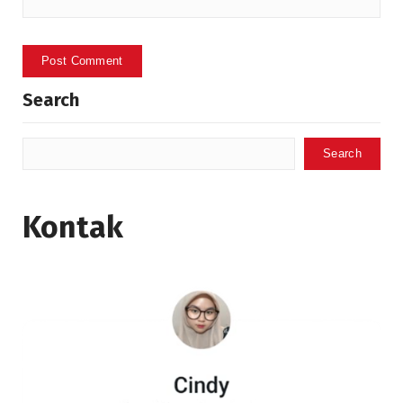
Search
Search
Kontak