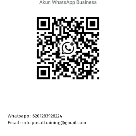
Whatsapp : 6281283928224
Email : info.pusattraining@gmail.com