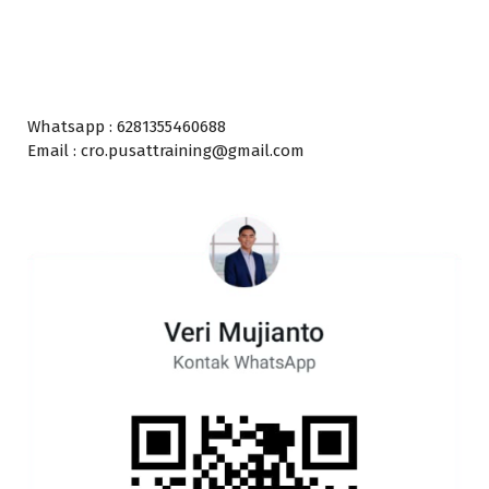
Whatsapp : 6281355460688
Email : cro.pusattraining@gmail.com