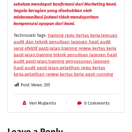
sebelum mendapat konfirmasi dari Marketing kami.
Segala kerugian yang disebabkan oleh
miskomunikasi jadwal tidak mendapatkan
kompensasi apapun dari kami.
Technorati Tags:
training reviu kertas kerja
,
temuan
audit dan teknik penulisan laporan hasil audit
yang efektif pasti jalan
,
training review kertas kerja
pasti jalan
,
training teknik penulisan laporan hasil
audit pasti jalan
,
training penyusunan laporan
hasil audit pasti jalan
,
pelatihan reviu kertas
kerja
,
pelatihan review kertas kerja pasti running
Post Views:
255
Veri Mujianto
0 Comments
Leave a Reply