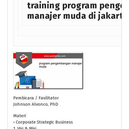
training program peng
manajer muda di jakarta
Pembicara / Fasilitator
Johnson Alvonco, PhD
Materi
• Corporate Strategic Business
1. Visi & Misi