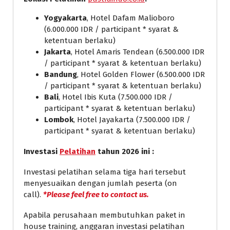
Yogyakarta
, Hotel Dafam Malioboro
(6.000.000 IDR / participant * syarat &
ketentuan berlaku)
Jakarta
, Hotel Amaris Tendean (6.500.000 IDR
/ participant * syarat & ketentuan berlaku)
Bandung
, Hotel Golden Flower (6.500.000 IDR
/ participant * syarat & ketentuan berlaku)
Bali
, Hotel Ibis Kuta (7.500.000 IDR /
participant * syarat & ketentuan berlaku)
Lombok
, Hotel Jayakarta (7.500.000 IDR /
participant * syarat & ketentuan berlaku)
Investasi
Pelatihan
tahun 2026 ini :
Investasi pelatihan selama tiga hari tersebut
menyesuaikan dengan jumlah peserta (on
call).
*Please feel free to contact us.
Apabila perusahaan membutuhkan paket in
house training, anggaran investasi pelatihan