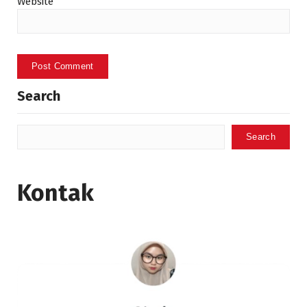
Website
Search
Search
Kontak