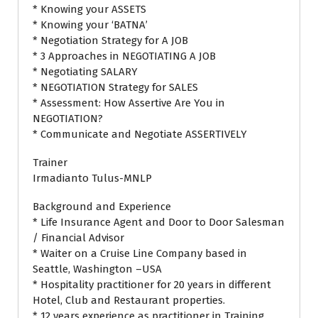
* Knowing your ASSETS
* Knowing your ‘BATNA’
* Negotiation Strategy for A JOB
* 3 Approaches in NEGOTIATING A JOB
* Negotiating SALARY
* NEGOTIATION Strategy for SALES
* Assessment: How Assertive Are You in
NEGOTIATION?
* Communicate and Negotiate ASSERTIVELY
Trainer
Irmadianto Tulus-MNLP
Background and Experience
* Life Insurance Agent and Door to Door Salesman
/ Financial Advisor
* Waiter on a Cruise Line Company based in
Seattle, Washington –USA
* Hospitality practitioner for 20 years in different
Hotel, Club and Restaurant properties.
* 12 years experience as practitioner in Training