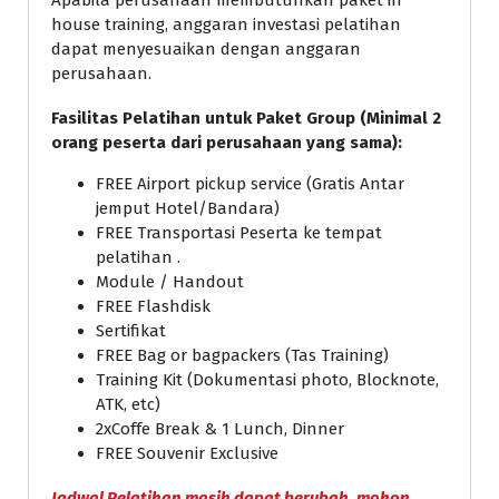
house training, anggaran investasi pelatihan
dapat menyesuaikan dengan anggaran
perusahaan.
Fasilitas Pelatihan untuk Paket Group (Minimal 2
orang peserta dari perusahaan yang sama):
FREE Airport pickup service (Gratis Antar
jemput Hotel/Bandara)
FREE Transportasi Peserta ke tempat
pelatihan .
Module / Handout
FREE Flashdisk
Sertifikat
FREE Bag or bagpackers (Tas Training)
Training Kit (Dokumentasi photo, Blocknote,
ATK, etc)
2xCoffe Break & 1 Lunch, Dinner
FREE Souvenir Exclusive
Jadwal Pelatihan masih dapat berubah, mohon