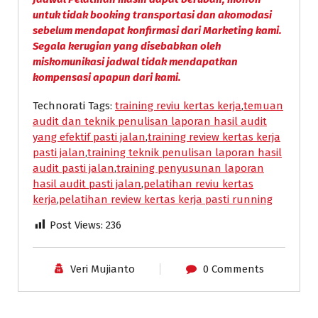
untuk tidak booking transportasi dan akomodasi
sebelum mendapat konfirmasi dari Marketing kami.
Segala kerugian yang disebabkan oleh
miskomunikasi jadwal tidak mendapatkan
kompensasi apapun dari kami.
Technorati Tags:
training reviu kertas kerja
,
temuan
audit dan teknik penulisan laporan hasil audit
yang efektif pasti jalan
,
training review kertas kerja
pasti jalan
,
training teknik penulisan laporan hasil
audit pasti jalan
,
training penyusunan laporan
hasil audit pasti jalan
,
pelatihan reviu kertas
kerja
,
pelatihan review kertas kerja pasti running
Post Views:
236
Veri Mujianto
0 Comments