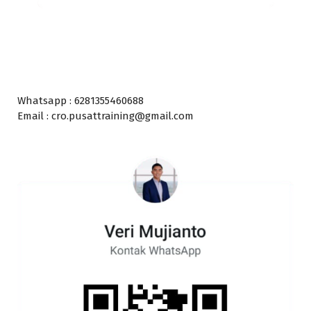
Whatsapp : 6281355460688
Email : cro.pusattraining@gmail.com