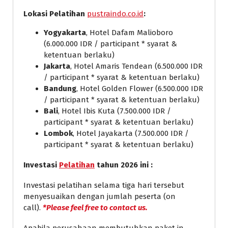
Lokasi Pelatihan
pustraindo.co.id
:
Yogyakarta
, Hotel Dafam Malioboro
(6.000.000 IDR / participant * syarat &
ketentuan berlaku)
Jakarta
, Hotel Amaris Tendean (6.500.000 IDR
/ participant * syarat & ketentuan berlaku)
Bandung
, Hotel Golden Flower (6.500.000 IDR
/ participant * syarat & ketentuan berlaku)
Bali
, Hotel Ibis Kuta (7.500.000 IDR /
participant * syarat & ketentuan berlaku)
Lombok
, Hotel Jayakarta (7.500.000 IDR /
participant * syarat & ketentuan berlaku)
Investasi
Pelatihan
tahun 2026 ini :
Investasi pelatihan selama tiga hari tersebut
menyesuaikan dengan jumlah peserta (on
call).
*Please feel free to contact us.
Apabila perusahaan membutuhkan paket in