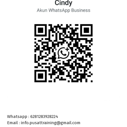
Whatsapp : 6281283928224
Email : info.pusattraining@gmail.com