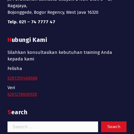
Ragajaya,
Bojonggede, Bogor Regency, West Java 16320
Telp. 021 – 74 7777 47
Hubungi Kami
Silahkan konsultasikan kebutuhan training Anda
kepada kami
Felisha
6281355460688
Veri
6281218600928
Search
Search
for: