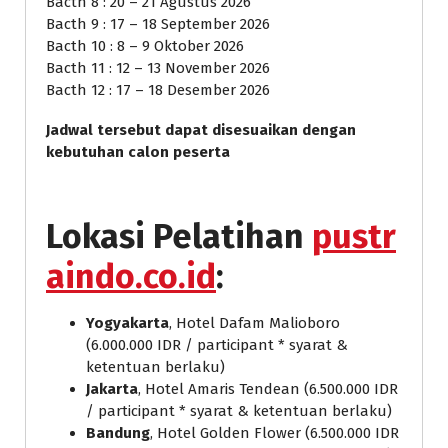
Bacth 8 : 20 – 21 Agustus 2026
Bacth 9 : 17 – 18 September 2026
Bacth 10 : 8 – 9 Oktober 2026
Bacth 11 : 12 – 13 November 2026
Bacth 12 : 17 – 18 Desember 2026
Jadwal tersebut dapat disesuaikan dengan
kebutuhan calon peserta
Lokasi Pelatihan
pustr
aindo.co.id
:
Yogyakarta
, Hotel Dafam Malioboro
(6.000.000 IDR / participant * syarat &
ketentuan berlaku)
Jakarta
, Hotel Amaris Tendean (6.500.000 IDR
/ participant * syarat & ketentuan berlaku)
Bandung
, Hotel Golden Flower (6.500.000 IDR