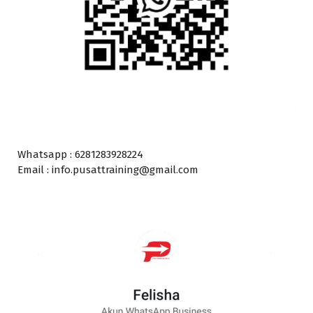
Whatsapp : 6281283928224
Email : info.pusattraining@gmail.com