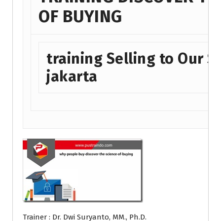
OF BUYING
training Selling to Our S
jakarta
Trainer : Dr. Dwi Suryanto, MM., Ph.D.