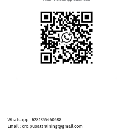
Whatsapp : 6281355460688
Email : cro.pusattraining@gmail.com