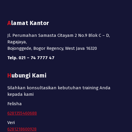
Alamat Kantor
Jl. Perumahan Samasta Citayam 2 No.9 Blok C – D,
Ragajaya,
Bojonggede, Bogor Regency, West Java 16320
Telp. 021 – 74 7777 47
Hubungi Kami
Silahkan konsultasikan kebutuhan training Anda
kepada kami
Felisha
6281355460688
Veri
6281218600928