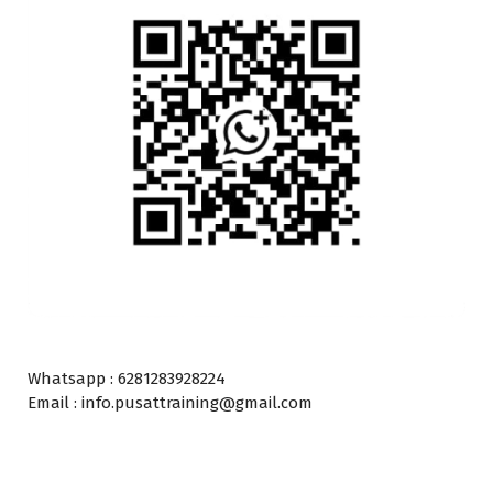
Whatsapp : 6281283928224
Email : info.pusattraining@gmail.com