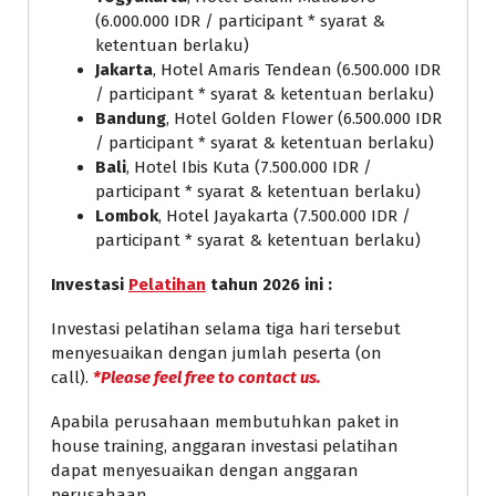
(6.000.000 IDR / participant * syarat &
ketentuan berlaku)
Jakarta
, Hotel Amaris Tendean (6.500.000 IDR
/ participant * syarat & ketentuan berlaku)
Bandung
, Hotel Golden Flower (6.500.000 IDR
/ participant * syarat & ketentuan berlaku)
Bali
, Hotel Ibis Kuta (7.500.000 IDR /
participant * syarat & ketentuan berlaku)
Lombok
, Hotel Jayakarta (7.500.000 IDR /
participant * syarat & ketentuan berlaku)
Investasi
Pelatihan
tahun 2026 ini :
Investasi pelatihan selama tiga hari tersebut
menyesuaikan dengan jumlah peserta (on
call).
*Please feel free to contact us.
Apabila perusahaan membutuhkan paket in
house training, anggaran investasi pelatihan
dapat menyesuaikan dengan anggaran
perusahaan.