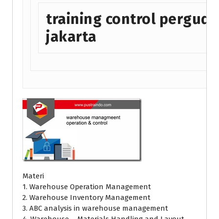
training control pergud
jakarta
Materi
1. Warehouse Operation Management
2. Warehouse Inventory Management
3. ABC analysis in warehouse management
4. Warehouse – Materials Handling and Layout