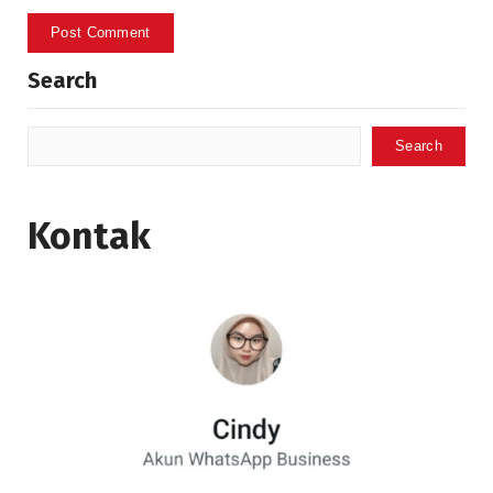
Search
Search
Kontak