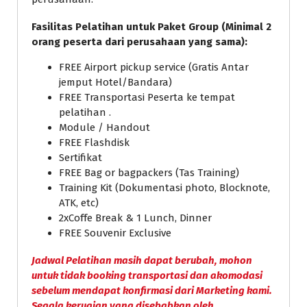
Fasilitas Pelatihan untuk Paket Group (Minimal 2
orang peserta dari perusahaan yang sama):
FREE Airport pickup service (Gratis Antar
jemput Hotel/Bandara)
FREE Transportasi Peserta ke tempat
pelatihan .
Module / Handout
FREE Flashdisk
Sertifikat
FREE Bag or bagpackers (Tas Training)
Training Kit (Dokumentasi photo, Blocknote,
ATK, etc)
2xCoffe Break & 1 Lunch, Dinner
FREE Souvenir Exclusive
Jadwal Pelatihan masih dapat berubah, mohon
untuk tidak booking transportasi dan akomodasi
sebelum mendapat konfirmasi dari Marketing kami.
Segala kerugian yang disebabkan oleh