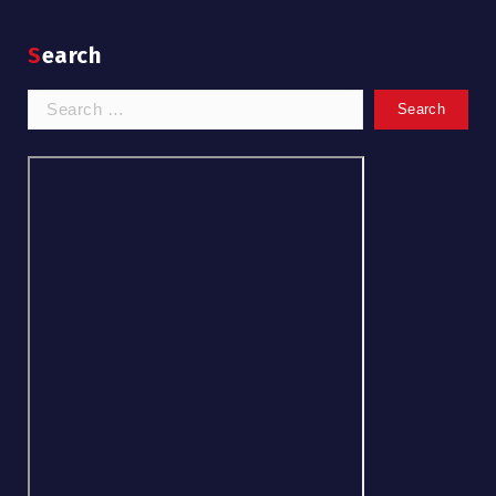
Search
Search
for: