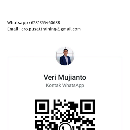
Whatsapp : 6281355460688
Email : cro.pusattraining@gmail.com