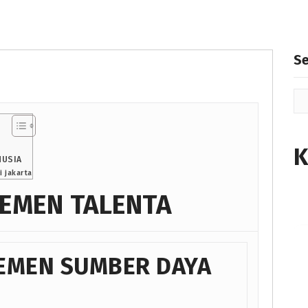
S
K
NUSIA
i jakarta
JEMEN TALENTA
EMEN SUMBER DAYA