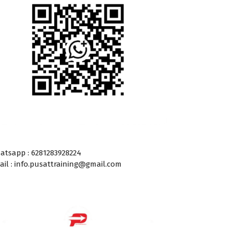
atsapp : 6281283928224
ail : info.pusattraining@gmail.com