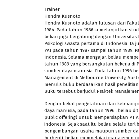
Trainer
Hendra Kusnoto
Hendra Kusnoto adalah lulusan dari Fakul
1984. Pada tahun 1986 ia melanjutkan stud
beliau juga bergabung dengan Universitas 
Psikologi swasta pertama di Indonesia. Ia 
YAI pada tahun 1987 sampai tahun 1989. P
Indonesia. Selama mengajar, beliau mempel
tahun 1989 yang bersangkutan bekerja di P
sumber daya manusia. Pada tahun 1996 beli
Management di Melbourne University, Austral
menulis buku berdasarkan hasil penelitian
Buku tersebut berjudul Praktek Manajemen 
Dengan bekal pengetahuan dan keterampi
daya manusia, pada tahun 1996 , beliau dit
public offering) untuk mempersiapkan PT A
indonesia. Sejak saat itu beliau selalu terl
pengembangan usaha maupun sumber daya 
berhenti, beliau mempelajari manajemen 