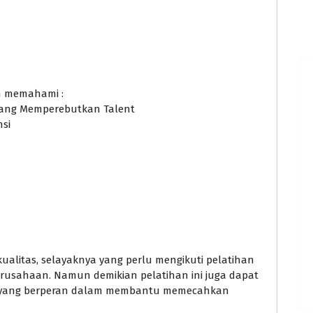
an memahami :
erang Memperebutkan Talent
si
alitas, selayaknya yang perlu mengikuti pelatihan
erusahaan. Namun demikian pelatihan ini juga dapat
si yang berperan dalam membantu memecahkan