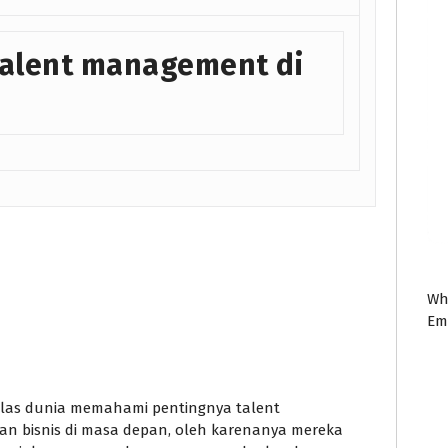
 talent management di
Wh
Em
las dunia memahami pentingnya talent
 bisnis di masa depan, oleh karenanya mereka