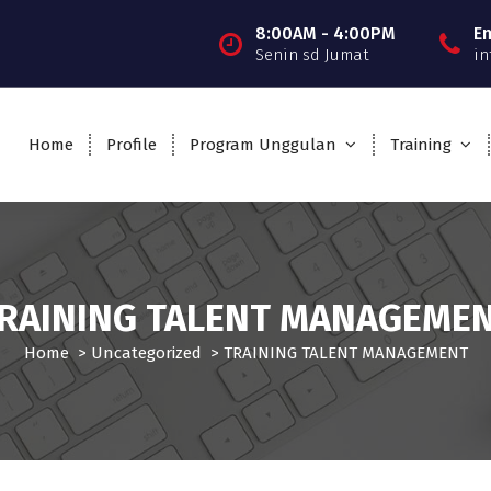
8:00AM - 4:00PM
E
Senin sd Jumat
in
Home
Profile
Program Unggulan
Training
RAINING TALENT MANAGEME
Home
>
Uncategorized
>
TRAINING TALENT MANAGEMENT