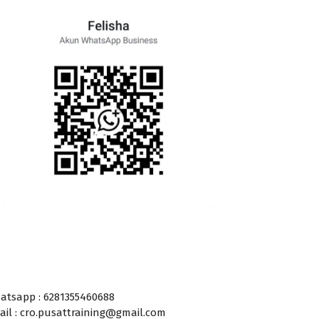
atsapp : 6281355460688
ail : cro.pusattraining@gmail.com