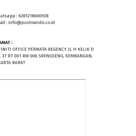
atsapp : 6281218600928
ail : info@pustraindo.co.id
AMAT :
FINITI OFFICE PERMATA REGENCY JL H KELIK D
. 37 RT 001 RW 006 SRENGSENG, KEMBANGAN,
KARTA BARAT