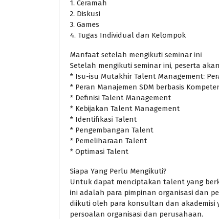
1. Ceramah
2. Diskusi
3. Games
4. Tugas Individual dan Kelompok
Manfaat setelah mengikuti seminar ini
Setelah mengikuti seminar ini, peserta ak
* Isu-isu Mutakhir Talent Management: P
* Peran Manajemen SDM berbasis Kompeten
* Definisi Talent Management
* Kebijakan Talent Management
* Identifikasi Talent
* Pengembangan Talent
* Pemeliharaan Talent
* Optimasi Talent
Siapa Yang Perlu Mengikuti?
Untuk dapat menciptakan talent yang berku
ini adalah para pimpinan organisasi dan p
diikuti oleh para konsultan dan akademi
persoalan organisasi dan perusahaan.