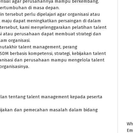
nsial agar perusahannya mampu berkembang,
pertumbuhan di masa depan.
 tersebut perlu dipelajari agar organisasi atau
k maju dapat meningkatkan persaingan di dalam
 tersebut, kami menyelenggarakan pelatihan talent
i atau perusahaan dapat membuat strategi dan
lam organisasi.
 mutakhir talent management, perang
 berbasis kompetensi, strategi, kebijakan talent
nisasi dan perusahaan mampu mengelola talent
rganisasinya.
ilan tentang talent management kepada peserta
kebijakan dan pemecahan masalah dalam bidang
Wh
Em