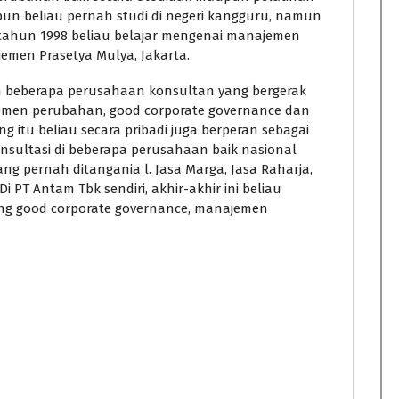
pun beliau pernah studi di negeri kangguru, namun
 tahun 1998 beliau belajar mengenai manajemen
ajemen Prasetya Mulya, Jakarta.
n beberapa perusahaan konsultan yang bergerak
emen perubahan, good corporate governance dan
itu beliau secara pribadi juga berperan sebagai
nsultasi di beberapa perusahaan baik nasional
 pernah ditangania l. Jasa Marga, Jasa Raharja,
i PT Antam Tbk sendiri, akhir-akhir ini beliau
dang good corporate governance, manajemen