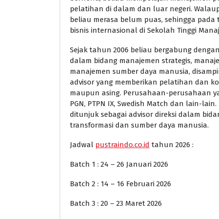
pelatihan di dalam dan luar negeri. Walau
beliau merasa belum puas, sehingga pada
bisnis internasional di Sekolah Tinggi Man
Sejak tahun 2006 beliau bergabung denga
dalam bidang manajemen strategis, manaj
manajemen sumber daya manusia, disamping 
advisor yang memberikan pelatihan dan ko
maupun asing. Perusahaan-perusahaan yang
PGN, PTPN IX, Swedish Match dan lain-lain. D
ditunjuk sebagai advisor direksi dalam bi
transformasi dan sumber daya manusia.
Jadwal
pustraindo.co.id
tahun 2026 :
Batch 1 : 24 – 26 Januari 2026
Batch 2 : 14 – 16 Februari 2026
Batch 3 : 20 – 23 Maret 2026