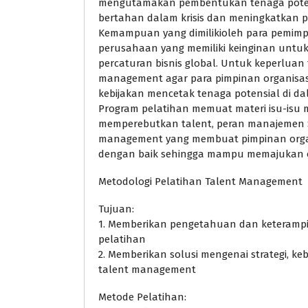
mengutamakan pembentukan tenaga pote
bertahan dalam krisis dan meningkatkan 
Kemampuan yang dimilikioleh para pemimpin
perusahaan yang memiliki keinginan untu
percaturan bisnis global. Untuk keperluan
management agar para pimpinan organisas
kebijakan mencetak tenaga potensial di da
Program pelatihan memuat materi isu-isu
memperebutkan talent, peran manajemen SDM
management yang membuat pimpinan orga
dengan baik sehingga mampu memajukan o
Metodologi Pelatihan Talent Management
Tujuan:
1. Memberikan pengetahuan dan keteramp
pelatihan
2. Memberikan solusi mengenai strategi, 
talent management
Metode Pelatihan: