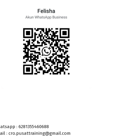
atsapp : 6281355460688
ail : cro.pusattraining@gmail.com