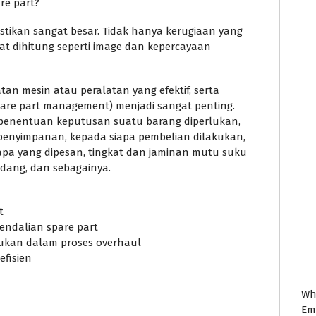
re part?
pastikan sangat besar. Tidak hanya kerugiaan yang
pat dihitung seperti image dan kepercayaan
n mesin atau peralatan yang efektif, serta
re part management) menjadi sangat penting.
 penentuan keputusan suatu barang diperlukan,
penyimpanan, kepada siapa pembelian dilakukan,
pa yang dipesan, tingkat dan jaminan mutu suku
dang, dan sebagainya.
t
ndalian spare part
ukan dalam proses overhaul
fisien
Wh
Em