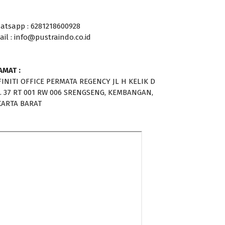
atsapp : 6281218600928
ail : info@pustraindo.co.id
AMAT :
FINITI OFFICE PERMATA REGENCY JL H KELIK D
. 37 RT 001 RW 006 SRENGSENG, KEMBANGAN,
KARTA BARAT