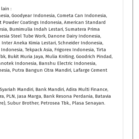
lain :
esia, Goodyear Indonesia, Cometa Can Indonesia,
t Powder Coatings Indonesia, American Standard
esia, Bumimulia Indah Lestari, Sumatera Prima
nesia Steel Tube Work, Danone Dairy Indonesia,
, Inter Aneka Kimia Lestari, Schneider Indonesia,
ndonesia, Tekpack Asia, Frigorex Indonesia, Tirta
, Bukit Muria Jaya, Mulia Kniting, Goodrich Pindad,
nnotek Indonesia, Banshu Electric Indonesia,
esia, Putra Bangun Citra Mandiri, Lafarge Cement
yariah Mandiri, Bank Mandiri, Adira Multi Finance,
stra, PLN, Jasa Marga, Bank Resona Perdania, Batavia
e), Subur Brother, Petrosea Tbk., Plasa Senayan.