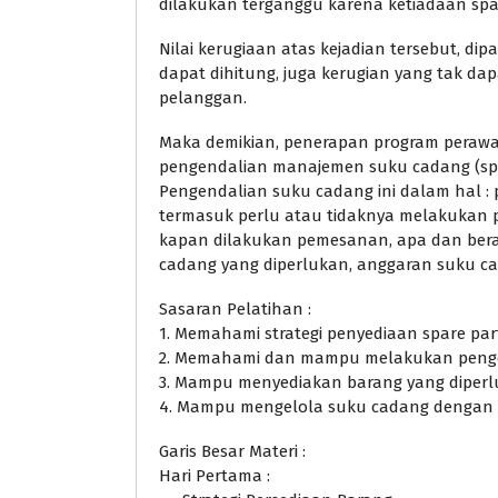
dilakukan terganggu karena ketiadaan spa
Nilai kerugiaan atas kejadian tersebut, di
dapat dihitung, juga kerugian yang tak da
pelanggan.
Maka demikian, penerapan program perawata
pengendalian manajemen suku cadang (spa
Pengendalian suku cadang ini dalam hal :
termasuk perlu atau tidaknya melakukan 
kapan dilakukan pemesanan, apa dan bera
cadang yang diperlukan, anggaran suku ca
Sasaran Pelatihan :
1. Memahami strategi penyediaan spare par
2. Memahami dan mampu melakukan penge
3. Mampu menyediakan barang yang diperl
4. Mampu mengelola suku cadang dengan e
Garis Besar Materi :
Hari Pertama :