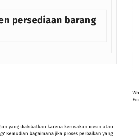
en persediaan barang
Wh
Em
an yang diakibatkan karena kerusakan mesin atau
ng? Kemudian bagaimana jika proses perbaikan yang