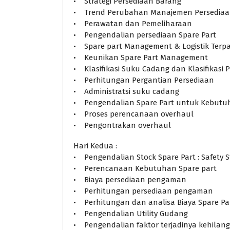
• Strategi Persediaan Barang
• Trend Perubahan Manajemen Persedia
• Perawatan dan Pemeliharaan
• Pengendalian persediaan Spare Part
• Spare part Management & Logistik Terp
• Keunikan Spare Part Management
• Klasifikasi Suku Cadang dan Klasifikasi 
• Perhitungan Pergantian Persediaan
• Administratsi suku cadang
• Pengendalian Spare Part untuk Kebutu
• Proses perencanaan overhaul
• Pengontrakan overhaul
Hari Kedua :
• Pengendalian Stock Spare Part : Safety S
• Perencanaan Kebutuhan Spare part
• Biaya persediaan pengaman
• Perhitungan persediaan pengaman
• Perhitungan dan analisa Biaya Spare Pa
• Pengendalian Utility Gudang
• Pengendalian faktor terjadinya kehilan