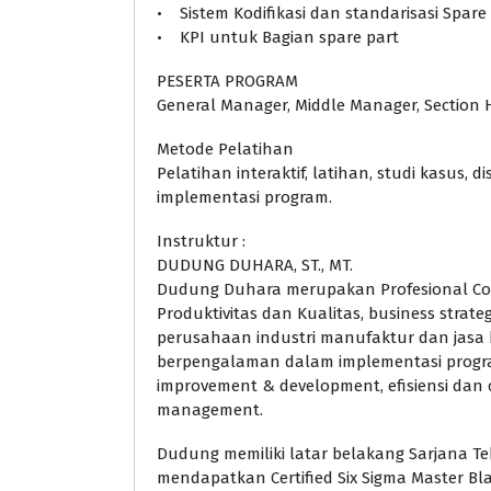
• Sistem Kodifikasi dan standarisasi Spare
• KPI untuk Bagian spare part
PESERTA PROGRAM
General Manager, Middle Manager, Section 
Metode Pelatihan
Pelatihan interaktif, latihan, studi kasus,
implementasi program.
Instruktur :
DUDUNG DUHARA, ST., MT.
Dudung Duhara merupakan Profesional Co
Produktivitas dan Kualitas, business stra
perusahaan industri manufaktur dan jasa 
berpengalaman dalam implementasi program
improvement & development, efisiensi dan 
management.
Dudung memiliki latar belakang Sarjana Tekn
mendapatkan Certified Six Sigma Master Blac