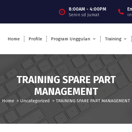
8:00AM - 4:00PM
E
Senin sd Jumat
in
Home
Profile
Program Unggulan
Training
TRAINING SPARE PART
MANAGEMENT
Home
>
Uncategorized
>
TRAINING SPARE PART MANAGEMENT