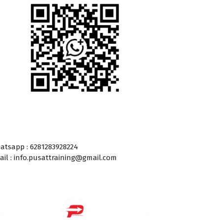
atsapp : 6281283928224
ail : info.pusattraining@gmail.com