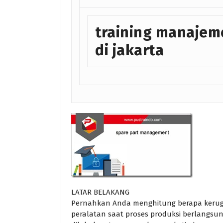
training manajem
di jakarta
LATAR BELAKANG
Pernahkan Anda menghitung berapa kerugi
peralatan saat proses produksi berlangsu