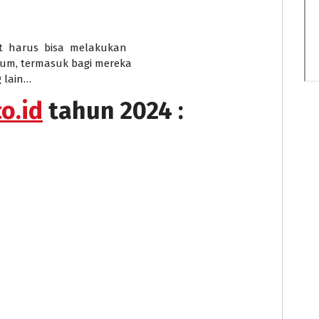
t harus bisa melakukan
mum, termasuk bagi mereka
 lain…
o.id
tahun 2024 :