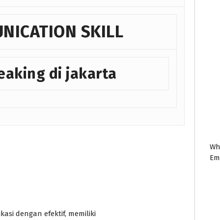
NICATION SKILL
eaking di jakarta
Wh
Em
si dengan efektif, memiliki