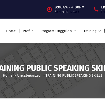
8:00AM - 4:00PM
E
Senin sd Jumat
in
Home
Profile
Program Unggulan
Training
AINING PUBLIC SPEAKING SKI
Home
>
Uncategorized
>
TRAINING PUBLIC SPEAKING SKILLS