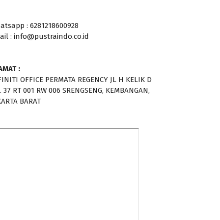
atsapp : 6281218600928
ail : info@pustraindo.co.id
AMAT :
FINITI OFFICE PERMATA REGENCY JL H KELIK D
. 37 RT 001 RW 006 SRENGSENG, KEMBANGAN,
KARTA BARAT