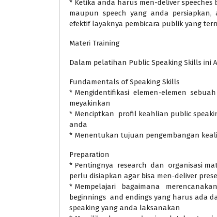
* Ketika anda harus men-deliver speeches
maupun speech yang anda persiapkan, 
efektif layaknya pembicara publik yang te
Materi Training
Dalam pelatihan Public Speaking Skills ini
Fundamentals of Speaking Skills
* Mengidentifikasi elemen-elemen sebuah
meyakinkan
* Menciptkan profil keahlian public speaki
anda
* Menentukan tujuan pengembangan keali
Preparation
* Pentingnya research dan organisasi ma
perlu disiapkan agar bisa men-deliver prese
* Mempelajari bagaimana merencanakan
beginnings and endings yang harus ada da
speaking yang anda laksanakan