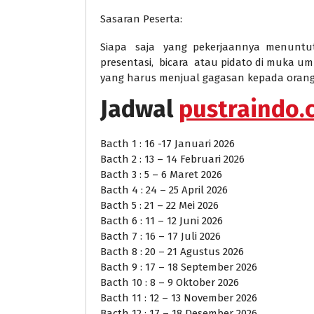
Sasaran Peserta:
Siapa saja yang pekerjaannya menuntu
presentasi, bicara atau pidato di muka u
yang harus menjual gagasan kepada orang
Jadwal
pustraindo.c
Bacth 1 : 16 -17 Januari 2026
Bacth 2 : 13 – 14 Februari 2026
Bacth 3 : 5 – 6 Maret 2026
Bacth 4 : 24 – 25 April 2026
Bacth 5 : 21 – 22 Mei 2026
Bacth 6 : 11 – 12 Juni 2026
Bacth 7 : 16 – 17 Juli 2026
Bacth 8 : 20 – 21 Agustus 2026
Bacth 9 : 17 – 18 September 2026
Bacth 10 : 8 – 9 Oktober 2026
Bacth 11 : 12 – 13 November 2026
Bacth 12 : 17 – 18 Desember 2026