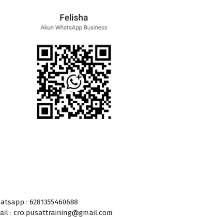
atsapp : 6281355460688
ail : cro.pusattraining@gmail.com