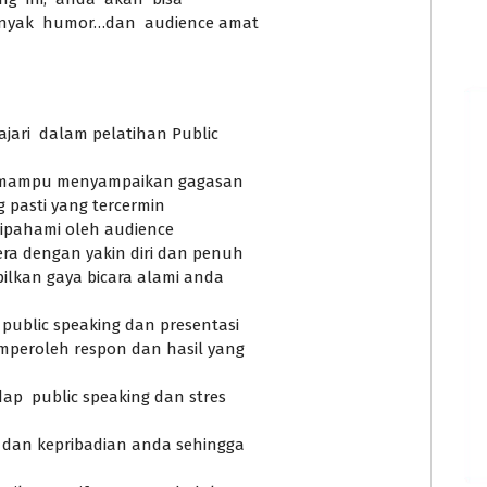
nyak humor…dan audience amat
ari dalam pelatihan Public
s, mampu menyampaikan gagasan
g pasti yang tercermin
ipahami oleh audience
a dengan yakin diri dan penuh
kan gaya bicara alami anda
ublic speaking dan presentasi
peroleh respon dan hasil yang
 public speaking dan stres
an kepribadian anda sehingga