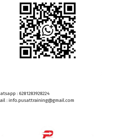
atsapp : 6281283928224
ail : info.pusattraining@gmail.com