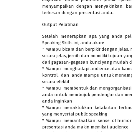
menyampaikan dengan menyakinkan, ba
terkesan dengan presentasi anda…
Output Pelatihan
Setelah menerapkan apa yang anda pelaj
Speaking Skills ini, anda akan:
* Mampu bicara dan berpikir dengan jela
secara jelas, jernih dan memiliki tujuan yan
dari gagasan-gagasan kunci yang mudah d
* Mampu menghadapi audience atau kamer
kontrol, dan anda mampu untuk menampil
secara efektif
* Mampu membentuk dan mengorganisasi p
anda untuk membujuk pendengar dan mem
anda inginkan
* Mampu menaklukkan ketakutan terhadap
yang menyertai public speaking
* Mampu memanfaatkan sense of humor d
presentasi anda makin memikat audience