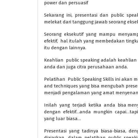
power dan persuasif
Sekarang ini, presentasi dan public spe
melekat dari tanggung jawab seorang eksek
Seorang eksekutif yang mampu menyampa
efektif, hal itulah yang membedakan tingka
itu dengan lainnya.
Keahlian public speaking adalah keahlian 
anda dan juga citra perusahaan anda.
Pelatihan Public Speaking Skills ini akan 
and techniques yang bisa mengubah presen
menjadi pengalaman yang amat menyenan
Inilah yang terjadi ketika anda bisa men
dengan efektif…anda mungkin capai…tap
yang luar biasa…
Presentasi yang tadinya biasa-biasa, d
diajarkan dalam pelatihan public speaki