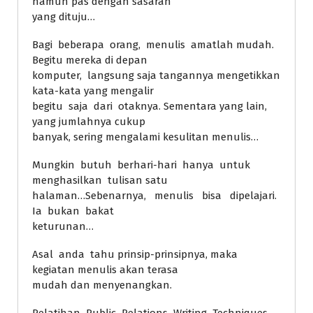
namun pas dengan sasaran
yang dituju…
Bagi beberapa orang, menulis amatlah mudah.
Begitu mereka di depan
komputer, langsung saja tangannya mengetikkan
kata-kata yang mengalir
begitu saja dari otaknya. Sementara yang lain,
yang jumlahnya cukup
banyak, sering mengalami kesulitan menulis…
Mungkin butuh berhari-hari hanya untuk
menghasilkan tulisan satu
halaman…Sebenarnya, menulis bisa dipelajari.
Ia bukan bakat
keturunan…
Asal anda tahu prinsip-prinsipnya, maka
kegiatan menulis akan terasa
mudah dan menyenangkan.
Pelatihan Public Relations Writing Techniques