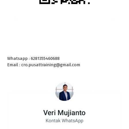
Whatsapp : 6281355460688
Email : cro.pusattraining@gmail.com