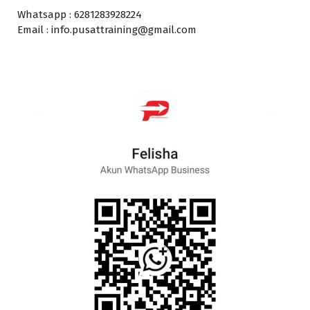
Whatsapp : 6281283928224
Email : info.pusattraining@gmail.com