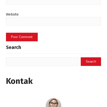
Website
Search
Search
Kontak