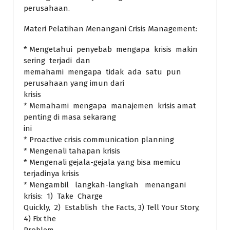
perusahaan.
Materi Pelatihan Menangani Crisis Management:
* Mengetahui penyebab mengapa krisis makin
sering terjadi dan
memahami mengapa tidak ada satu pun
perusahaan yang imun dari
krisis
* Memahami mengapa manajemen krisis amat
penting di masa sekarang
ini
* Proactive crisis communication planning
* Mengenali tahapan krisis
* Mengenali gejala-gejala yang bisa memicu
terjadinya krisis
* Mengambil langkah-langkah menangani
krisis: 1) Take Charge
Quickly, 2) Establish the Facts, 3) Tell Your Story,
4) Fix the
Problem