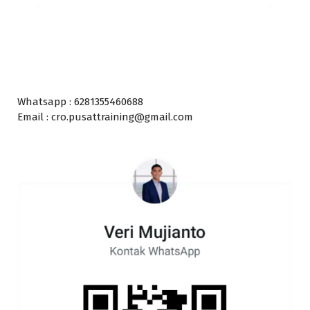
Whatsapp : 6281355460688
Email : cro.pusattraining@gmail.com