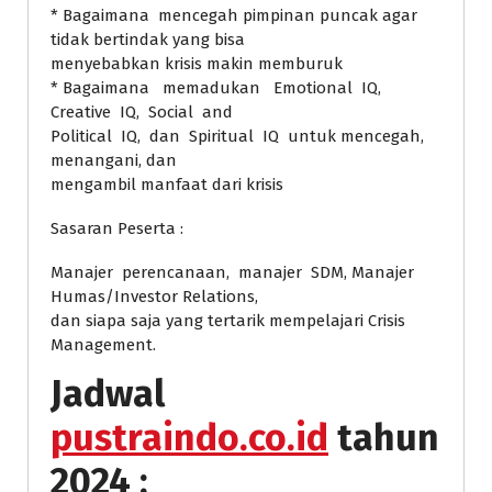
* Bagaimana mencegah pimpinan puncak agar
tidak bertindak yang bisa
menyebabkan krisis makin memburuk
* Bagaimana memadukan Emotional IQ,
Creative IQ, Social and
Political IQ, dan Spiritual IQ untuk mencegah,
menangani, dan
mengambil manfaat dari krisis
Sasaran Peserta :
Manajer perencanaan, manajer SDM, Manajer
Humas/Investor Relations,
dan siapa saja yang tertarik mempelajari Crisis
Management.
Jadwal
pustraindo.co.id
tahun
2024 :