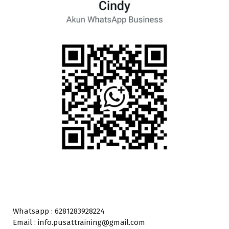
Whatsapp : 6281283928224
Email : info.pusattraining@gmail.com