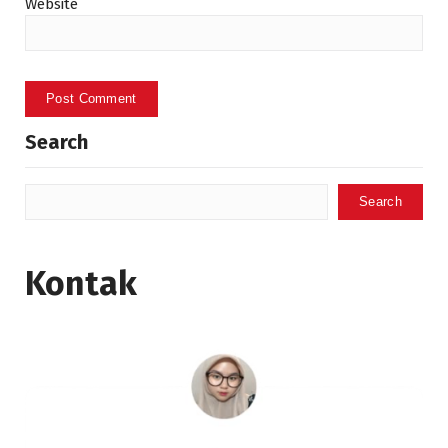
Website
Search
Search
Kontak