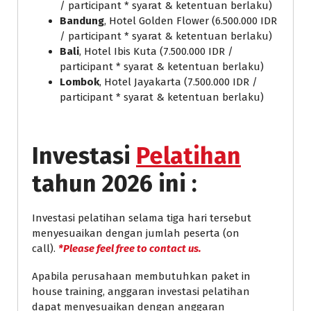
/ participant * syarat & ketentuan berlaku)
Bandung
, Hotel Golden Flower (6.500.000 IDR
/ participant * syarat & ketentuan berlaku)
Bali
, Hotel Ibis Kuta (7.500.000 IDR /
participant * syarat & ketentuan berlaku)
Lombok
, Hotel Jayakarta (7.500.000 IDR /
participant * syarat & ketentuan berlaku)
Investasi
Pelatihan
tahun 2026 ini :
Investasi pelatihan selama tiga hari tersebut
menyesuaikan dengan jumlah peserta (on
call).
*Please feel free to contact us.
Apabila perusahaan membutuhkan paket in
house training, anggaran investasi pelatihan
dapat menyesuaikan dengan anggaran