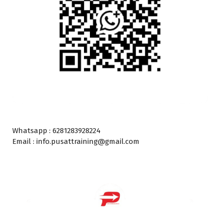
Whatsapp : 6281283928224
Email : info.pusattraining@gmail.com