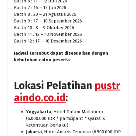
Bacth 6 : 11 – 12 Juni 2026
Bacth 7 : 16 – 17 Juli 2026
Bacth 8 : 20 – 21 Agustus 2026
Bacth 9 : 17 – 18 September 2026
Bacth 10 : 8 – 9 Oktober 2026
Bacth 11 : 12 – 13 November 2026
Bacth 12 : 17 – 18 Desember 2026
Jadwal tersebut dapat disesuaikan dengan
kebutuhan calon peserta
Lokasi Pelatihan
pustr
aindo.co.id
:
Yogyakarta
, Hotel Dafam Malioboro
(6.000.000 IDR / participant * syarat &
ketentuan berlaku)
Jakarta
, Hotel Amaris Tendean (6.500.000 IDR