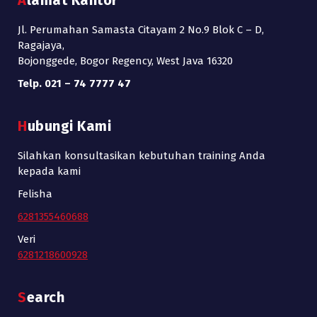
Jl. Perumahan Samasta Citayam 2 No.9 Blok C – D,
Ragajaya,
Bojonggede, Bogor Regency, West Java 16320
Telp. 021 – 74 7777 47
Hubungi Kami
Silahkan konsultasikan kebutuhan training Anda
kepada kami
Felisha
6281355460688
Veri
6281218600928
Search