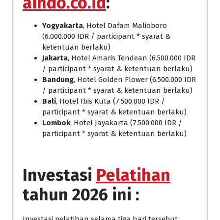
aindo.co.id
:
Yogyakarta
, Hotel Dafam Malioboro
(6.000.000 IDR / participant * syarat &
ketentuan berlaku)
Jakarta
, Hotel Amaris Tendean (6.500.000 IDR
/ participant * syarat & ketentuan berlaku)
Bandung
, Hotel Golden Flower (6.500.000 IDR
/ participant * syarat & ketentuan berlaku)
Bali
, Hotel Ibis Kuta (7.500.000 IDR /
participant * syarat & ketentuan berlaku)
Lombok
, Hotel Jayakarta (7.500.000 IDR /
participant * syarat & ketentuan berlaku)
Investasi
Pelatihan
tahun 2026 ini :
Investasi pelatihan selama tiga hari tersebut