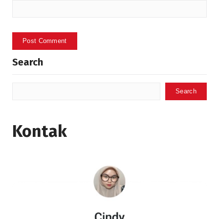
Search
Search
Kontak