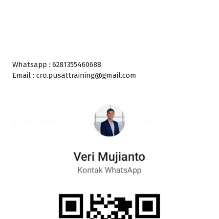
Whatsapp : 6281355460688
Email : cro.pusattraining@gmail.com