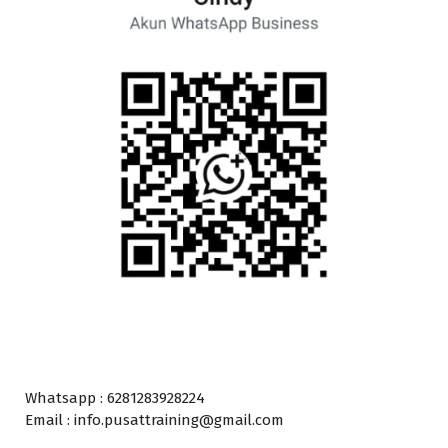
Whatsapp : 6281283928224
Email : info.pusattraining@gmail.com