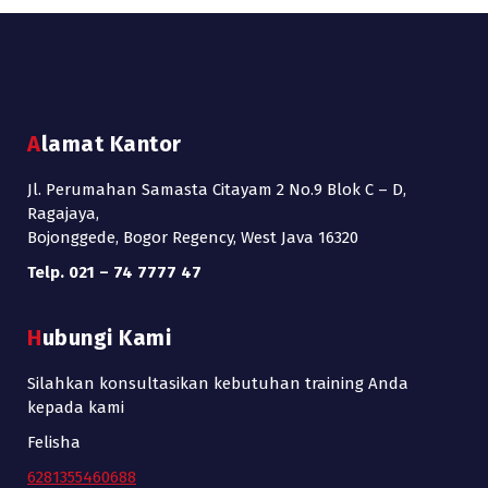
Alamat Kantor
Jl. Perumahan Samasta Citayam 2 No.9 Blok C – D,
Ragajaya,
Bojonggede, Bogor Regency, West Java 16320
Telp. 021 – 74 7777 47
Hubungi Kami
Silahkan konsultasikan kebutuhan training Anda
kepada kami
Felisha
6281355460688