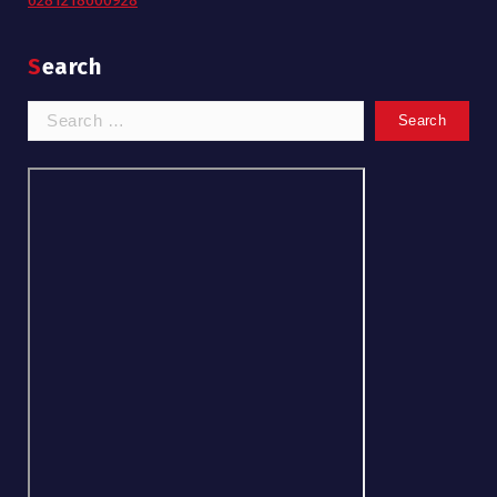
Search
Search
for: