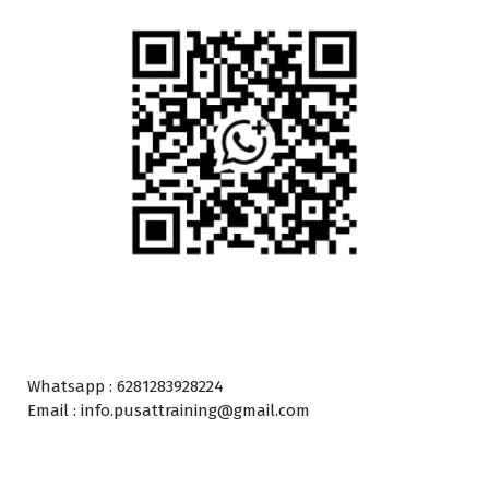
Whatsapp : 6281283928224
Email : info.pusattraining@gmail.com