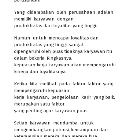
Yang didambakan oleh perusahaan adalah
memiliki karyawan dengan
produktivitas dan loyalitas yang tinggi.
Namun untuk mencapai loyalitas dan
produktivitas yang tinggi, sangat
dipengaruhi oleh puas tidaknya karyawan itu
dalam bekerja. Ringkasnya,
kepuasan kerja karyawan akan mempengaruhi
kinerja dan loyalitasnya.
Ketika kita melihat pada faktor-faktor yang
mempengaruhi kepuasan
kerja karyawan, pengelolaan karir yang baik,
merupakan satu faktor
yang penting agar karyawan puas.
Setiap karyawan mendamba untuk
mengembangkan potensi, kemampuan dan
keterampilan mereka, dan mereka bisa