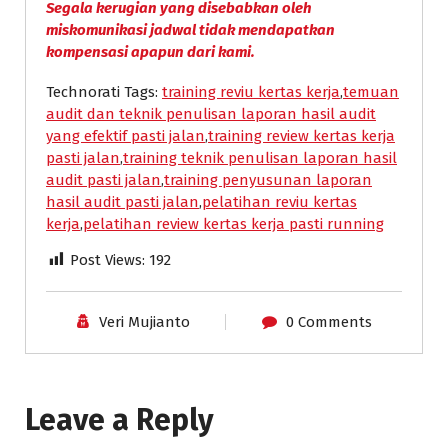
Segala kerugian yang disebabkan oleh
miskomunikasi jadwal tidak mendapatkan
kompensasi apapun dari kami.
Technorati Tags:
training reviu kertas kerja
,
temuan
audit dan teknik penulisan laporan hasil audit
yang efektif pasti jalan
,
training review kertas kerja
pasti jalan
,
training teknik penulisan laporan hasil
audit pasti jalan
,
training penyusunan laporan
hasil audit pasti jalan
,
pelatihan reviu kertas
kerja
,
pelatihan review kertas kerja pasti running
Post Views:
192
Veri Mujianto
0 Comments
Leave a Reply