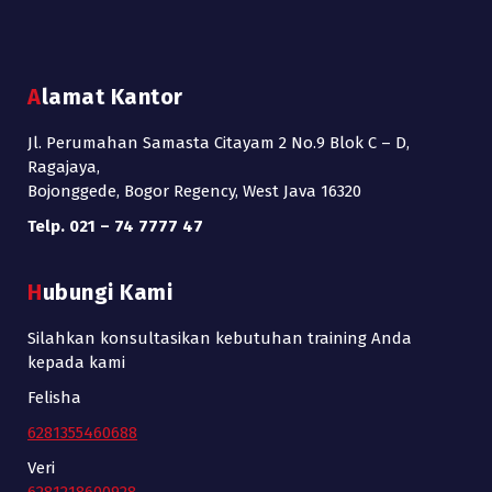
Alamat Kantor
Jl. Perumahan Samasta Citayam 2 No.9 Blok C – D,
Ragajaya,
Bojonggede, Bogor Regency, West Java 16320
Telp. 021 – 74 7777 47
Hubungi Kami
Silahkan konsultasikan kebutuhan training Anda
kepada kami
Felisha
6281355460688
Veri
6281218600928