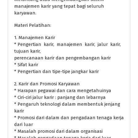
manajemen karir yang tepat bagi seluruh
karyawan.
Materi Pelatihan:
1. Manajemen Karir
* Pengertian karir, manajemen karir, jalur karir,
tujuan karir,
perencanaan karir dan pengembangan karir
* Sifat karir
* Pengertian dan tipe-tipe jangkar karir
2. Karir dan Promosi Karyawan
* Harapan pegawai dan cara mengetahuinya
* Ciri-ciri jalur karir : panjang dan lebarnya
* Pengaruh teknologi dalam membentuk jenjang
karir
* Promosi dari dalam dan pengadaan tenaga kerja
dari luar
* Masalah promosi dari dalam organisasi
* Masalah pengadaan tenaga kerja dari luar