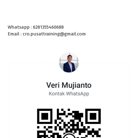
Whatsapp : 6281355460688
Email : cro.pusattraining@gmail.com