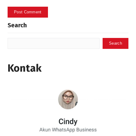
Search
Search
Kontak