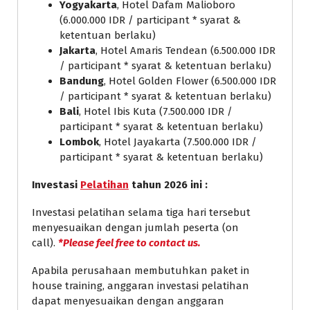
Yogyakarta
, Hotel Dafam Malioboro
(6.000.000 IDR / participant * syarat &
ketentuan berlaku)
Jakarta
, Hotel Amaris Tendean (6.500.000 IDR
/ participant * syarat & ketentuan berlaku)
Bandung
, Hotel Golden Flower (6.500.000 IDR
/ participant * syarat & ketentuan berlaku)
Bali
, Hotel Ibis Kuta (7.500.000 IDR /
participant * syarat & ketentuan berlaku)
Lombok
, Hotel Jayakarta (7.500.000 IDR /
participant * syarat & ketentuan berlaku)
Investasi
Pelatihan
tahun 2026 ini :
Investasi pelatihan selama tiga hari tersebut
menyesuaikan dengan jumlah peserta (on
call).
*Please feel free to contact us.
Apabila perusahaan membutuhkan paket in
house training, anggaran investasi pelatihan
dapat menyesuaikan dengan anggaran