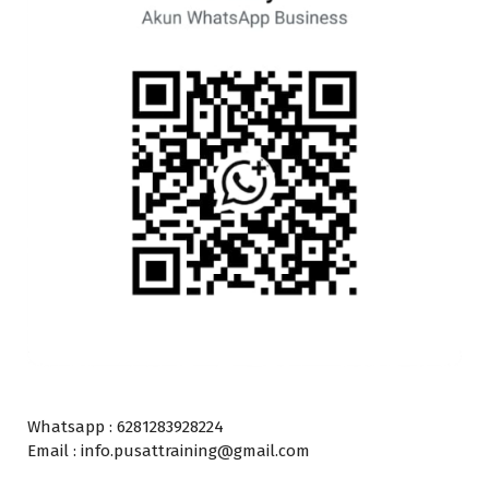
Whatsapp : 6281283928224
Email : info.pusattraining@gmail.com