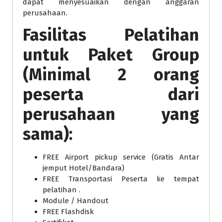
dapat menyesuaikan dengan anggaran
perusahaan.
Fasilitas Pelatihan
untuk Paket Group
(Minimal 2 orang
peserta dari
perusahaan yang
sama):
FREE Airport pickup service (Gratis Antar
jemput Hotel/Bandara)
FREE Transportasi Peserta ke tempat
pelatihan .
Module / Handout
FREE Flashdisk