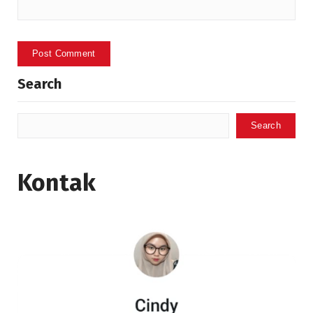
Search
Search
Kontak