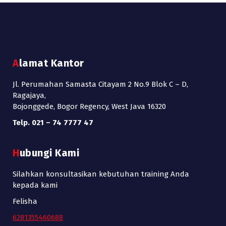
Alamat Kantor
Jl. Perumahan Samasta Citayam 2 No.9 Blok C – D,
Ragajaya,
Bojonggede, Bogor Regency, West Java 16320
Telp. 021 – 74 7777 47
Hubungi Kami
Silahkan konsultasikan kebutuhan training Anda
kepada kami
Felisha
6281355460688