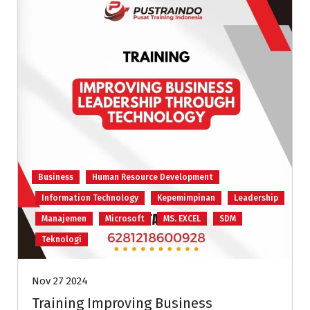
Business
Human Resource Development
Information Technology
Kepemimpinan
Leadership
Manajemen
Microsoft
MS. EXCEL
SDM
Teknologi
Nov 27 2024
Training Improving Business