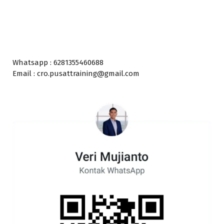
Whatsapp : 6281355460688
Email : cro.pusattraining@gmail.com