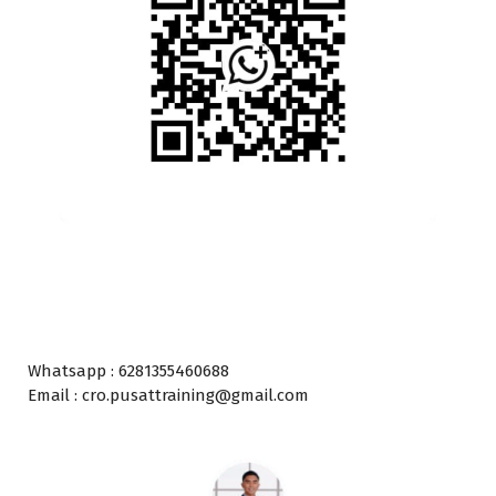
Whatsapp : 6281355460688
Email : cro.pusattraining@gmail.com