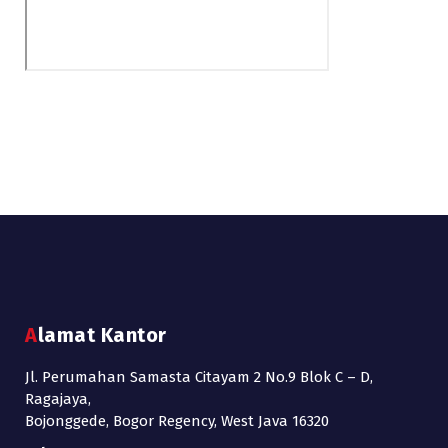
Alamat Kantor
Jl. Perumahan Samasta Citayam 2 No.9 Blok C – D,
Ragajaya,
Bojonggede, Bogor Regency, West Java 16320