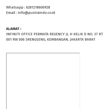
Whatsapp : 6281218600928
Email : info@pustraindo.co.id
ALAMAT :
INFINITI OFFICE PERMATA REGENCY JL H KELIK D NO. 37 RT
001 RW 006 SRENGSENG, KEMBANGAN, JAKARTA BARAT