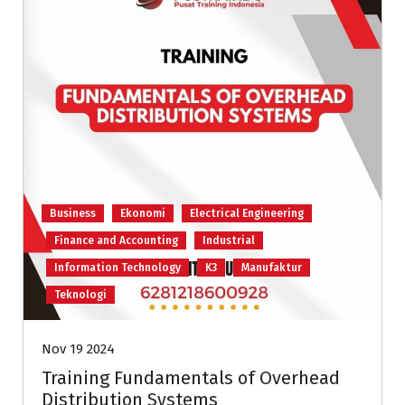
Business
Ekonomi
Electrical Engineering
Finance and Accounting
Industrial
Information Technology
K3
Manufaktur
Teknologi
Nov 19 2024
Training Fundamentals of Overhead
Distribution Systems