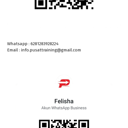
Whatsapp : 6281283928224
Email : info.pusattraining@gmail.com