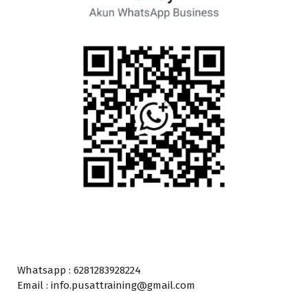
Whatsapp : 6281283928224
Email : info.pusattraining@gmail.com