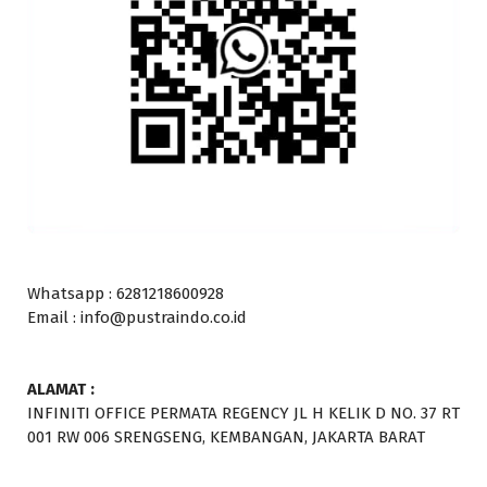
Whatsapp : 6281218600928
Email : info@pustraindo.co.id
ALAMAT :
INFINITI OFFICE PERMATA REGENCY JL H KELIK D NO. 37 RT
001 RW 006 SRENGSENG, KEMBANGAN, JAKARTA BARAT