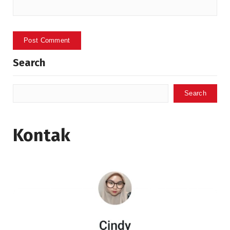
Search
Search
Kontak