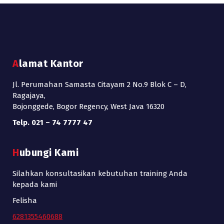
Alamat Kantor
Jl. Perumahan Samasta Citayam 2 No.9 Blok C – D,
Ragajaya,
Bojonggede, Bogor Regency, West Java 16320
Telp. 021 – 74 7777 47
Hubungi Kami
Silahkan konsultasikan kebutuhan training Anda
kepada kami
Felisha
6281355460688