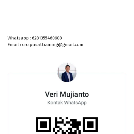
Whatsapp : 6281355460688
Email : cro.pusattraining@gmail.com