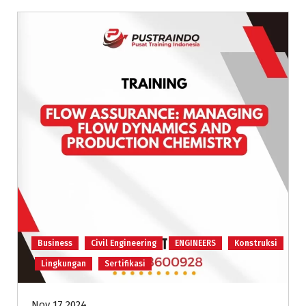
Business
Civil Engineering
ENGINEERS
Konstruksi
Lingkungan
Sertifikasi
Nov 17 2024