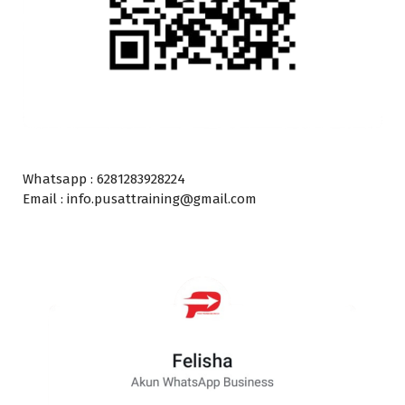
Whatsapp : 6281283928224
Email : info.pusattraining@gmail.com