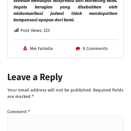
sebelum mendapat konfirmasi dari Marketing kami.
Segala kerugian yang disebabkan oleh
miskomunikasi jadwal tidak mendapatkan
kompensasi apapun dari kami.
Post Views:
223
Mei Fatmila
0 Comments
Leave a Reply
Your email address will not be published.
Required fields
are marked
*
Comment
*