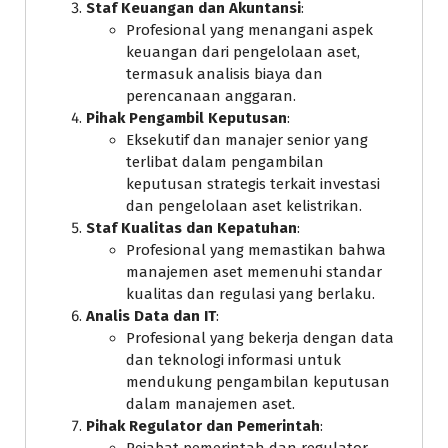
Staf Keuangan dan Akuntansi
:
Profesional yang menangani aspek
keuangan dari pengelolaan aset,
termasuk analisis biaya dan
perencanaan anggaran.
Pihak Pengambil Keputusan
:
Eksekutif dan manajer senior yang
terlibat dalam pengambilan
keputusan strategis terkait investasi
dan pengelolaan aset kelistrikan.
Staf Kualitas dan Kepatuhan
:
Profesional yang memastikan bahwa
manajemen aset memenuhi standar
kualitas dan regulasi yang berlaku.
Analis Data dan IT
:
Profesional yang bekerja dengan data
dan teknologi informasi untuk
mendukung pengambilan keputusan
dalam manajemen aset.
Pihak Regulator dan Pemerintah
:
Pejabat pemerintah dan regulator