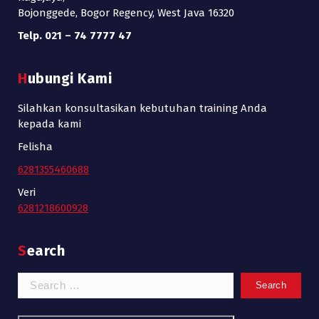
Bojonggede, Bogor Regency, West Java 16320
Telp. 021 – 74 7777 47
Hubungi Kami
Silahkan konsultasikan kebutuhan training Anda
kepada kami
Felisha
6281355460688
Veri
6281218600928
Search
Search
for: