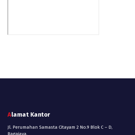
Alamat Kantor
Jl. Perumahan Samasta Citayam 2 No.9 Blok C – D,
Ragajaya,