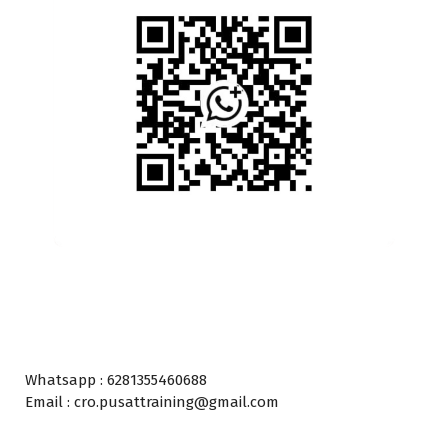
Whatsapp : 6281355460688
Email : cro.pusattraining@gmail.com