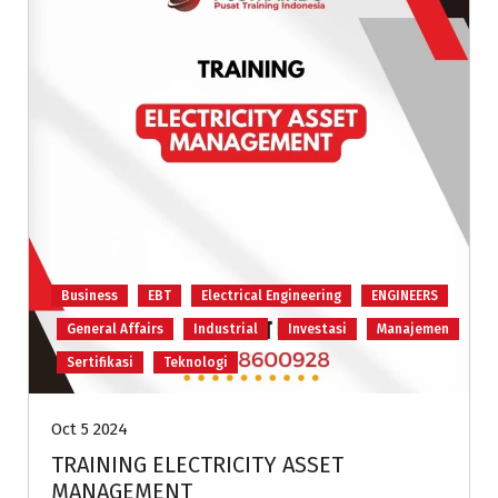
Business
EBT
Electrical Engineering
ENGINEERS
General Affairs
Industrial
Investasi
Manajemen
Sertifikasi
Teknologi
Oct 5 2024
TRAINING ELECTRICITY ASSET
MANAGEMENT