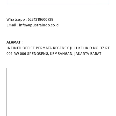
Whatsapp : 6281218600928
Email : info@pustraindo.co.id
ALAMAT :
INFINITI OFFICE PERMATA REGENCY JL H KELIK D NO. 37 RT
001 RW 006 SRENGSENG, KEMBANGAN, JAKARTA BARAT