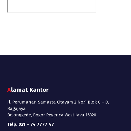
Alamat Kantor
Jl. Perumahan Samasta Citayam 2 No.9 Blok C – D,
Ragajaya,
Bojonggede, Bogor Regency, West Java 16320
Telp. 021 – 74 7777 47