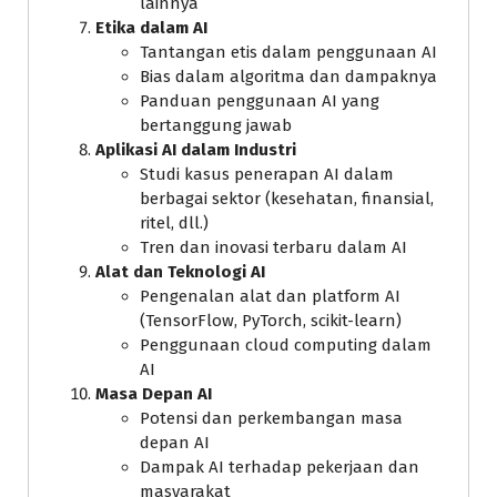
lainnya
Etika dalam AI
Tantangan etis dalam penggunaan AI
Bias dalam algoritma dan dampaknya
Panduan penggunaan AI yang
bertanggung jawab
Aplikasi AI dalam Industri
Studi kasus penerapan AI dalam
berbagai sektor (kesehatan, finansial,
ritel, dll.)
Tren dan inovasi terbaru dalam AI
Alat dan Teknologi AI
Pengenalan alat dan platform AI
(TensorFlow, PyTorch, scikit-learn)
Penggunaan cloud computing dalam
AI
Masa Depan AI
Potensi dan perkembangan masa
depan AI
Dampak AI terhadap pekerjaan dan
masyarakat