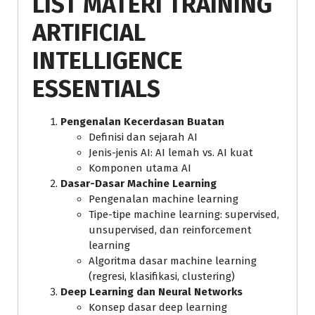
LIST MATERI TRAINING
ARTIFICIAL
INTELLIGENCE
ESSENTIALS
Pengenalan Kecerdasan Buatan
Definisi dan sejarah AI
Jenis-jenis AI: AI lemah vs. AI kuat
Komponen utama AI
Dasar-Dasar Machine Learning
Pengenalan machine learning
Tipe-tipe machine learning: supervised,
unsupervised, dan reinforcement
learning
Algoritma dasar machine learning
(regresi, klasifikasi, clustering)
Deep Learning dan Neural Networks
Konsep dasar deep learning