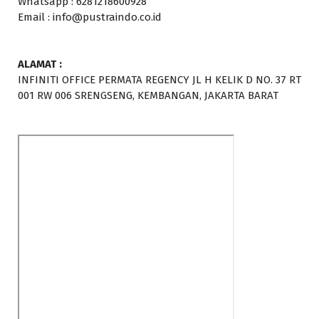
Whatsapp : 6281218600928
Email : info@pustraindo.co.id
ALAMAT :
INFINITI OFFICE PERMATA REGENCY JL H KELIK D NO. 37 RT
001 RW 006 SRENGSENG, KEMBANGAN, JAKARTA BARAT