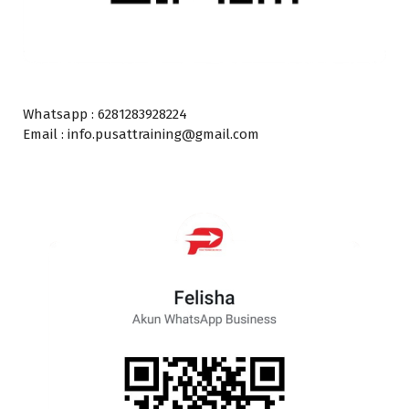
Whatsapp : 6281283928224
Email : info.pusattraining@gmail.com