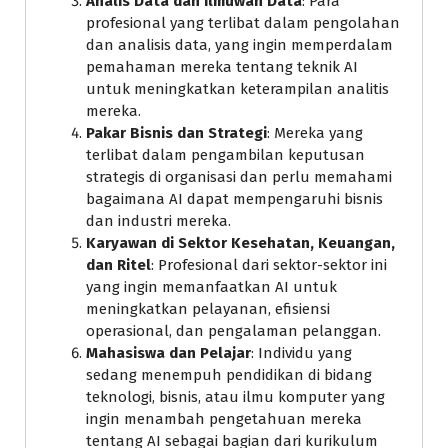
Analis Data dan Ilmuwan Data
: Para
profesional yang terlibat dalam pengolahan
dan analisis data, yang ingin memperdalam
pemahaman mereka tentang teknik AI
untuk meningkatkan keterampilan analitis
mereka.
Pakar Bisnis dan Strategi
: Mereka yang
terlibat dalam pengambilan keputusan
strategis di organisasi dan perlu memahami
bagaimana AI dapat mempengaruhi bisnis
dan industri mereka.
Karyawan di Sektor Kesehatan, Keuangan,
dan Ritel
: Profesional dari sektor-sektor ini
yang ingin memanfaatkan AI untuk
meningkatkan pelayanan, efisiensi
operasional, dan pengalaman pelanggan.
Mahasiswa dan Pelajar
: Individu yang
sedang menempuh pendidikan di bidang
teknologi, bisnis, atau ilmu komputer yang
ingin menambah pengetahuan mereka
tentang AI sebagai bagian dari kurikulum