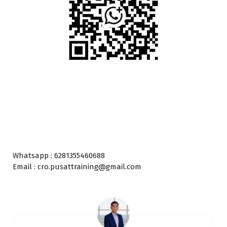
Whatsapp : 6281355460688
Email : cro.pusattraining@gmail.com