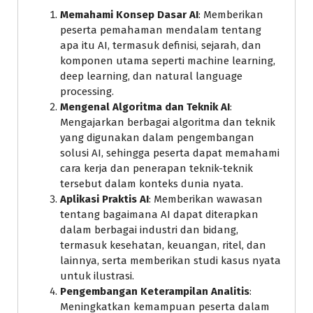
Memahami Konsep Dasar AI
: Memberikan
peserta pemahaman mendalam tentang
apa itu AI, termasuk definisi, sejarah, dan
komponen utama seperti machine learning,
deep learning, dan natural language
processing.
Mengenal Algoritma dan Teknik AI
:
Mengajarkan berbagai algoritma dan teknik
yang digunakan dalam pengembangan
solusi AI, sehingga peserta dapat memahami
cara kerja dan penerapan teknik-teknik
tersebut dalam konteks dunia nyata.
Aplikasi Praktis AI
: Memberikan wawasan
tentang bagaimana AI dapat diterapkan
dalam berbagai industri dan bidang,
termasuk kesehatan, keuangan, ritel, dan
lainnya, serta memberikan studi kasus nyata
untuk ilustrasi.
Pengembangan Keterampilan Analitis
:
Meningkatkan kemampuan peserta dalam