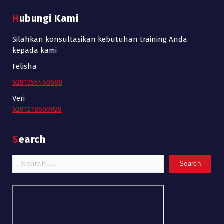
Hubungi Kami
Silahkan konsultasikan kebutuhan training Anda
kepada kami
Felisha
6281355460688
Veri
6281218600928
Search
Search
for: