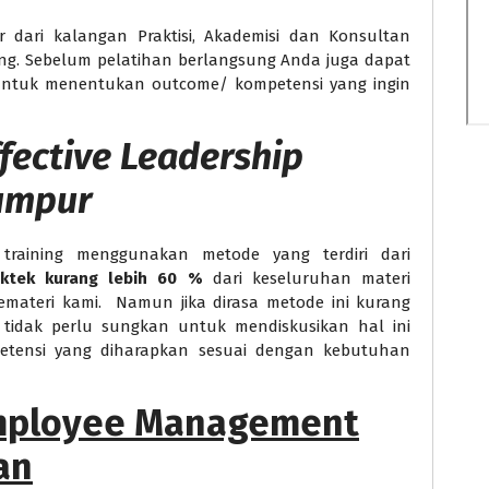
er dari kalangan Praktisi, Akademisi dan Konsultan
ng. Sebelum pelatihan berlangsung Anda juga dapat
 untuk menentukan outcome/ kompetensi yang ingin
ffective Leadership
umpur
training menggunakan metode yang terdiri dari
aktek kurang lebih 60 %
dari keseluruhan materi
emateri kami. Namun jika dirasa metode ini kurang
tidak perlu sungkan untuk mendiskusikan hal ini
petensi yang diharapkan sesuai dengan kebutuhan
Employee Management
an