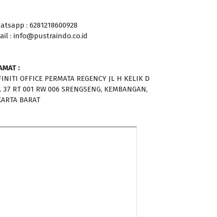
atsapp : 6281218600928
ail : info@pustraindo.co.id
AMAT :
FINITI OFFICE PERMATA REGENCY JL H KELIK D
. 37 RT 001 RW 006 SRENGSENG, KEMBANGAN,
KARTA BARAT