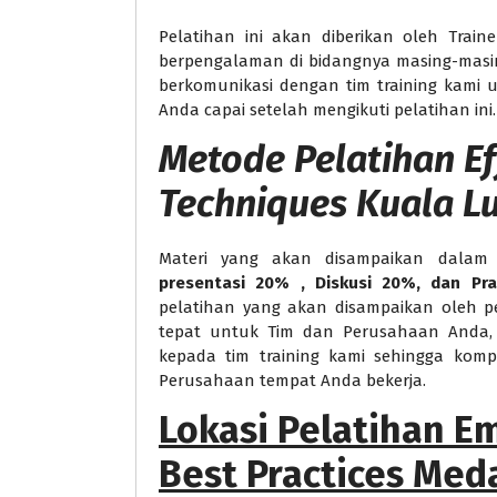
Pelatihan ini akan diberikan oleh Train
berpengalaman di bidangnya masing-masi
berkomunikasi dengan tim training kami
Anda capai setelah mengikuti pelatihan ini.
Metode
Pelatihan E
Techniques Kuala L
Materi yang akan disampaikan dalam 
presentasi 20% , Diskusi 20%, dan Pr
pelatihan yang akan disampaikan oleh p
tepat untuk Tim dan Perusahaan Anda, 
kepada tim training kami sehingga kom
Perusahaan tempat Anda bekerja.
Lokasi Pelatihan 
Best Practices Med