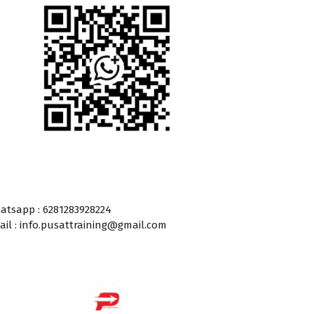
atsapp : 6281283928224
ail : info.pusattraining@gmail.com