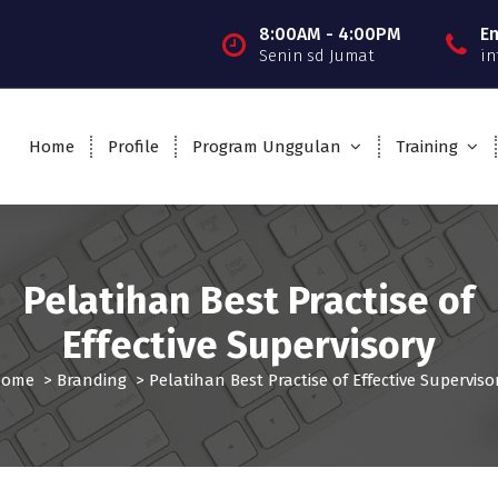
8:00AM - 4:00PM
E
Senin sd Jumat
in
Home
Profile
Program Unggulan
Training
Pelatihan Best Practise of
Effective Supervisory
Home
>
Branding
>
Pelatihan Best Practise of Effective Superviso