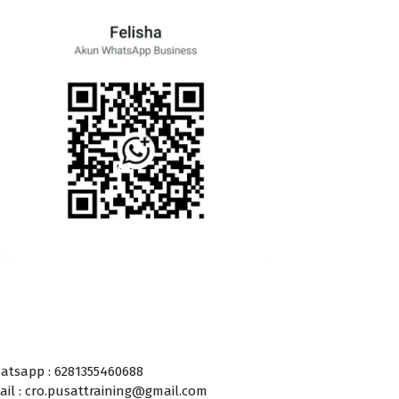
atsapp : 6281355460688
ail : cro.pusattraining@gmail.com