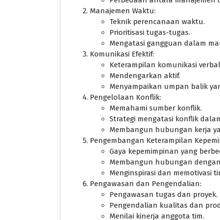
Manajemen Waktu:
Teknik perencanaan waktu.
Prioritisasi tugas-tugas.
Mengatasi gangguan dalam ma
Komunikasi Efektif:
Keterampilan komunikasi verbal
Mendengarkan aktif.
Menyampaikan umpan balik yang
Pengelolaan Konflik:
Memahami sumber konflik.
Strategi mengatasi konflik dalam
Membangun hubungan kerja ya
Pengembangan Keterampilan Kepemi
Gaya kepemimpinan yang berbe
Membangun hubungan dengan 
Menginspirasi dan memotivasi ti
Pengawasan dan Pengendalian:
Pengawasan tugas dan proyek.
Pengendalian kualitas dan produ
Menilai kinerja anggota tim.