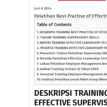
Jun 6 2024
Pelatihan Best Practise of Effect
Table of Contents
DESKRIPSI TRAINING BEST PRACTISE OF EFFE
TUJUAN TRAINING SUPERVISORY SKILLS
MATERI TRAINING EFFECTIVE LEADERSHIP TE
PESERTA TRAINING EFFECTIVE LEADERSHIP 
Pemateri/ Trainer Pelatihan Supervisory Ski
Metode Pelatihan Effective Leadership Tec
Lokasi Pelatihan Employee Management Bes
Jadwal Training Terbaru di Tahun 2026
Investasi Training Employee Management Best
Fasilitas Pelatihan untuk Paket Group (Min
DESKRIPSI
TRAININ
EFFECTIVE SUPERVI