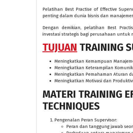
Pelatihan Best Practise of Effective Sup
penting dalam dunia bisnis dan manajeme
Dengan demikian, pelatihan Best Practis
investasi strategis bagi perusahaan untuk 
TUJUAN
TRAINING S
Meningkatkan Kemampuan Manajem
Meningkatkan Keterampilan Komunika
Meningkatkan Pemahaman Aturan da
Meningkatkan Motivasi dan Produktivi
MATERI
TRAINING E
TECHNIQUES
Pengenalan Peran Supervisor:
Peran dan tanggung jawab seora
Perbedaan antara manajemen 