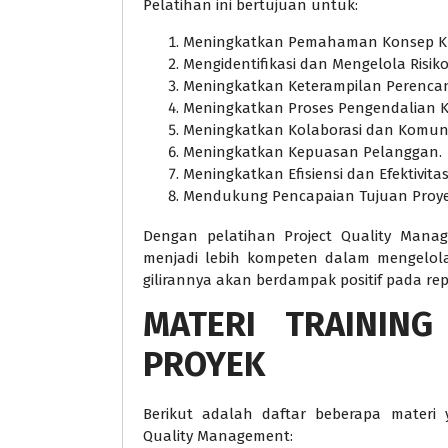
Pelatihan ini bertujuan untuk:
Meningkatkan Pemahaman Konsep Ku
Mengidentifikasi dan Mengelola Risiko
Meningkatkan Keterampilan Perencan
Meningkatkan Proses Pengendalian Ku
Meningkatkan Kolaborasi dan Komuni
Meningkatkan Kepuasan Pelanggan.
Meningkatkan Efisiensi dan Efektivitas
Mendukung Pencapaian Tujuan Proye
Dengan pelatihan Project Quality Manag
menjadi lebih kompeten dalam mengelola
gilirannya akan berdampak positif pada re
MATERI
TRAINING
PROYEK
Berikut adalah daftar beberapa materi
Quality Management: