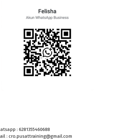
atsapp : 6281355460688
ail : cro.pusattraining@gmail.com