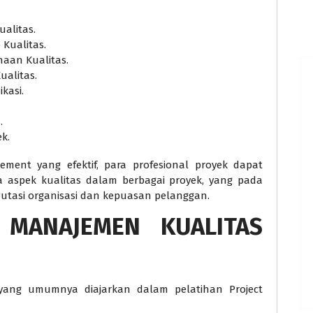
alitas.
 Kualitas.
aan Kualitas.
alitas.
kasi.
.
k.
ement yang efektif, para profesional proyek dapat
 aspek kualitas dalam berbagai proyek, yang pada
putasi organisasi dan kepuasan pelanggan.
 MANAJEMEN KUALITAS
 yang umumnya diajarkan dalam pelatihan Project