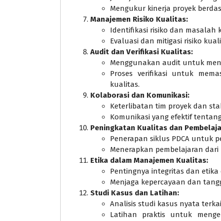
Mengukur kinerja proyek berdas
Manajemen Risiko Kualitas:
Identifikasi risiko dan masalah k
Evaluasi dan mitigasi risiko kuali
Audit dan Verifikasi Kualitas:
Menggunakan audit untuk menila
Proses verifikasi untuk mem
kualitas.
Kolaborasi dan Komunikasi:
Keterlibatan tim proyek dan st
Komunikasi yang efektif tentan
Peningkatan Kualitas dan Pembelaja
Penerapan siklus PDCA untuk p
Menerapkan pembelajaran dari 
Etika dalam Manajemen Kualitas:
Pentingnya integritas dan etika
Menjaga kepercayaan dan tang
Studi Kasus dan Latihan:
Analisis studi kasus nyata terk
Latihan praktis untuk meng