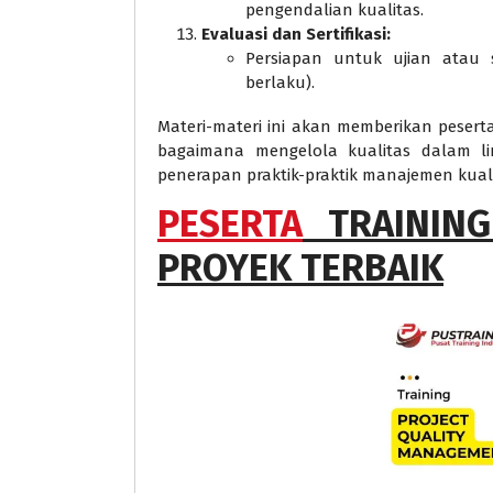
pengendalian kualitas.
Evaluasi dan Sertifikasi:
Persiapan untuk ujian atau se
berlaku).
Materi-materi ini akan memberikan pese
bagaimana mengelola kualitas dalam l
penerapan praktik-praktik manajemen kualit
PESERTA
TRAINING
PROYEK TERBAIK