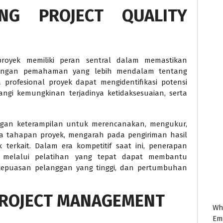
ING PROJECT QUALITY
royek memiliki peran sentral dalam memastikan
 Dengan pemahaman yang lebih mendalam tentang
profesional proyek dapat mengidentifikasi potensi
angi kemungkinan terjadinya ketidaksesuaian, serta
ngan keterampilan untuk merencanakan, mengukur,
 tahapan proyek, mengarah pada pengiriman hasil
terkait. Dalam era kompetitif saat ini, penerapan
t melalui pelatihan yang tepat dapat membantu
, kepuasan pelanggan yang tinggi, dan pertumbuhan
PROJECT MANAGEMENT
Wh
Em