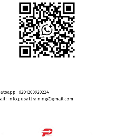
atsapp : 6281283928224
ail : info.pusattraining@gmail.com