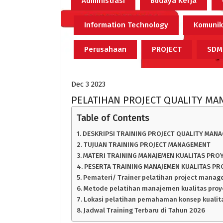
Administrasi
Budaya Kerja
Information Technology
Komunik
Perusahaan
PROJECT
SDM
Dec 3 2023
PELATIHAN PROJECT QUALITY M
Table of Contents
DESKRIPSI TRAINING PROJECT QUALITY MAN
TUJUAN TRAINING PROJECT MANAGEMENT
MATERI TRAINING MANAJEMEN KUALITAS PRO
PESERTA TRAINING MANAJEMEN KUALITAS PR
Pemateri/ Trainer pelatihan project mana
Metode pelatihan manajemen kualitas proy
Lokasi pelatihan pemahaman konsep kualit
Jadwal Training Terbaru di Tahun 2026