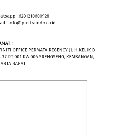
atsapp : 6281218600928
ail : info@pustraindo.co.id
AMAT :
FINITI OFFICE PERMATA REGENCY JL H KELIK D
. 37 RT 001 RW 006 SRENGSENG, KEMBANGAN,
KARTA BARAT