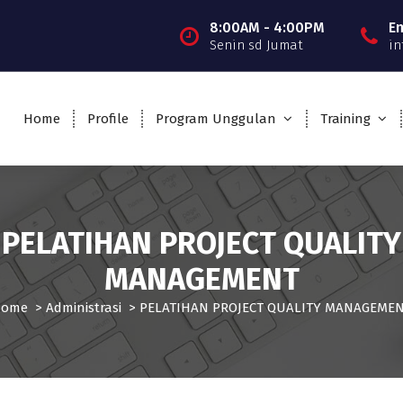
8:00AM - 4:00PM
E
Senin sd Jumat
in
Home
Profile
Program Unggulan
Training
PELATIHAN PROJECT QUALITY
MANAGEMENT
Home
>
Administrasi
>
PELATIHAN PROJECT QUALITY MANAGEME