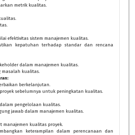
arkan metrik kualitas.
ualitas.
tas.
i efektivitas sistem manajemen kualitas.
astikan kepatuhan terhadap standar dan rencana
akeholder dalam manajemen kualitas.
g masalah kualitas.
ran:
erbaikan berkelanjutan.
proyek sebelumnya untuk peningkatan kualitas.
 dalam pengelolaan kualitas.
gung jawab dalam manajemen kualitas.
ait manajemen kualitas proyek.
embangkan keterampilan dalam perencanaan dan