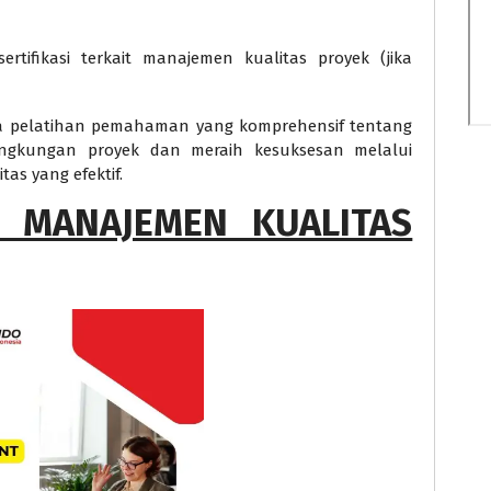
rtifikasi terkait manajemen kualitas proyek (jika
rta pelatihan pemahaman yang komprehensif tentang
ingkungan proyek dan meraih kesuksesan melalui
as yang efektif.
 MANAJEMEN KUALITAS