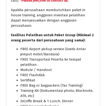
call).
*Please feel free to contact us.
Apabila perusahaan membutuhkan paket in
house training, anggaran investasi pelatihan
dapat menyesuaikan dengan anggaran
perusahaan.
Fasilitas Pelatihan untuk Paket Group (Minimal 2
orang peserta dari perusahaan yang sama):
FREE Airport pickup service (Gratis Antar
jemput Hotel/Bandara)
FREE Transportasi Peserta ke tempat
pelatihan .
Module / Handout
FREE Flashdisk
Sertifikat
FREE Bag or bagpackers (Tas Training)
Training Kit (Dokumentasi photo, Blocknote,
ATK, etc)
2xCoffe Break & 1 Lunch, Dinner