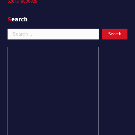
6281218600928
Search
Search
for: