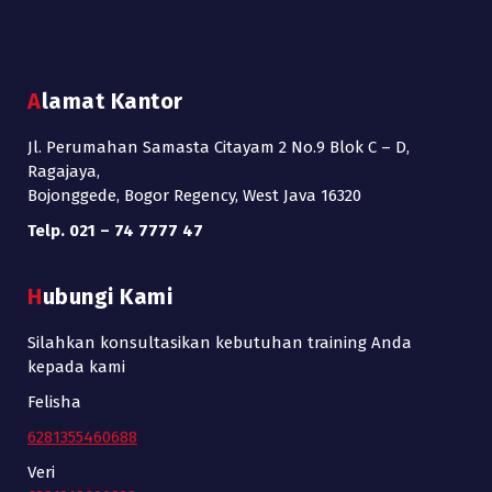
Alamat Kantor
Jl. Perumahan Samasta Citayam 2 No.9 Blok C – D,
Ragajaya,
Bojonggede, Bogor Regency, West Java 16320
Telp. 021 – 74 7777 47
Hubungi Kami
Silahkan konsultasikan kebutuhan training Anda
kepada kami
Felisha
6281355460688
Veri