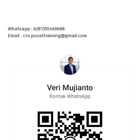
Whatsapp : 6281355460688
Email : cro.pusattraining@gmail.com