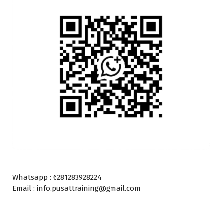
Whatsapp : 6281283928224
Email : info.pusattraining@gmail.com