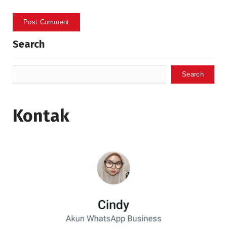
Search
Search
Kontak