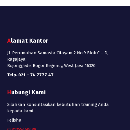
Alamat Kantor
Jl. Perumahan Samasta Citayam 2 No.9 Blok C – D,
Ragajaya,
Bojonggede, Bogor Regency, West Java 16320
Telp. 021 – 74 7777 47
Hubungi Kami
Silahkan konsultasikan kebutuhan training Anda
kepada kami
Felisha
6281355460688