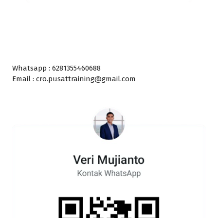
Whatsapp : 6281355460688
Email : cro.pusattraining@gmail.com