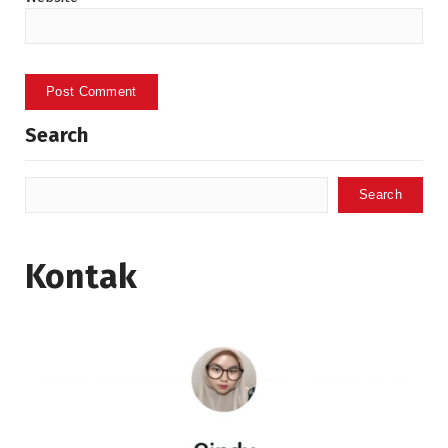
Search
Search
Kontak