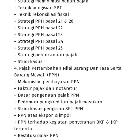
+ Strategi meminimasi beban pajak
+ Teknik pengisian SPT
+ Teknik rekonsiliasi fiskal
+ Strategi PPH pasal 21 & 26
+ Strategi PPH pasal 22
+ Strategi PPH pasal 23
+ Strategi PPH pasal 24
+ Strategi PPH pasal 25
+ Strategi perencanaan pajak
+ Studi kasus
4. Pajak Pertambahan Nilai Barang Dan Jasa Serta
Barang Mewah (PPN)
+ Mekanisme pembayaran PPN
+ Faktur pajak dan notaretur
+ Dasar pengenaan pajak PPN
+ Pedoman pengkreditan pajak masukan
+ Studi kasus pengisian SPT PPN
+ PPN atas ekspor & impor
+ PPN terhadap kegiatan penyerahan BKP & JKP
tertentu
+ Restitusi pajak PPN