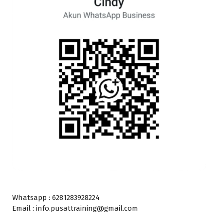
Whatsapp : 6281283928224
Email : info.pusattraining@gmail.com