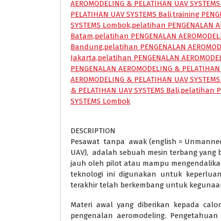
DESCRIPTION
Pesawat tanpa awak (english = Unmanned A
UAV), adalah sebuah mesin terbang yang b
jauh oleh pilot atau mampu mengendalikan
teknologi ini digunakan untuk keperluan
terakhir telah berkembang untuk kegunaan 
Materi awal yang diberikan kepada calon
pengenalan aeromodeling. Pengetahuan d