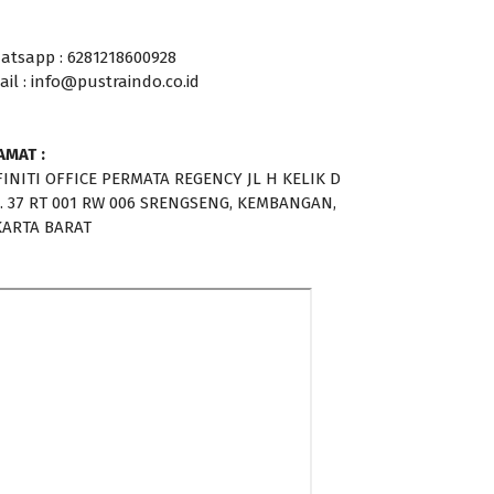
atsapp : 6281218600928
ail : info@pustraindo.co.id
AMAT :
FINITI OFFICE PERMATA REGENCY JL H KELIK D
. 37 RT 001 RW 006 SRENGSENG, KEMBANGAN,
KARTA BARAT