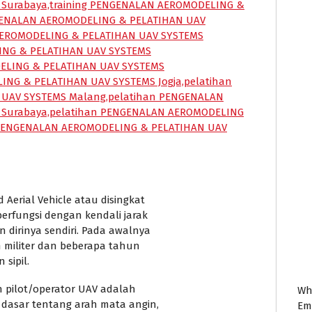
erial Vehicle atau disingkat
erfungsi dengan kendali jarak
 dirinya sendiri. Pada awalnya
 militer dan beberapa tahun
sipil.
 pilot/operator UAV adalah
Wh
asar tentang arah mata angin,
Em