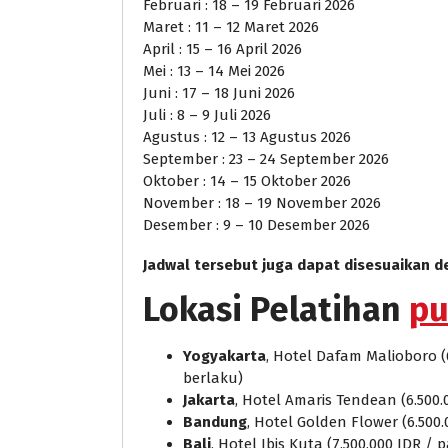
Februari : 18 – 19 Februari 2026
Maret : 11 – 12 Maret 2026
April : 15 – 16 April 2026
Mei : 13 – 14 Mei 2026
Juni : 17 – 18 Juni 2026
Juli : 8 – 9 Juli 2026
Agustus : 12 – 13 Agustus 2026
September : 23 – 24 September 2026
Oktober : 14 – 15 Oktober 2026
November : 18 – 19 November 2026
Desember : 9 – 10 Desember 2026
Jadwal tersebut juga dapat disesuaikan 
Lokasi Pelatihan
pu
Yogyakarta
, Hotel Dafam Malioboro (
berlaku)
Jakarta
, Hotel Amaris Tendean (6.500.
Bandung
, Hotel Golden Flower (6.500
Bali
, Hotel Ibis Kuta (7.500.000 IDR /