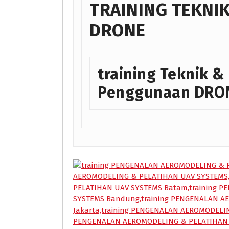
TRAINING TEKNI
DRONE
training Teknik &
Penggunaan DRONE