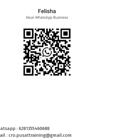
atsapp : 6281355460688
ail : cro.pusattraining@gmail.com