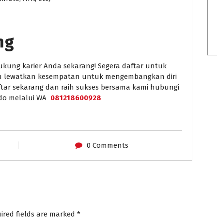
ng
kung karier Anda sekarang! Segera daftar untuk
gan lewatkan kesempatan untuk mengembangkan diri
ftar sekarang dan raih sukses bersama kami hubungi
ndo melalui WA
081218600928
0 Comments
ired fields are marked
*