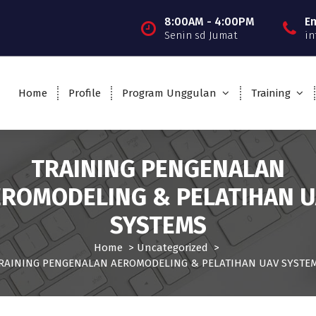
8:00AM - 4:00PM
E
Senin sd Jumat
in
Home
Profile
Program Unggulan
Training
TRAINING PENGENALAN
EROMODELING & PELATIHAN U
SYSTEMS
Home
>
Uncategorized
>
RAINING PENGENALAN AEROMODELING & PELATIHAN UAV SYSTE