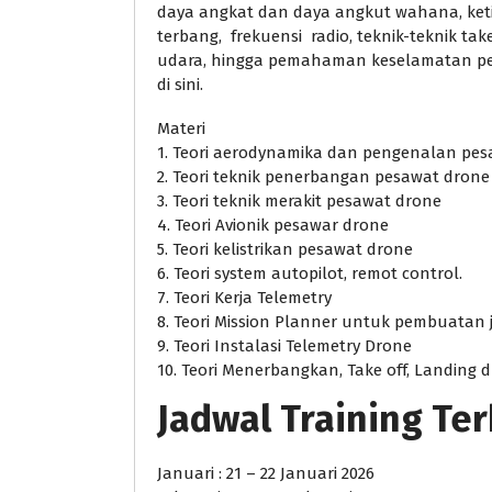
daya angkat dan daya angkut wahana, ket
terbang, frekuensi radio, teknik-teknik tak
udara, hingga pemahaman keselamatan pe
di sini.
Materi
1. Teori aerodynamika dan pengenalan pe
2. Teori teknik penerbangan pesawat drone
3. Teori teknik merakit pesawat drone
4. Teori Avionik pesawar drone
5. Teori kelistrikan pesawat drone
6. Teori system autopilot, remot control.
7. Teori Kerja Telemetry
8. Teori Mission Planner untuk pembuatan j
9. Teori Instalasi Telemetry Drone
10. Teori Menerbangkan, Take off, Landing 
Jadwal Training Te
Januari : 21 – 22 Januari 2026