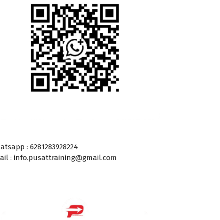
atsapp : 6281283928224
ail : info.pusattraining@gmail.com