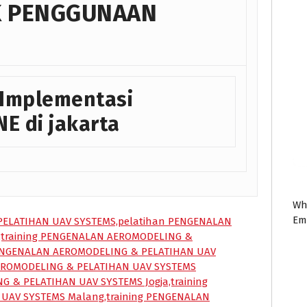
K PENGGUNAAN
 Implementasi
 di jakarta
Wh
Em