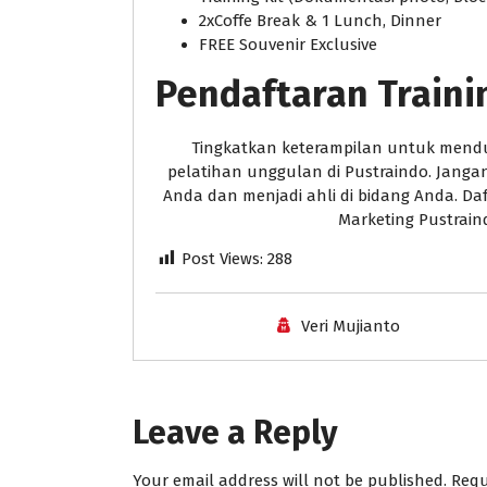
2xCoffe Break & 1 Lunch, Dinner
FREE Souvenir Exclusive
Pendaftaran Traini
Tingkatkan keterampilan untuk mendu
pelatihan unggulan di Pustraindo. Jan
Anda dan menjadi ahli di bidang Anda. Da
Marketing Pustrai
Post Views:
288
Veri Mujianto
Leave a Reply
Your email address will not be published.
Requ