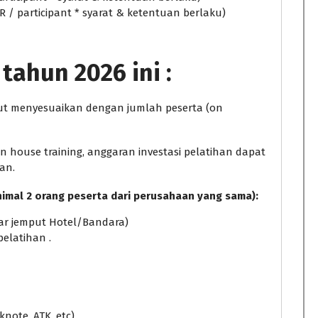
DR / participant * syarat & ketentuan berlaku)
tahun 2026 ini :
ebut menyesuaikan dengan jumlah peserta (on
house training, anggaran investasi pelatihan dapat
an.
nimal 2 orang peserta dari perusahaan yang sama):
ntar jemput Hotel/Bandara)
pelatihan .
knote, ATK, etc)