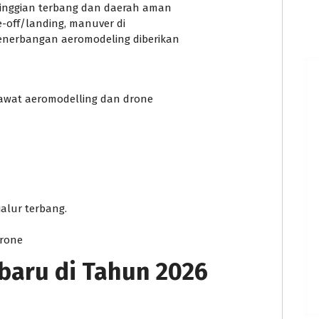
inggian terbang dan daerah aman
e-off/landing, manuver di
nerbangan aeromodeling diberikan
sawat aeromodelling dan drone
alur terbang.
drone
rbaru di Tahun 2026