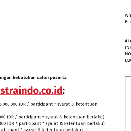
Wh
Em
AL
IN
NO
JA
dengan kebutuhan calon peserta
straindo.co.id
:
6.000.000 IDR / participant * syarat & ketentuan
000 IDR / participant * syarat & ketentuan berlaku)
.000 IDR / participant * syarat & ketentuan berlaku)
 participant * syarat & ketentuan berlaku)