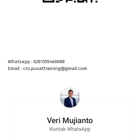
Whatsapp : 6281355460688
Email : cro.pusattraining@gmail.com