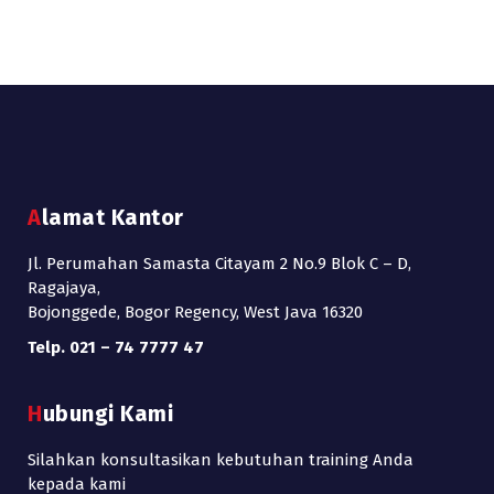
Alamat Kantor
Jl. Perumahan Samasta Citayam 2 No.9 Blok C – D,
Ragajaya,
Bojonggede, Bogor Regency, West Java 16320
Telp. 021 – 74 7777 47
Hubungi Kami
Silahkan konsultasikan kebutuhan training Anda
kepada kami