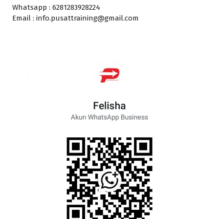
Whatsapp : 6281283928224
Email : info.pusattraining@gmail.com