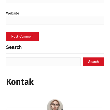
Website
Search
Search
Kontak