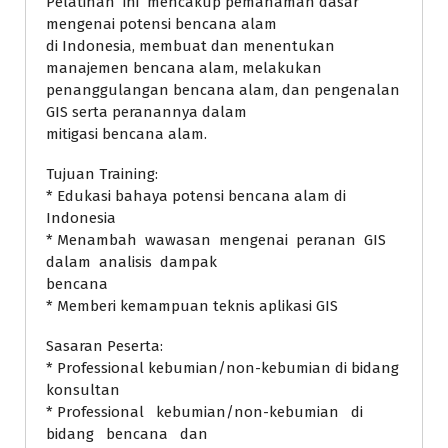
Pelatihan ini mencakup pemahaman dasar
mengenai potensi bencana alam
di Indonesia, membuat dan menentukan
manajemen bencana alam, melakukan
penanggulangan bencana alam, dan pengenalan
GIS serta peranannya dalam
mitigasi bencana alam.
Tujuan Training:
* Edukasi bahaya potensi bencana alam di
Indonesia
* Menambah wawasan mengenai peranan GIS
dalam analisis dampak
bencana
* Memberi kemampuan teknis aplikasi GIS
Sasaran Peserta:
* Professional kebumian/non-kebumian di bidang
konsultan
* Professional kebumian/non-kebumian di
bidang bencana dan