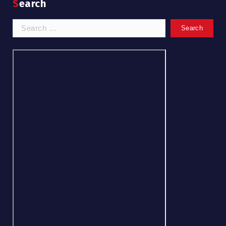
Search
Search
for: