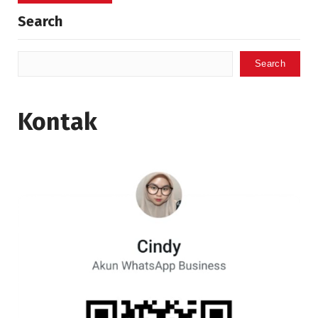
Search
Search
Kontak