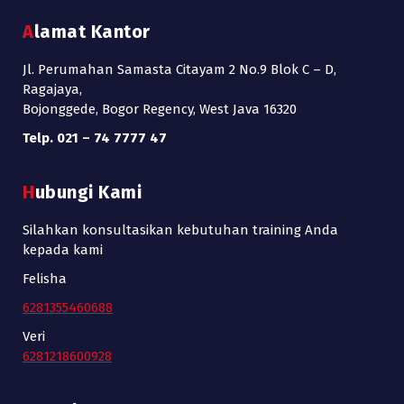
Alamat Kantor
Jl. Perumahan Samasta Citayam 2 No.9 Blok C – D,
Ragajaya,
Bojonggede, Bogor Regency, West Java 16320
Telp. 021 – 74 7777 47
Hubungi Kami
Silahkan konsultasikan kebutuhan training Anda
kepada kami
Felisha
6281355460688
Veri
6281218600928