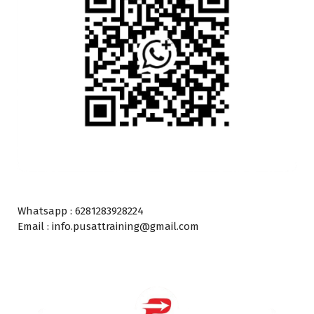
Whatsapp : 6281283928224
Email : info.pusattraining@gmail.com