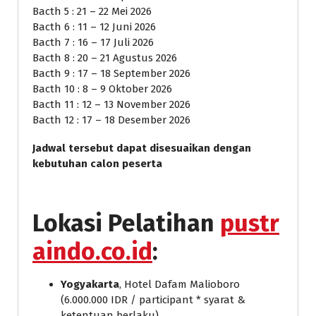
Bacth 5 : 21 – 22 Mei 2026
Bacth 6 : 11 – 12 Juni 2026
Bacth 7 : 16 – 17 Juli 2026
Bacth 8 : 20 – 21 Agustus 2026
Bacth 9 : 17 – 18 September 2026
Bacth 10 : 8 – 9 Oktober 2026
Bacth 11 : 12 – 13 November 2026
Bacth 12 : 17 – 18 Desember 2026
Jadwal tersebut dapat disesuaikan dengan
kebutuhan calon peserta
Lokasi Pelatihan
pustr
aindo.co.id
:
Yogyakarta
, Hotel Dafam Malioboro
(6.000.000 IDR / participant * syarat &
ketentuan berlaku)