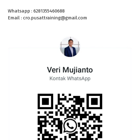
Whatsapp : 6281355460688
Email : cro.pusattraining@gmail.com