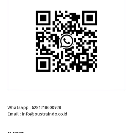
Whatsapp : 6281218600928
Email : info@pustraindo.co.id