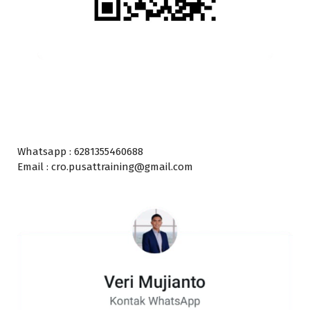
Whatsapp : 6281355460688
Email : cro.pusattraining@gmail.com