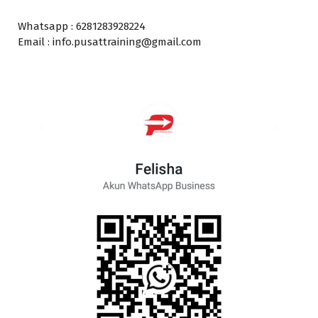
Whatsapp : 6281283928224
Email : info.pusattraining@gmail.com