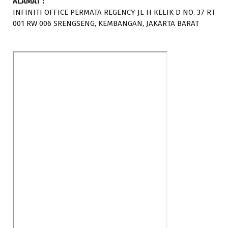
ALAMAT :
INFINITI OFFICE PERMATA REGENCY JL H KELIK D NO. 37 RT
001 RW 006 SRENGSENG, KEMBANGAN, JAKARTA BARAT