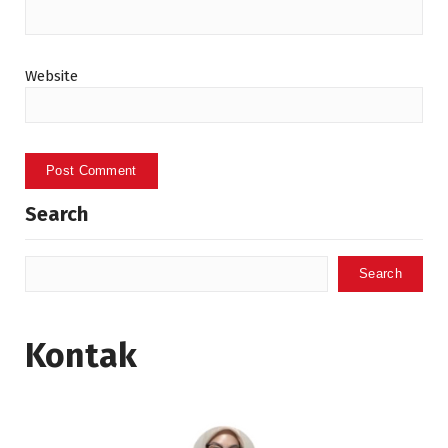
Website
Search
Search
Kontak