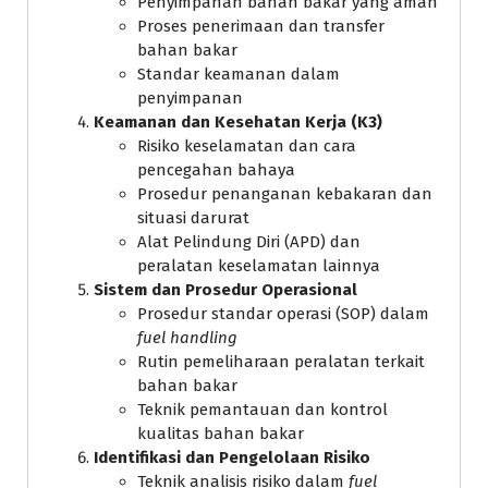
Penyimpanan bahan bakar yang aman
Proses penerimaan dan transfer
bahan bakar
Standar keamanan dalam
penyimpanan
Keamanan dan Kesehatan Kerja (K3)
Risiko keselamatan dan cara
pencegahan bahaya
Prosedur penanganan kebakaran dan
situasi darurat
Alat Pelindung Diri (APD) dan
peralatan keselamatan lainnya
Sistem dan Prosedur Operasional
Prosedur standar operasi (SOP) dalam
fuel handling
Rutin pemeliharaan peralatan terkait
bahan bakar
Teknik pemantauan dan kontrol
kualitas bahan bakar
Identifikasi dan Pengelolaan Risiko
Teknik analisis risiko dalam
fuel