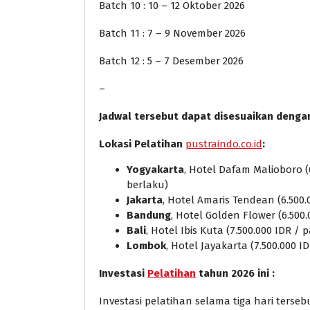
Batch 10 : 10 – 12 Oktober 2026
Batch 11 : 7 – 9 November 2026
Batch 12 : 5 – 7 Desember 2026
–
Jadwal tersebut dapat disesuaikan denga
Lokasi Pelatihan
pustraindo.co.id
:
Yogyakarta
, Hotel Dafam Malioboro (
berlaku)
Jakarta
, Hotel Amaris Tendean (6.500.
Bandung
, Hotel Golden Flower (6.500
Bali
, Hotel Ibis Kuta (7.500.000 IDR /
Lombok
, Hotel Jayakarta (7.500.000 I
Investasi
Pelatihan
tahun 2026 ini :
Investasi pelatihan selama tiga hari ters