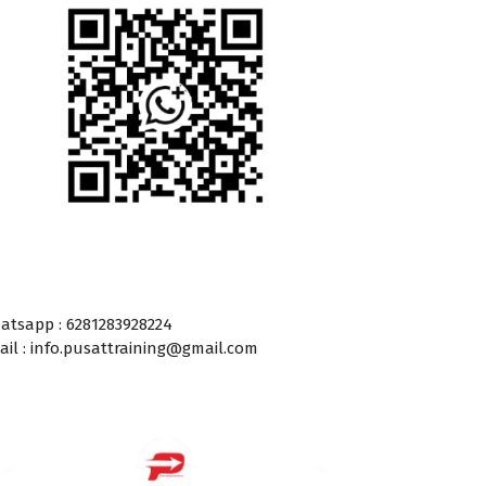
atsapp : 6281283928224
ail : info.pusattraining@gmail.com