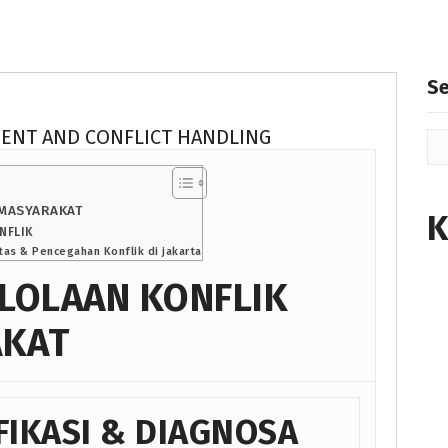
S
ENT AND CONFLICT HANDLING
 MASYARAKAT
K
NFLIK
as & Pencegahan Konflik di jakarta
LOLAAN KONFLIK
AKAT
FIKASI & DIAGNOSA