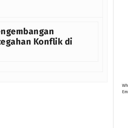
Pengembangan
egahan Konflik di
Wh
Em