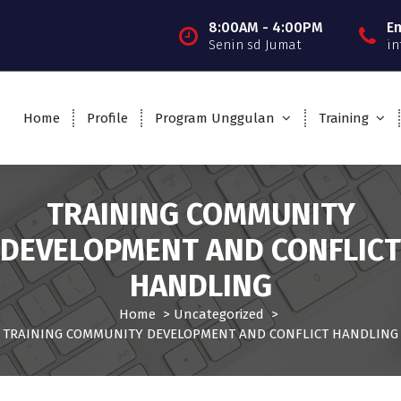
8:00AM - 4:00PM
E
Senin sd Jumat
in
Home
Profile
Program Unggulan
Training
TRAINING COMMUNITY
DEVELOPMENT AND CONFLICT
HANDLING
Home
>
Uncategorized
>
TRAINING COMMUNITY DEVELOPMENT AND CONFLICT HANDLING