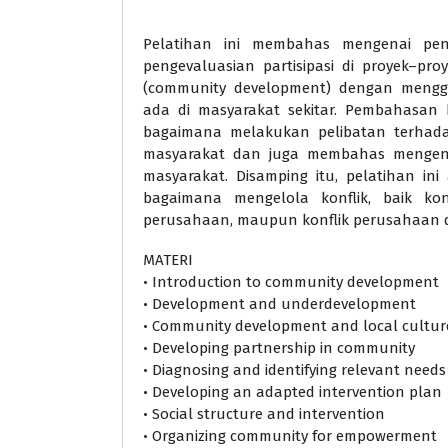
Pelatihan ini membahas mengenai pen
pengevaluasian partisipasi di proyek–pr
(community development) dengan mengg
ada di masyarakat sekitar. Pembahasan 
bagaimana melakukan pelibatan terhad
masyarakat dan juga membahas mengenai
masyarakat. Disamping itu, pelatihan i
bagaimana mengelola konflik, baik konf
perusahaan, maupun konflik perusahaan d
MATERI
• Introduction to community development
• Development and underdevelopment
• Community development and local cultur
• Developing partnership in community
• Diagnosing and identifying relevant needs
• Developing an adapted intervention plan
• Social structure and intervention
• Organizing community for empowerment