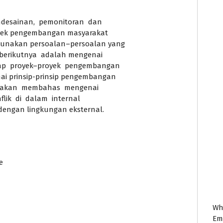
desainan, pemonitoran dan
oyek pengembangan masyarakat
unakan persoalan–persoalan yang
berikutnya adalah mengenai
ap proyek–proyek pengembangan
 prinsip-prinsip pengembangan
ni akan membahas mengenai
lik di dalam internal
engan lingkungan eksternal.
e
Wh
Em