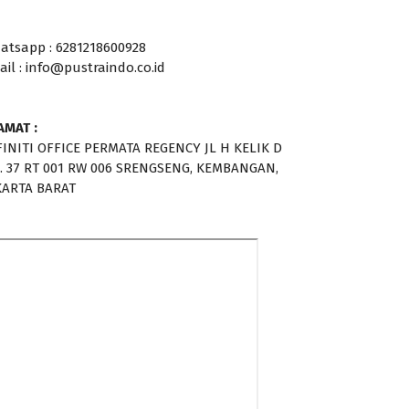
atsapp : 6281218600928
ail : info@pustraindo.co.id
AMAT :
FINITI OFFICE PERMATA REGENCY JL H KELIK D
. 37 RT 001 RW 006 SRENGSENG, KEMBANGAN,
KARTA BARAT