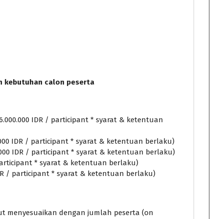
n kebutuhan calon peserta
6.000.000 IDR / participant * syarat & ketentuan
000 IDR / participant * syarat & ketentuan berlaku)
.000 IDR / participant * syarat & ketentuan berlaku)
 participant * syarat & ketentuan berlaku)
DR / participant * syarat & ketentuan berlaku)
ebut menyesuaikan dengan jumlah peserta (on