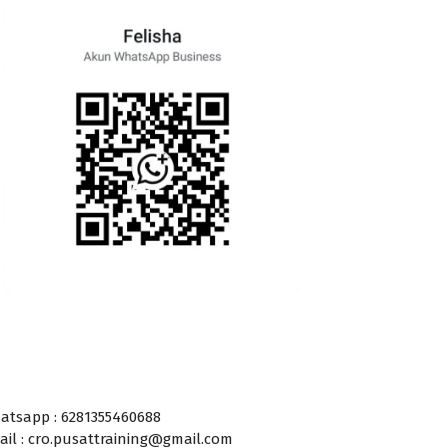
atsapp : 6281355460688
ail : cro.pusattraining@gmail.com